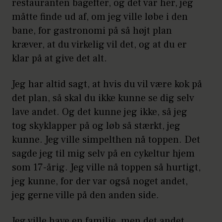
restauranten bagefter, og det var her, jeg
måtte finde ud af, om jeg ville løbe i den
bane, for gastronomi på så højt plan
kræver, at du virkelig vil det, og at du er
klar på at give det alt.
Jeg har altid sagt, at hvis du vil være kok på
det plan, så skal du ikke kunne se dig selv
lave andet. Og det kunne jeg ikke, så jeg
tog skyklapper på og løb så stærkt, jeg
kunne. Jeg ville simpelthen nå toppen. Det
sagde jeg til mig selv på en cykeltur hjem
som 17-årig. Jeg ville nå toppen så hurtigt,
jeg kunne, for der var også noget andet,
jeg gerne ville på den anden side.
Jeg ville have en familie, men det andet