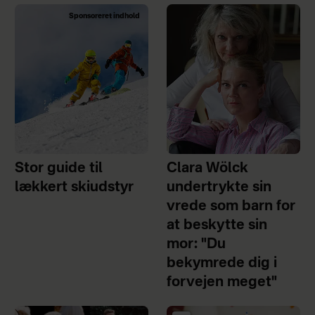
Sponsoreret indhold
Stor guide til
Clara Wölck
lækkert skiudstyr
undertrykte sin
vrede som barn for
at beskytte sin
mor: "Du
bekymrede dig i
forvejen meget"