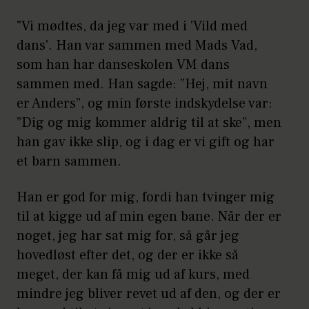
"Vi mødtes, da jeg var med i 'Vild med
dans'. Han var sammen med Mads Vad,
som han har danseskolen VM dans
sammen med. Han sagde: ”Hej, mit navn
er Anders”, og min første indskydelse var:
”Dig og mig kommer aldrig til at ske”, men
han gav ikke slip, og i dag er vi gift og har
et barn sammen.
Han er god for mig, fordi han tvinger mig
til at kigge ud af min egen bane. Når der er
noget, jeg har sat mig for, så går jeg
hovedløst efter det, og der er ikke så
meget, der kan få mig ud af kurs, med
mindre jeg bliver revet ud af den, og der er