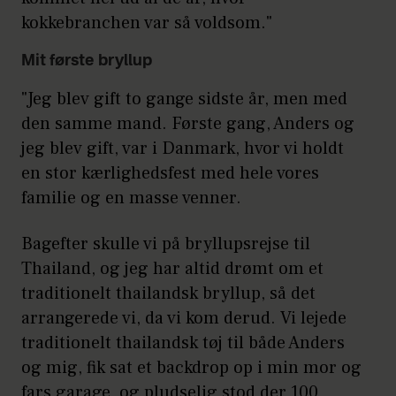
kokkebranchen var så voldsom."
Mit første bryllup
"Jeg blev gift to gange sidste år, men med
den samme mand. Første gang, Anders og
jeg blev gift, var i Danmark, hvor vi holdt
en stor kærlighedsfest med hele vores
familie og en masse venner.
Bagefter skulle vi på bryllupsrejse til
Thailand, og jeg har altid drømt om et
traditionelt thailandsk bryllup, så det
arrangerede vi, da vi kom derud. Vi lejede
traditionelt thailandsk tøj til både Anders
og mig, fik sat et backdrop op i min mor og
fars garage, og pludselig stod der 100