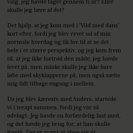
valg, jeg havde taget gennem ti år? Eller
skulle jeg lære af det?
Det hjalp, at jeg kom med i 'Vild med dans'
kort efter, fordi jeg blev revet ud af min
normale hverdag og fik lov til at se det
hele i et større perspektiv, og jeg kom frem
til, at jeg ikke fortrød den måde, jeg havde
levet på, men måske skulle jeg ikke bare
løbe med skyklapperne på, men også sætte
mig lidt tilbage engang i mellem.
Da jeg blev kæreste med Anders, startede
vi i terapi sammen, fordi jeg var så
ødelagt. Jeg havde en forfærdelig last med,
og det havde jeg brug for, at han skulle
forstå. Det er svært at åbne sig ét