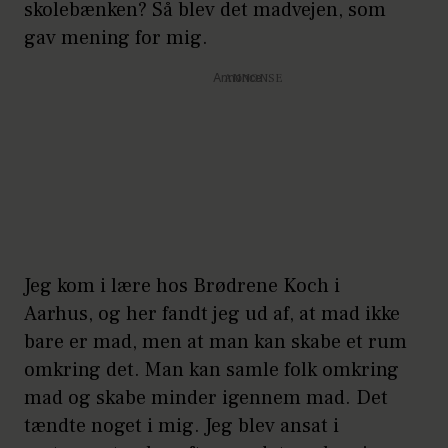
skolebænken? Så blev det madvejen, som
gav mening for mig.
Annonce
Jeg kom i lære hos Brødrene Koch i
Aarhus, og her fandt jeg ud af, at mad ikke
bare er mad, men at man kan skabe et rum
omkring det. Man kan samle folk omkring
mad og skabe minder igennem mad. Det
tændte noget i mig. Jeg blev ansat i