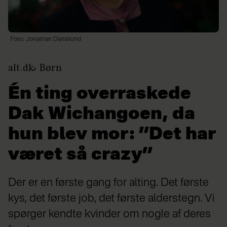
Foto: Jonathan Damslund
alt.dk
Børn
Én ting overraskede
Dak Wichangoen, da
hun blev mor: ”Det har
været så crazy”
Der er en første gang for alting. Det første
kys, det første job, det første alderstegn. Vi
spørger kendte kvinder om nogle af deres