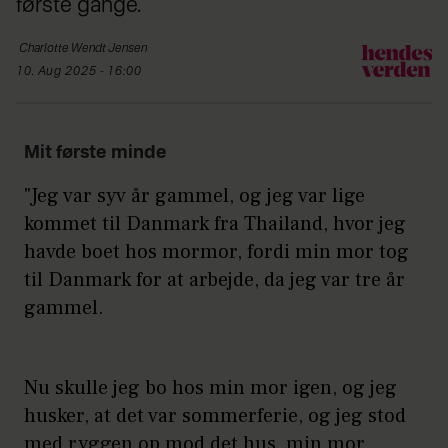
første gange.
Charlotte Wendt
Jensen
10. Aug 2025 - 16:00
Mit første minde
"Jeg var syv år gammel, og jeg var lige
kommet til Danmark fra Thailand, hvor jeg
havde boet hos mormor, fordi min mor tog
til Danmark for at arbejde, da jeg var tre år
gammel.
Nu skulle jeg bo hos min mor igen, og jeg
husker, at det var sommerferie, og jeg stod
med ryggen op mod det hus, min mor