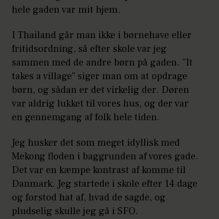
hele gaden var mit hjem.
I Thailand går man ikke i børnehave eller
fritidsordning, så efter skole var jeg
sammen med de andre børn på gaden. ”It
takes a village” siger man om at opdrage
børn, og sådan er det virkelig der. Døren
var aldrig lukket til vores hus, og der var
en gennemgang af folk hele tiden.
Jeg husker det som meget idyllisk med
Mekong floden i baggrunden af vores gade.
Det var en kæmpe kontrast af komme til
Danmark. Jeg startede i skole efter 14 dage
og forstod hat af, hvad de sagde, og
pludselig skulle jeg gå i SFO.