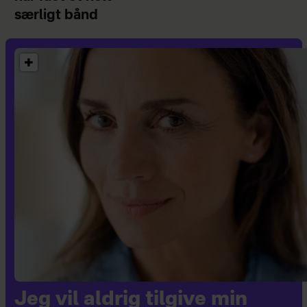
særligt bånd
Jeg vil aldrig tilgive min