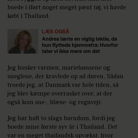
boede i iført noget meget pænt tøj, vi havde
købt i Thailand.
LÆS OGSÅ
Andrea lærte en vigtig lektie, da
hun flyttede hjemmefra: Hvorfor
taler vi ikke mere om det
Jeg husker varmen, mariehønsene og
sneglene, der kravlede op ad døren. Sådan
troede jeg, at Danmark var hele tiden, så
jeg blev kæmpe overrasket over, at der
også kom sne-, blæse- og regnvejr.
Jeg har haft to slags barndom, fordi jeg
boede mine første syv år i Thailand. Det
var en meget thailandsk opvækst, hvor