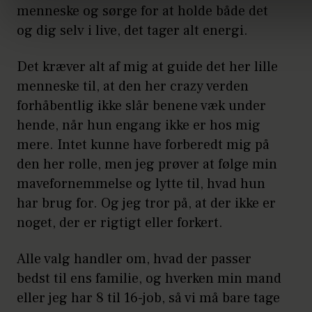
menneske og sørge for at holde både det
og dig selv i live, det tager alt energi.
Det kræver alt af mig at guide det her lille
menneske til, at den her crazy verden
forhåbentlig ikke slår benene væk under
hende, når hun engang ikke er hos mig
mere. Intet kunne have forberedt mig på
den her rolle, men jeg prøver at følge min
mavefornemmelse og lytte til, hvad hun
har brug for. Og jeg tror på, at der ikke er
noget, der er rigtigt eller forkert.
Alle valg handler om, hvad der passer
bedst til ens familie, og hverken min mand
eller jeg har 8 til 16-job, så vi må bare tage