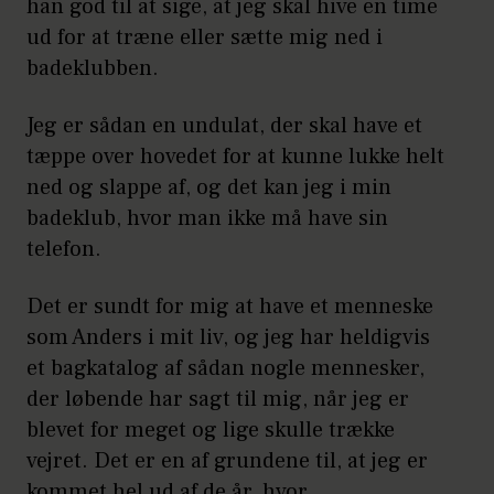
han god til at sige, at jeg skal hive en time
ud for at træne eller sætte mig ned i
badeklubben.
Jeg er sådan en undulat, der skal have et
tæppe over hovedet for at kunne lukke helt
ned og slappe af, og det kan jeg i min
badeklub, hvor man ikke må have sin
telefon.
Det er sundt for mig at have et menneske
som Anders i mit liv, og jeg har heldigvis
et bagkatalog af sådan nogle mennesker,
der løbende har sagt til mig, når jeg er
blevet for meget og lige skulle trække
vejret. Det er en af grundene til, at jeg er
kommet hel ud af de år, hvor