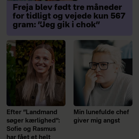
Freja blev født tre måneder
for tidligt og vejede kun 567
gram: ”Jeg gik i chok”
Efter “Landmand
Min lunefulde chef
søger kærlighed”:
giver mig angst
Sofie og Rasmus
har fået et helt