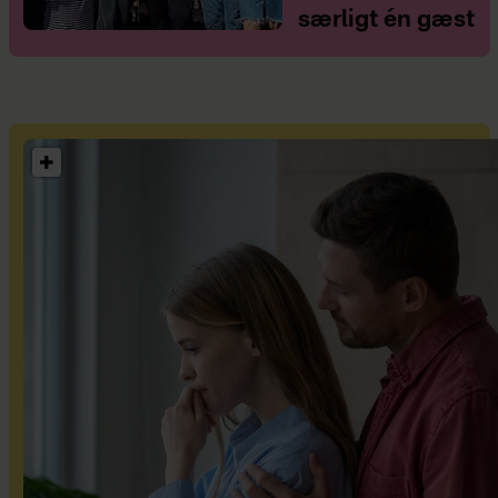
særligt én gæst