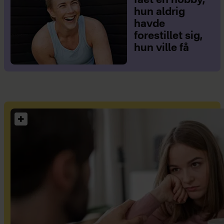
fået en hobby,
hun aldrig
havde
forestillet sig,
hun ville få