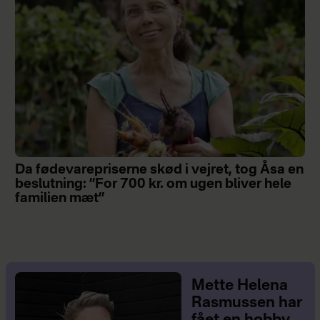
Da fødevarepriserne skød i vejret, tog Åsa en
beslutning: ”For 700 kr. om ugen bliver hele
familien mæt”
Mette Helena
Rasmussen har