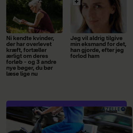
Ni kendte kvinder,
Jeg vil aldrig tilgive
der har overlevet
min eksmand for det,
kræft, fortæller
han gjorde, efter jeg
ærligt om deres
forlod ham
forløb – og 3 andre
nye bøger, du bør
læse lige nu
Sponsoreret indhold