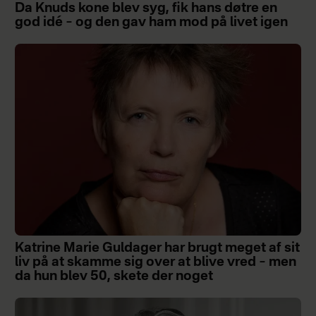
Da Knuds kone blev syg, fik hans døtre en
god idé – og den gav ham mod på livet igen
Katrine Marie Guldager har brugt meget af sit
liv på at skamme sig over at blive vred – men
da hun blev 50, skete der noget