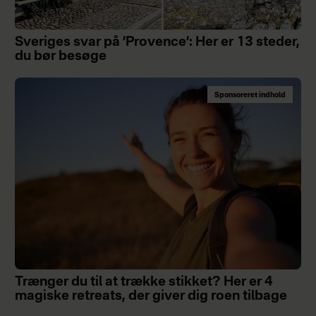
Sveriges svar på ’Provence’: Her er 13 steder,
du bør besøge
Sponsoreret indhold
Trænger du til at trække stikket? Her er 4
magiske retreats, der giver dig roen tilbage