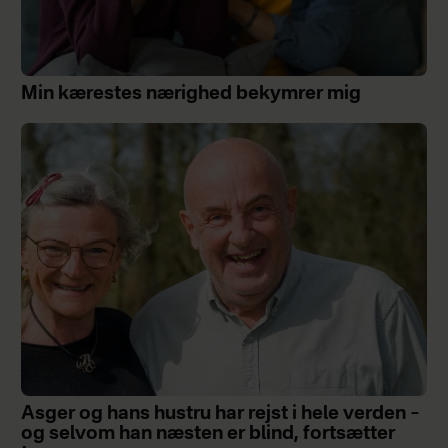
Min kærestes nærighed bekymrer mig
Asger og hans hustru har rejst i hele verden –
og selvom han næsten er blind, fortsætter