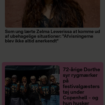
Som ung lærte Zelma Lewerissa at komme ud
af ubehagelige situationer: "Afvisningerne
blev ikke altid anerkendt"
72-årige Dorthe
syr rygmærker
på
festivalgæsters
tøj under
Copenhell – og
hun husker