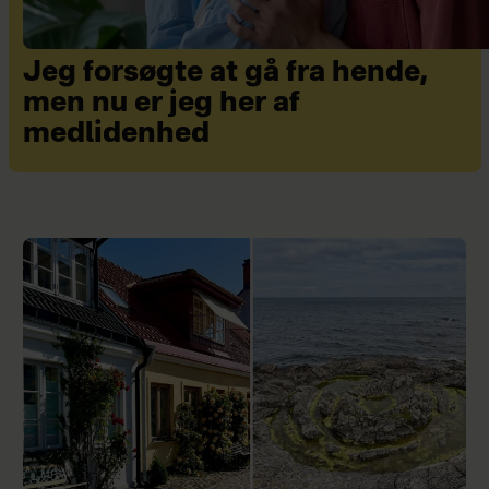
Jeg forsøgte at gå fra hende,
men nu er jeg her af
medlidenhed