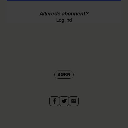
Allerede abonnent?
Log ind
BØRN