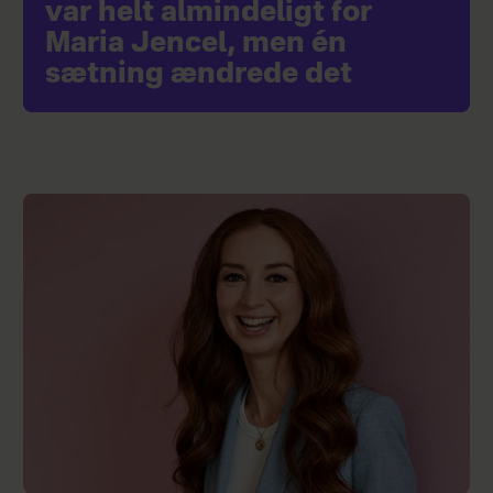
var helt almindeligt for
Maria Jencel, men én
sætning ændrede det