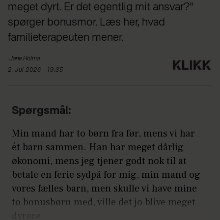
meget dyrt. Er det egentlig mit ansvar?"
spørger bonusmor. Læs her, hvad
familieterapeuten mener.
Jane
Holma
2. Jul 2026 - 19:35
Spørgsmål:
Min mand har to børn fra før, mens vi har
ét barn sammen. Han har meget dårlig
økonomi, mens jeg tjener godt nok til at
betale en ferie sydpå for mig, min mand og
vores fælles barn, men skulle vi have mine
to bonusbørn med, ville det jo blive meget
dyrere.