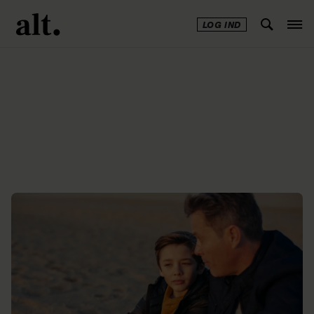
LOG IND
Annonce