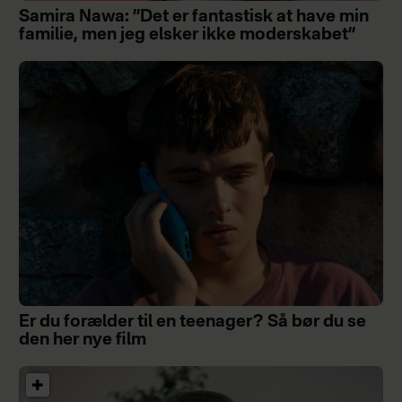
Samira Nawa: ”Det er fantastisk at have min
familie, men jeg elsker ikke moderskabet”
Er du forælder til en teenager? Så bør du se
den her nye film