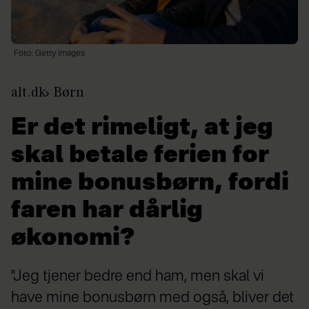
Foto: Getty Images
alt.dk
Børn
Er det rimeligt, at jeg
skal betale ferien for
mine bonusbørn, fordi
faren har dårlig
økonomi?
"Jeg tjener bedre end ham, men skal vi
have mine bonusbørn med også, bliver det