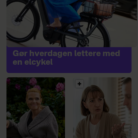
Gør hverdagen lettere med
en elcykel