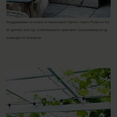
Skyggepladsen er endnu et improviseret hjørne i haven. Puden er fra
en gammel sofa og i zinkbeholderen opbevarer Leena plantejord og
lecakugler til krukkerne.