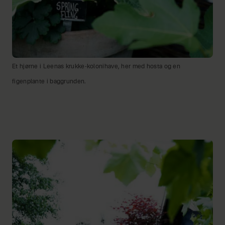
Et hjørne i Leenas krukke-kolonihave, her med hosta og en
figenplante i baggrunden.