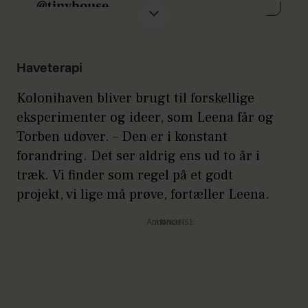
@tinyhouse
@mariapaalmbacken
Haveterapi
Kolonihaven bliver brugt til forskellige
eksperimenter og ideer, som Leena får og
Torben udøver. – Den er i konstant
forandring. Det ser aldrig ens ud to år i
træk. Vi finder som regel på et godt
projekt, vi lige må prøve, fortæller Leena.
Annonce