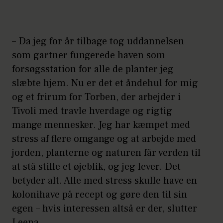
– Da jeg for år tilbage tog uddannelsen
som gartner fungerede haven som
forsøgsstation for alle de planter jeg
slæbte hjem. Nu er det et åndehul for mig
og et frirum for Torben, der arbejder i
Tivoli med travle hverdage og rigtig
mange mennesker. Jeg har kæmpet med
stress af flere omgange og at arbejde med
jorden, planterne og naturen får verden til
at stå stille et øjeblik, og jeg lever. Det
betyder alt. Alle med stress skulle have en
kolonihave på recept og gøre den til sin
egen – hvis interessen altså er der, slutter
Leena.