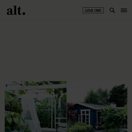
LOG IND
Annonce