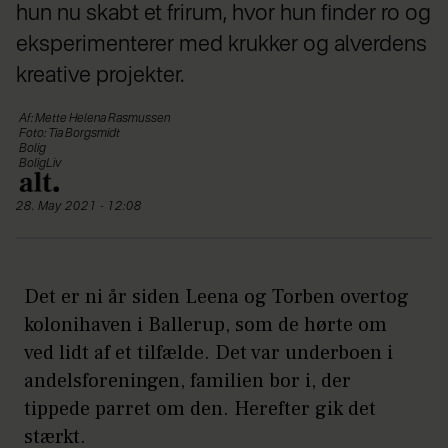
hun nu skabt et frirum, hvor hun finder ro og
eksperimenterer med krukker og alverdens
kreative projekter.
Af: Mette Helena Rasmussen
Foto: Tia Borgsmidt
Bolig
BoligLiv
28. May 2021 - 12:08
Det er ni år siden Leena og Torben overtog
kolonihaven i Ballerup, som de hørte om
ved lidt af et tilfælde. Det var underboen i
andelsforeningen, familien bor i, der
tippede parret om den. Herefter gik det
stærkt.