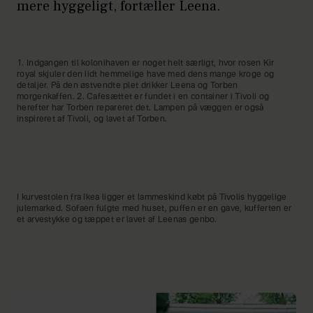
mere hyggeligt, fortæller Leena.
1. Indgangen til kolonihaven er noget helt særligt, hvor rosen Kir
royal skjuler den lidt hemmelige have med dens mange kroge og
detaljer. På den østvendte plet drikker Leena og Torben
morgenkaffen. 2. Cafesættet er fundet i en container i Tivoli og
herefter har Torben repareret det. Lampen på væggen er også
inspireret af Tivoli, og lavet af Torben.
I kurvestolen fra Ikea ligger et lammeskind købt på Tivolis hyggelige
julemarked. Sofaen fulgte med huset, puffen er en gave, kufferten er
et arvestykke og tæppet er lavet af Leenas genbo.