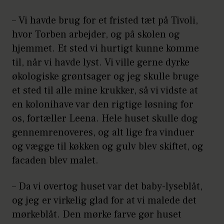
– Vi havde brug for et fristed tæt på Tivoli,
hvor Torben arbejder, og på skolen og
hjemmet. Et sted vi hurtigt kunne komme
til, når vi havde lyst. Vi ville gerne dyrke
økologiske grøntsager og jeg skulle bruge
et sted til alle mine krukker, så vi vidste at
en kolonihave var den rigtige løsning for
os, fortæller Leena. Hele huset skulle dog
gennemrenoveres, og alt lige fra vinduer
og vægge til køkken og gulv blev skiftet, og
facaden blev malet.
– Da vi overtog huset var det baby-lyseblåt,
og jeg er virkelig glad for at vi malede det
mørkeblåt. Den mørke farve gør huset