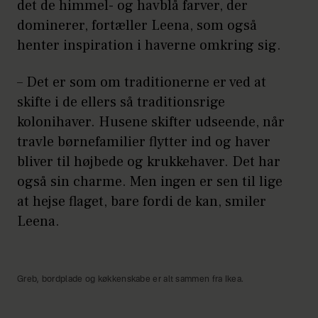
det de himmel- og havblå farver, der
dominerer, fortæller Leena, som også
henter inspiration i haverne omkring sig.
– Det er som om traditionerne er ved at
skifte i de ellers så traditionsrige
kolonihaver. Husene skifter udseende, når
travle børnefamilier flytter ind og haver
bliver til højbede og krukkehaver. Det har
også sin charme. Men ingen er sen til lige
at hejse flaget, bare fordi de kan, smiler
Leena.
Greb, bordplade og køkkenskabe er alt sammen fra Ikea.