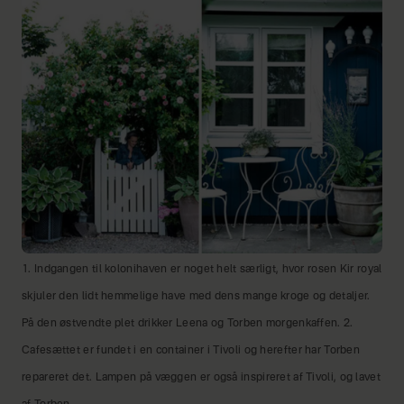
1. Indgangen til kolonihaven er noget helt særligt, hvor rosen Kir royal
skjuler den lidt hemmelige have med dens mange kroge og detaljer.
På den østvendte plet drikker Leena og Torben morgenkaffen. 2.
Cafesættet er fundet i en container i Tivoli og herefter har Torben
repareret det. Lampen på væggen er også inspireret af Tivoli, og lavet