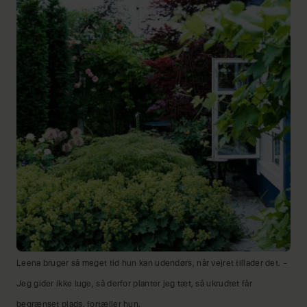
Leena bruger så meget tid hun kan udendørs, når vejret tillader det. –
Jeg gider ikke luge, så derfor planter jeg tæt, så ukrudtet får
begrænset plads, fortæller hun.