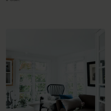
af Torben.