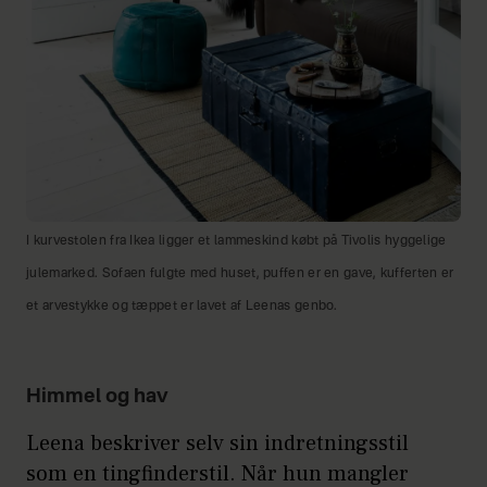
I kurvestolen fra Ikea ligger et lammeskind købt på Tivolis hyggelige
julemarked. Sofaen fulgte med huset, puffen er en gave, kufferten er
et arvestykke og tæppet er lavet af Leenas genbo.
Himmel og hav
Leena beskriver selv sin indretningsstil
som en tingfinderstil. Når hun mangler