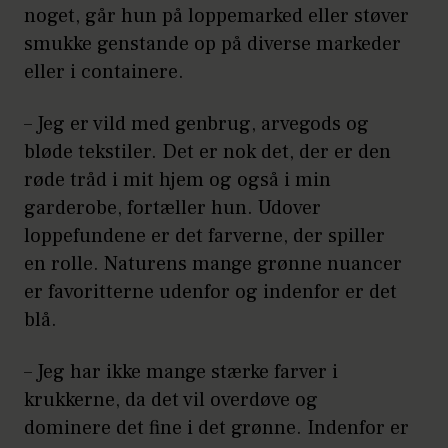
noget, går hun på loppemarked eller støver
smukke genstande op på diverse markeder
eller i containere.
– Jeg er vild med genbrug, arvegods og
bløde tekstiler. Det er nok det, der er den
røde tråd i mit hjem og også i min
garderobe, fortæller hun. Udover
loppefundene er det farverne, der spiller
en rolle. Naturens mange grønne nuancer
er favoritterne udenfor og indenfor er det
blå.
– Jeg har ikke mange stærke farver i
krukkerne, da det vil overdøve og
dominere det fine i det grønne. Indenfor er