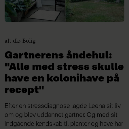
alt.dk
Bolig
Gartnerens åndehul:
"Alle med stress skulle
have en kolonihave på
recept"
Efter en stressdiagnose lagde Leena sit liv
om og blev uddannet gartner. Og med sit
indgående kendskab til planter og have har