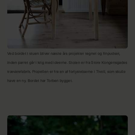
Ved bordet i stuen bliver næste års projekter tegnet og finpudset,
inden parret går i krig med ideerne. Stolen er fra Store Kongensgades
trævarefabrik. Propellen er fra en af forlystelserne i Tivoli, som skulle
have en ny. Bordet har Torben bygget.