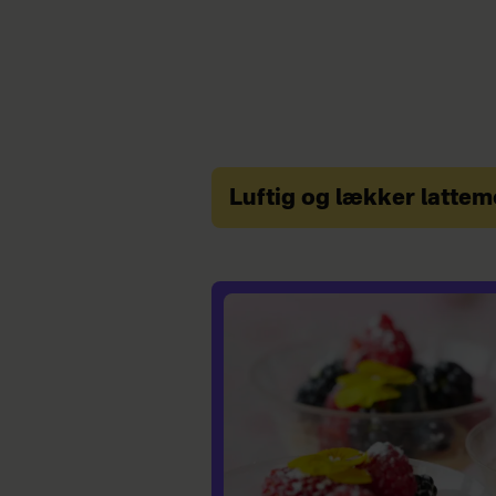
Luftig og lækker latte