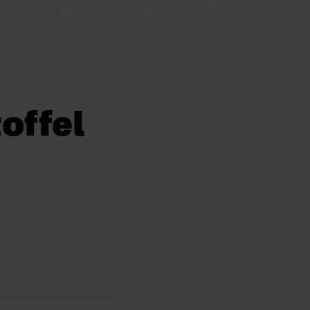
offel