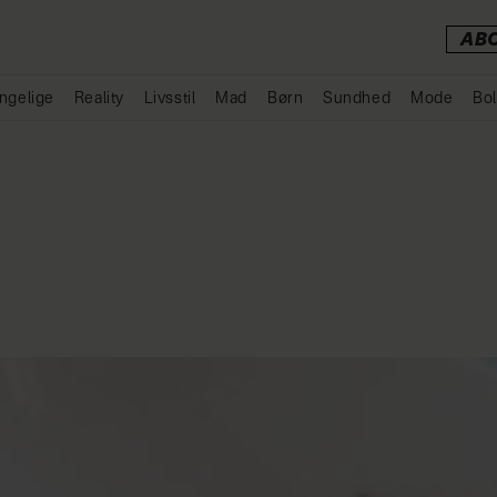
AB
ngelige
Reality
Livsstil
Mad
Børn
Sundhed
Mode
Bol
Annonce