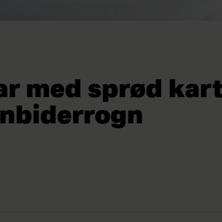
ar med sprød kart
enbiderrogn