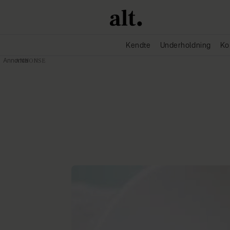
Kendte
Underholdning
Ko
Annonce