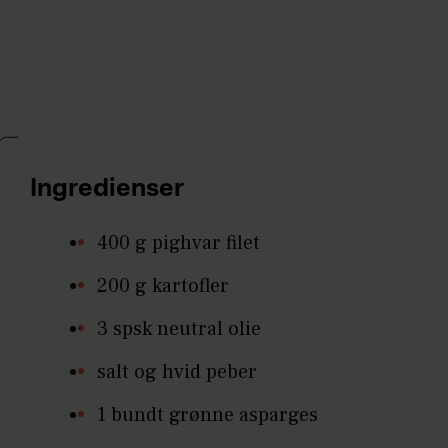
Ingredienser
400 g pighvar filet
200 g kartofler
3 spsk neutral olie
salt og hvid peber
1 bundt grønne asparges