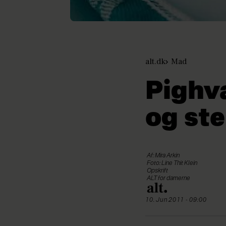
alt.dk
Mad
Pighv
og st
Af: Mira Arkin
Foto: Line Thit Klein
Opskrift
ALT for damerne
10. Jun 2011 - 09:00