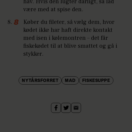
hav. Hvis den lugter dårligt, så lad
være med at spise den.
Køber du fileter, så vælg dem, hvor
kødet ikke har haft direkte kontakt
med isen i kølemontren – det får
fiskekødet til at blive smattet og gå i
stykker.
NYTÅRSFORRET
MAD
FISKESUPPE