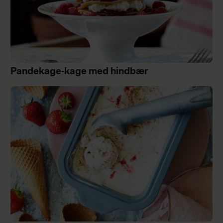
Pandekage-kage med hindbær