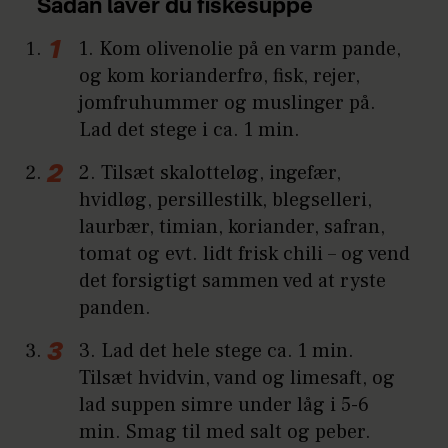
Sådan laver du fiskesuppe
1. Kom olivenolie på en varm pande,
og kom korianderfrø, fisk, rejer,
jomfruhummer og muslinger på.
Lad det stege i ca. 1 min.
2. Tilsæt skalotteløg, ingefær,
hvidløg, persillestilk, blegselleri,
laurbær, timian, koriander, safran,
tomat og evt. lidt frisk chili – og vend
det forsigtigt sammen ved at ryste
panden.
3. Lad det hele stege ca. 1 min.
Tilsæt hvidvin, vand og limesaft, og
lad suppen simre under låg i 5-6
min. Smag til med salt og peber.