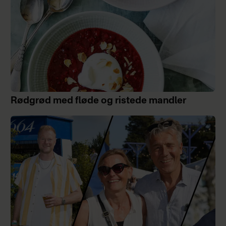
Rødgrød med fløde og ristede mandler