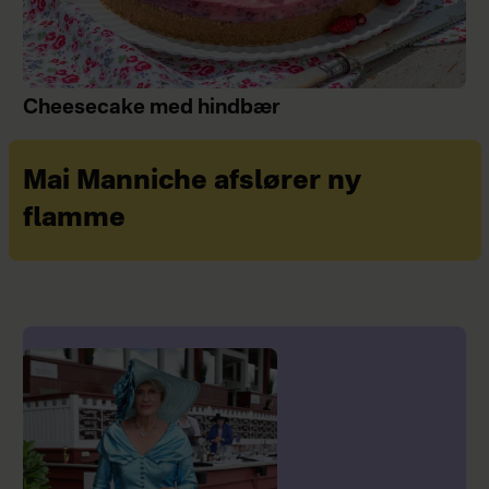
Cheesecake med hindbær
Mai Manniche afslører ny
flamme