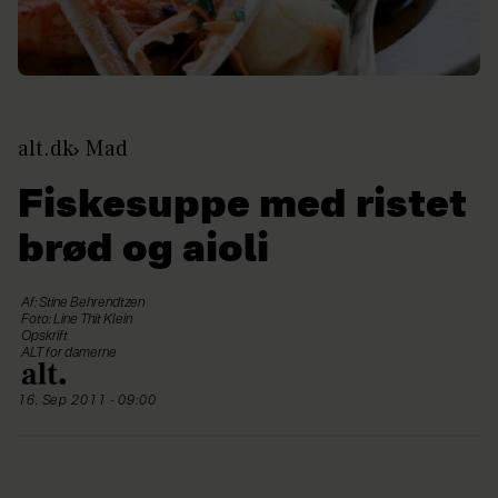
alt.dk
Mad
Fiskesuppe med ristet
brød og aioli
Af: Stine Behrendtzen
Foto: Line Thit Klein
Opskrift
ALT for damerne
16. Sep 2011 - 09:00