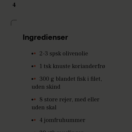
4
Ingredienser
2-3 spsk olivenolie
1 tsk knuste korianderfrø
300 g blandet fisk i filet,
uden skind
8 store rejer, med eller
uden skal
4 jomfruhummer