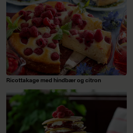
Ricottakage med hindbær og citron