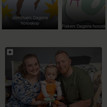
Jomfruen: Dagens
horoskop
Fisken: Dagens horosk