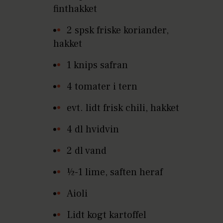
finthakket
2 spsk friske koriander,
hakket
1 knips safran
4 tomater i tern
evt. lidt frisk chili, hakket
4 dl hvidvin
2 dl vand
½-1 lime, saften heraf
Aioli
Lidt kogt kartoffel