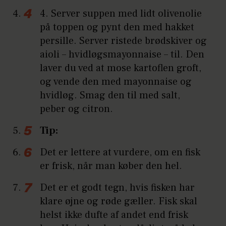
4. Server suppen med lidt olivenolie
på toppen og pynt den med hakket
persille. Server ristede brødskiver og
aioli – hvidløgsmayonnaise – til. Den
laver du ved at mose kartoflen groft,
og vende den med mayonnaise og
hvidløg. Smag den til med salt,
peber og citron.
Tip:
Det er lettere at vurdere, om en fisk
er frisk, når man køber den hel.
Det er et godt tegn, hvis fisken har
klare øjne og røde gæller. Fisk skal
helst ikke dufte af andet end frisk