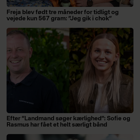
Freja blev født tre måneder for tidligt og
vejede kun 567 gram: ”Jeg gik i chok”
Efter “Landmand søger kærlighed”: Sofie og
Rasmus har fået et helt særligt bånd