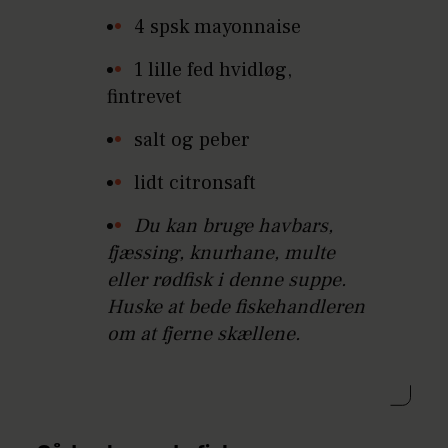
4 spsk mayonnaise
1 lille fed hvidløg,
fintrevet
salt og peber
lidt citronsaft
Du kan bruge havbars,
fjæssing, knurhane, multe
eller rødfisk i denne suppe.
Huske at bede fiskehandleren
om at fjerne skællene.