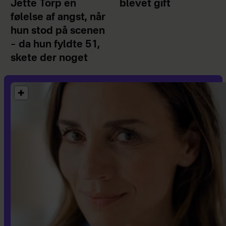
Jette Torp en
blevet gift
følelse af angst, når
hun stod på scenen
– da hun fyldte 51,
skete der noget