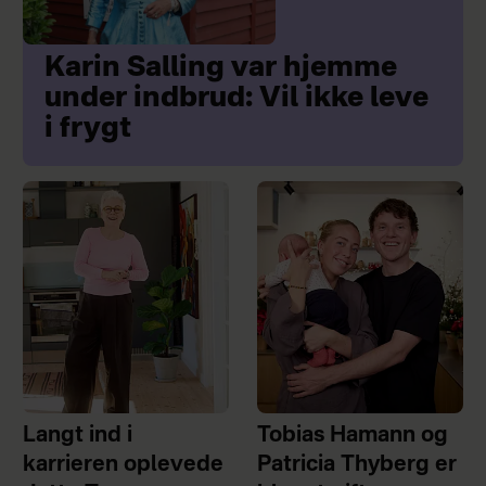
Karin Salling var hjemme
under indbrud: Vil ikke leve
i frygt
Langt ind i
Tobias Hamann og
karrieren oplevede
Patricia Thyberg er