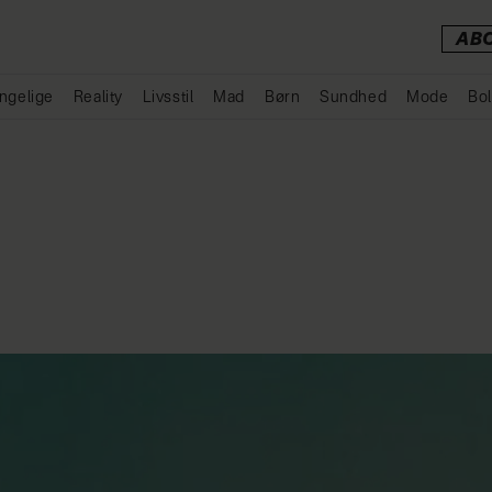
AB
ngelige
Reality
Livsstil
Mad
Børn
Sundhed
Mode
Bol
Annonce