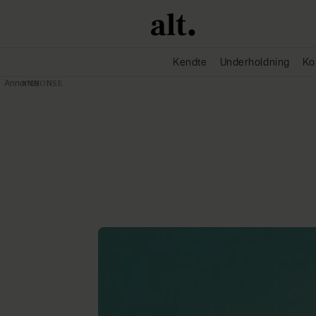
Kendte
Underholdning
Ko
Annonce