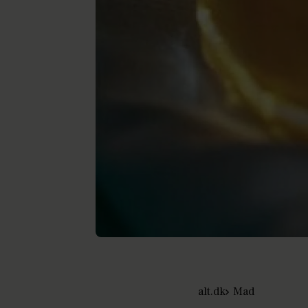
alt.dk
Mad