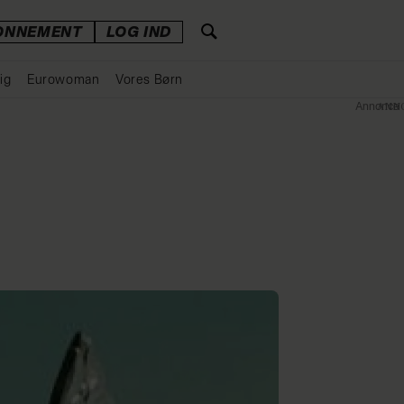
ONNEMENT
LOG IND
ig
Eurowoman
Vores Børn
Annonce