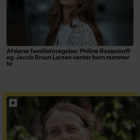
Afslører familieforøgelse: Philine Roepstorff
og Jacob Bruun Larsen venter barn nummer
to