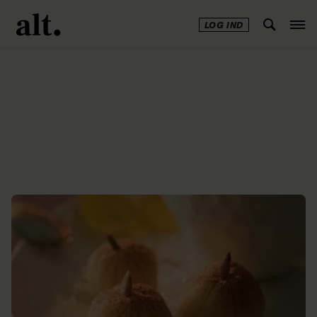
LOG IND
Annonce