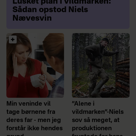
Lusket plan i vildmarken:
Sådan opstod Niels
Nævesvin
Min veninde vil
”Alene i
tage børnene fra
vildmarken”-Niels
deres far - men jeg
sov så meget, at
forstår ikke hendes
produktionen