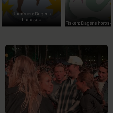
Jomfruen: Dagens
horoskop
Fisken: Dagens horosk