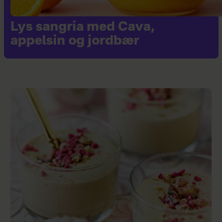
Lys sangria med Cava,
appelsin og jordbær