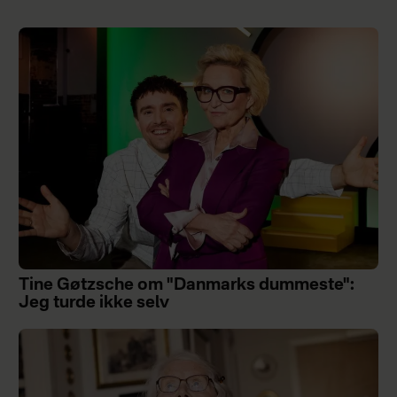
Tine Gøtzsche om "Danmarks dummeste":
Jeg turde ikke selv