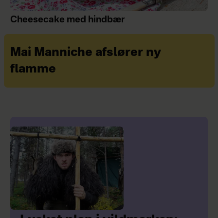
Cheesecake med hindbær
Mai Manniche afslører ny
flamme