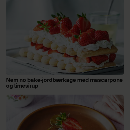
Nem no bake-jordbærkage med mascarpone
og limesirup