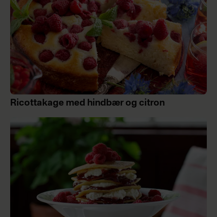
Ricottakage med hindbær og citron