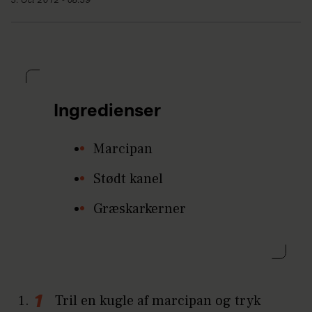
3. Oct 2012 - 08:39
Ingredienser
Marcipan
Stødt kanel
Græskarkerner
Tril en kugle af marcipan og tryk