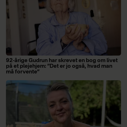
92-årige Gudrun har skrevet en bog om livet
på et plejehjem: ”Det er jo også, hvad man
må forvente”