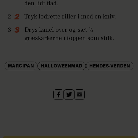
den lidt flad.
Tryk lodrette riller i med en kniv.
Drys kanel over og sæt ½
græskarkerne i toppen som stilk.
MARCIPAN
HALLOWEENMAD
HENDES-VERDEN