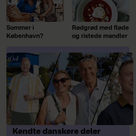
Sommer i
Rødgrød med fløde
København?
og ristede mandler
Kendte danskere deler