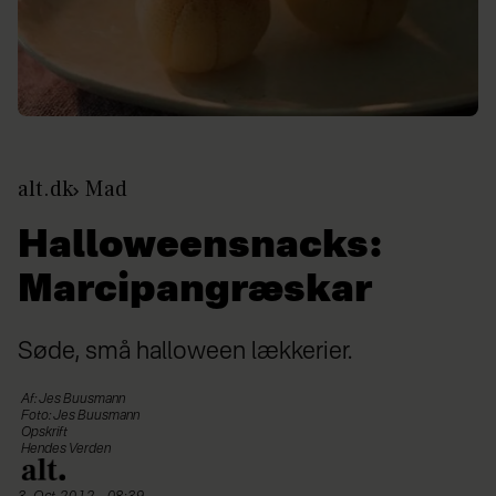
alt.dk
Mad
Halloweensnacks:
Marcipangræskar
Søde, små halloween lækkerier.
Af: Jes Buusmann
Foto: Jes Buusmann
Opskrift
Hendes Verden