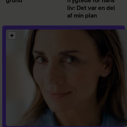
grund
frygtede for hans
liv: Det var en del
af min plan