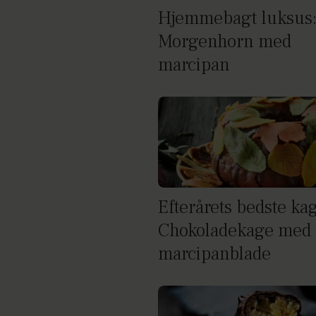
Hjemmebagt luksus
Morgenhorn med
marcipan
Efterårets bedste ka
Chokoladekage med
marcipanblade