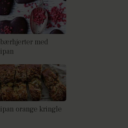
bærhjerter med
ipan
ipan orange kringle