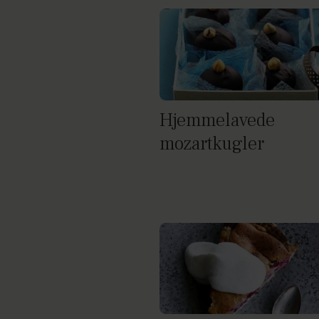
Hjemmelavede
mozartkugler