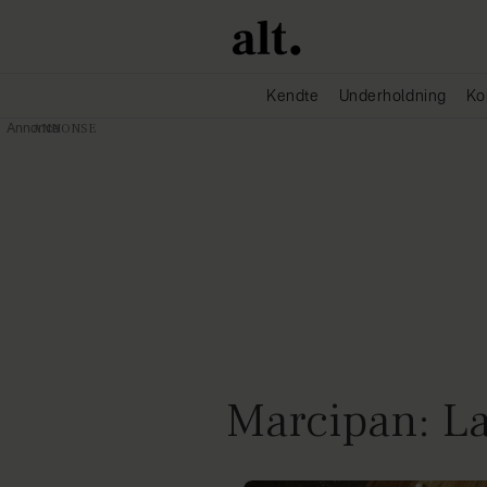
Kendte
Underholdning
Ko
Annonce
Marcipan: La