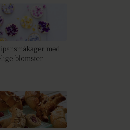
ipansmåkager med
elige blomster