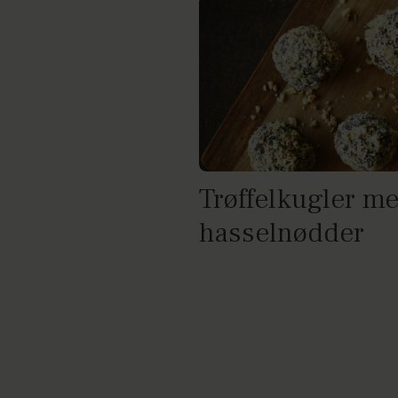
Trøffelkugler me
hasselnødder