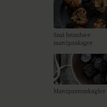
Små brombær-
marcipankager
Marcipanromkugler