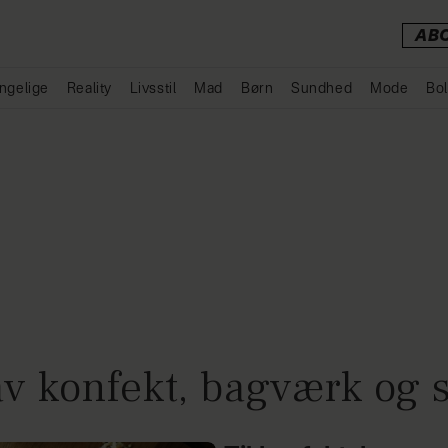
AB
ngelige
Reality
Livsstil
Mad
Børn
Sundhed
Mode
Bol
Annonce
v konfekt, bagværk og 