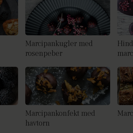
Marcipankugler med
Hind
rosenpeber
marc
Marcipankonfekt med
Marc
havtorn