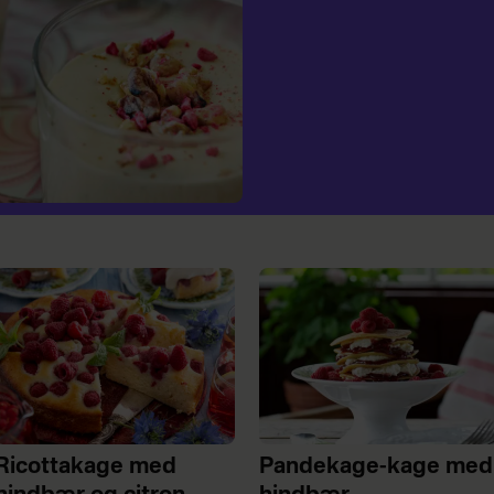
Ricottakage med
Pandekage-kage med