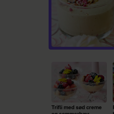
Trifli med sød creme