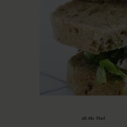
alt.dk
Mad