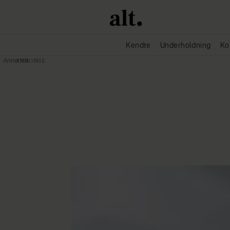
Kendte
Underholdning
Ko
Annonce