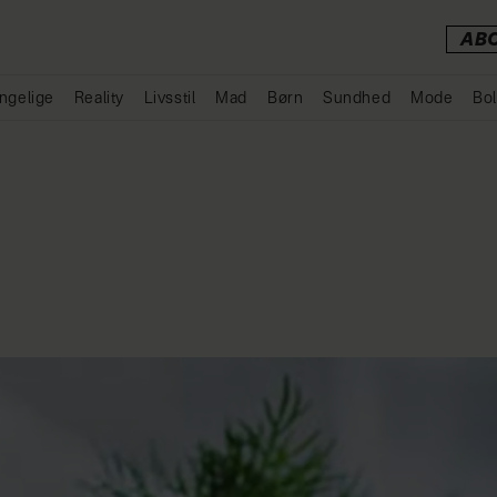
AB
ngelige
Reality
Livsstil
Mad
Børn
Sundhed
Mode
Bol
Annonce