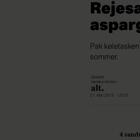
Rejes
aspar
Pak køletasken
sommer.
Opskrift
Hendes Verden
21. Mar 2012 - 13:33
4 sand