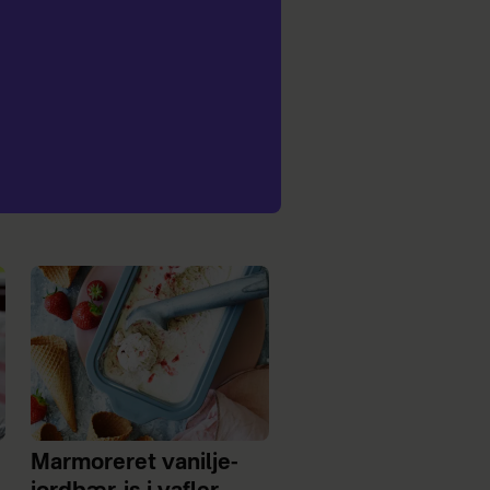
Marmoreret vanilje-