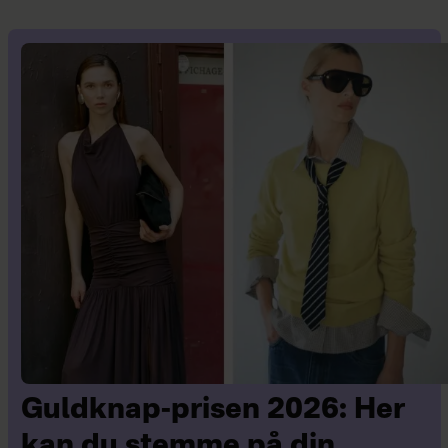
Guldknap-prisen 2026: Her
kan du stemme på din