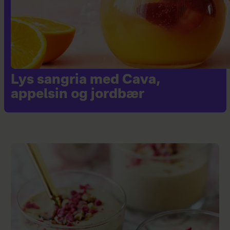
Lys sangria med Cava,
appelsin og jordbær