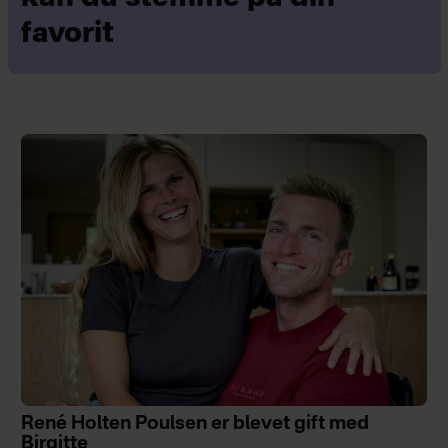
favorit
René Holten Poulsen er blevet gift med
Birgitte