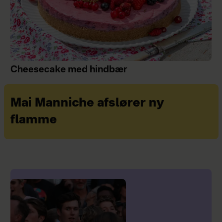
Cheesecake med hindbær
Mai Manniche afslører ny
flamme