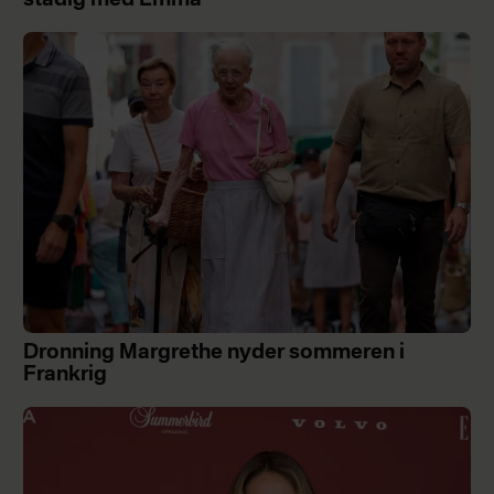
stadig med Emma
Dronning Margrethe nyder sommeren i
Frankrig