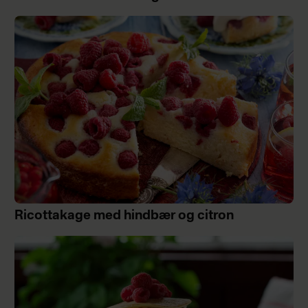
Ricottakage med hindbær og citron