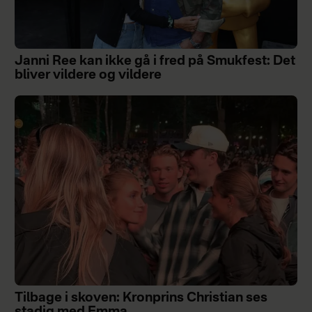
Janni Ree kan ikke gå i fred på Smukfest: Det
bliver vildere og vildere
Tilbage i skoven: Kronprins Christian ses