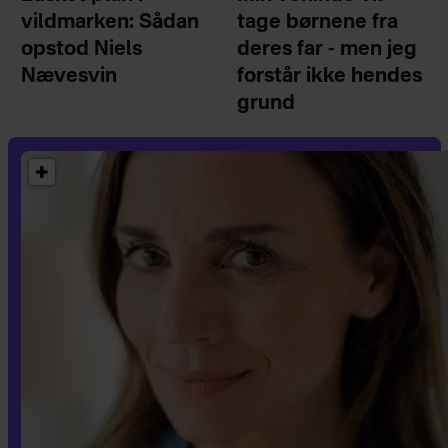
vildmarken: Sådan
tage børnene fra
opstod Niels
deres far - men jeg
Nævesvin
forstår ikke hendes
grund