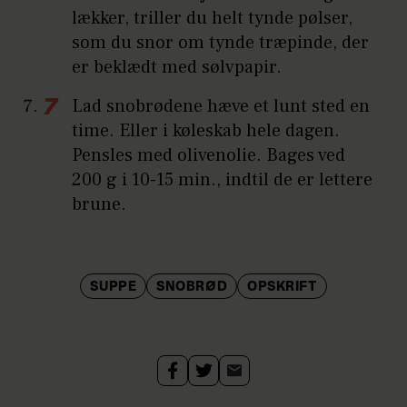
lækker, triller du helt tynde pølser,
som du snor om tynde træpinde, der
er beklædt med sølvpapir.
Lad snobrødene hæve et lunt sted en
time. Eller i køleskab hele dagen.
Pensles med olivenolie. Bages ved
200 g i 10-15 min., indtil de er lettere
brune.
SUPPE
SNOBRØD
OPSKRIFT