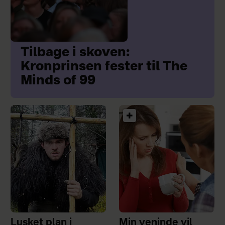
Tilbage i skoven:
Kronprinsen fester til The
Minds of 99
Lusket plan i
Min veninde vil