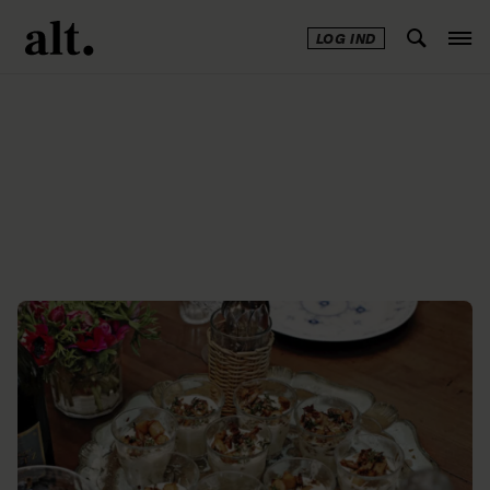
LOG IND
Annonce