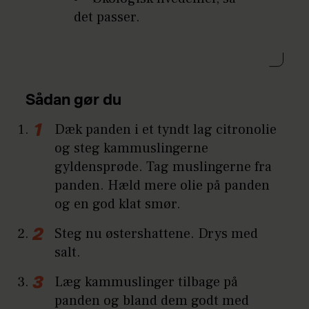
det passer.
Sådan gør du
Dæk panden i et tyndt lag citronolie
og steg kammuslingerne
gyldensprøde. Tag muslingerne fra
panden. Hæld mere olie på panden
og en god klat smør.
Steg nu østershattene. Drys med
salt.
Læg kammuslinger tilbage på
panden og bland dem godt med