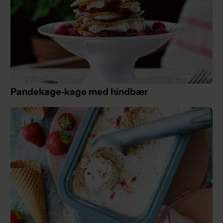
Pandekage-kage med hindbær