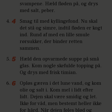
svampene. Hæld fløden på, og drys
med salt, peber.
Smag til med kyllingefond. Nu skal
det stå og simre, indtil fløden er kogt
ind. Rund af med en lille smule
rørsukker, der binder retten
sammen.
Hæld den opvarmede suppe på små
glas. Kom nogle skefulde topping på.
Og drys med frisk timian.
Opløs gæren i det lune vand, og kom
olie og salt i. Kom mel i lidt efter
lidt. Dejen skal være smidig og let.
Ikke for våd, men bestemt heller ikke
for hård. Når dejen føles blød og