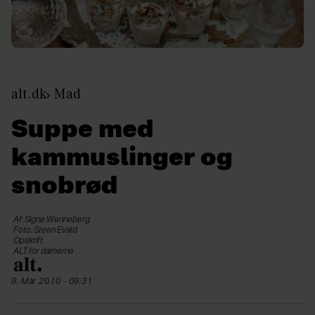
alt.dk
Mad
Suppe med
kammuslinger og
snobrød
Af: Signe Wenneberg
Foto: Steen Evald
Opskrift
ALT for damerne
9. Mar 2010 - 09:31