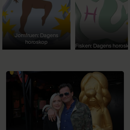
Jomfruen: Dagens
horoskop
Fisken: Dagens horosk