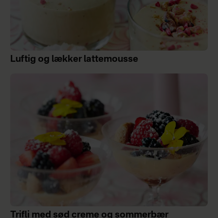
Luftig og lækker lattemousse
Trifli med sød creme og sommerbær