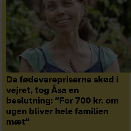
Da fødevarepriserne skød i
vejret, tog Åsa en
beslutning: ”For 700 kr. om
ugen bliver hele familien
mæt”