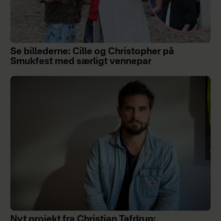
Se billederne: Cille og Christopher på
Smukfest med særligt vennepar
Nyt projekt fra Christian Tafdrup: