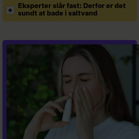
Eksperter slår fast: Derfor er det
sundt at bade i saltvand