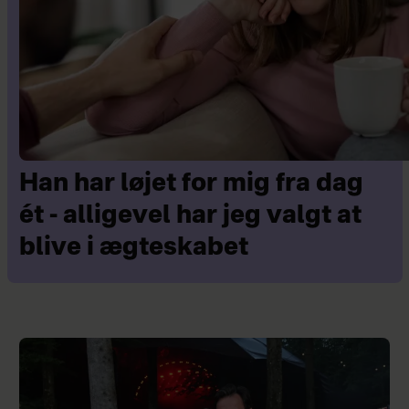
Han har løjet for mig fra dag
ét - alligevel har jeg valgt at
blive i ægteskabet