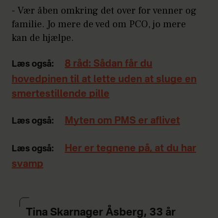
- Vær åben omkring det over for venner og
familie. Jo mere de ved om PCO, jo mere
kan de hjælpe.
8 råd: Sådan får du
Læs også:
hovedpinen til at lette uden at sluge en
smertestillende pille
Myten om PMS er aflivet
Læs også:
Her er tegnene på, at du har
Læs også:
svamp
Tina Skarnager Åsberg, 33 år