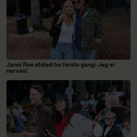
Janni Ree afsted for første gang: Jeg er
nervøs!