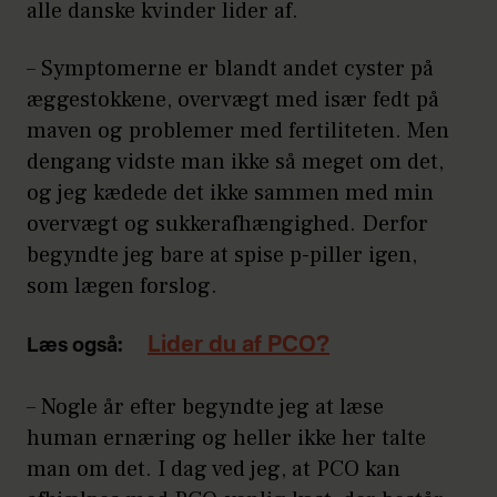
alle danske kvinder lider af.
– Symptomerne er blandt andet cyster på
æggestokkene, overvægt med især fedt på
maven og problemer med fertiliteten. Men
dengang vidste man ikke så meget om det,
og jeg kædede det ikke sammen med min
overvægt og sukkerafhængighed. Derfor
begyndte jeg bare at spise p-piller igen,
som lægen forslog.
Lider du af PCO?
Læs også:
– Nogle år efter begyndte jeg at læse
human ernæring og heller ikke her talte
man om det. I dag ved jeg, at PCO kan