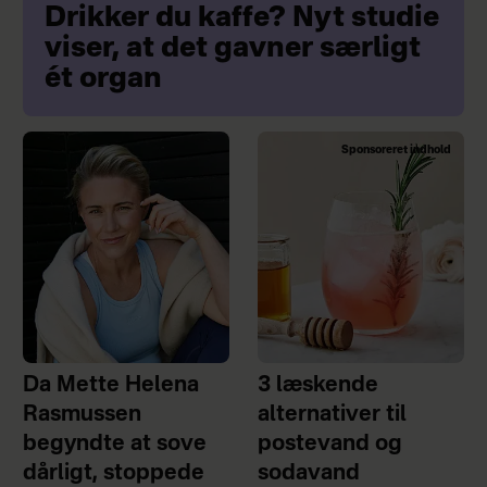
Drikker du kaffe? Nyt studie
viser, at det gavner særligt
ét organ
Sponsoreret indhold
Da Mette Helena
3 læskende
Rasmussen
alternativer til
begyndte at sove
postevand og
dårligt, stoppede
sodavand