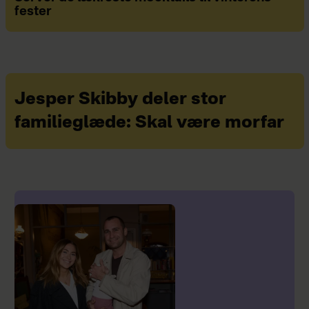
fester
Jesper Skibby deler stor
familieglæde: Skal være morfar