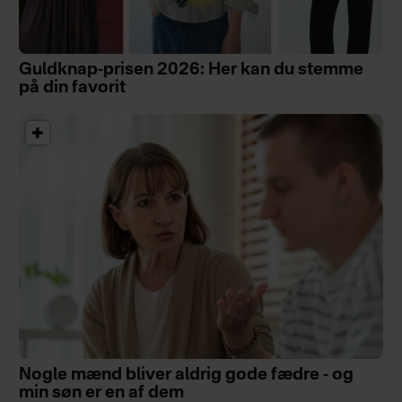
Guldknap-prisen 2026: Her kan du stemme
på din favorit
Nogle mænd bliver aldrig gode fædre - og
min søn er en af dem