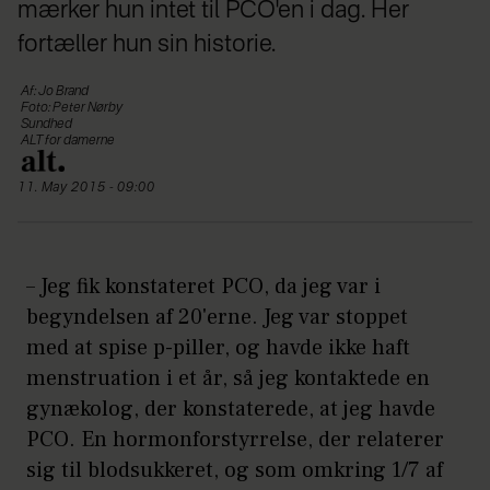
mærker hun intet til PCO'en i dag. Her
fortæller hun sin historie.
Af: Jo Brand
Foto: Peter Nørby
Sundhed
ALT for damerne
11. May 2015 - 09:00
– Jeg fik konstateret PCO, da jeg var i
begyndelsen af 20'erne. Jeg var stoppet
med at spise p-piller, og havde ikke haft
menstruation i et år, så jeg kontaktede en
gynækolog, der konstaterede, at jeg havde
PCO. En hormonforstyrrelse, der relaterer
sig til blodsukkeret, og som omkring 1/7 af