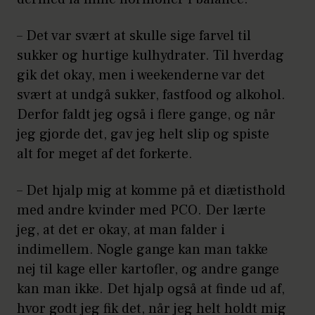
– Det var svært at skulle sige farvel til
sukker og hurtige kulhydrater. Til hverdag
gik det okay, men i weekenderne var det
svært at undgå sukker, fastfood og alkohol.
Derfor faldt jeg også i flere gange, og når
jeg gjorde det, gav jeg helt slip og spiste
alt for meget af det forkerte.
– Det hjalp mig at komme på et diætisthold
med andre kvinder med PCO. Der lærte
jeg, at det er okay, at man falder i
indimellem. Nogle gange kan man takke
nej til kage eller kartofler, og andre gange
kan man ikke. Det hjalp også at finde ud af,
hvor godt jeg fik det, når jeg helt holdt mig