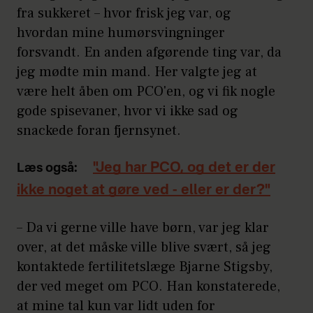
fra sukkeret – hvor frisk jeg var, og
hvordan mine humørsvingninger
forsvandt. En anden afgørende ting var, da
jeg mødte min mand. Her valgte jeg at
være helt åben om PCO'en, og vi fik nogle
gode spisevaner, hvor vi ikke sad og
snackede foran fjernsynet.
"Jeg har PCO, og det er der
Læs også:
ikke noget at gøre ved - eller er der?"
– Da vi gerne ville have børn, var jeg klar
over, at det måske ville blive svært, så jeg
kontaktede fertilitetslæge Bjarne Stigsby,
der ved meget om PCO. Han konstaterede,
at mine tal kun var lidt uden for