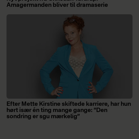
Amagermanden bliver til dramaserie
Efter Mette Kirstine skiftede karriere, har hun
hørt især én ting mange gange: ”Den
sondring er sgu mærkelig”