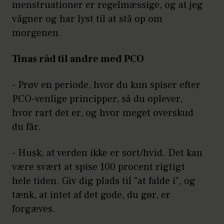
menstruationer er regelmæssige, og at jeg
vågner og har lyst til at stå op om
morgenen.
Tinas råd til andre med PCO
- Prøv en periode, hvor du kun spiser efter
PCO-venlige principper, så du oplever,
hvor rart det er, og hvor meget overskud
du får.
- Husk, at verden ikke er sort/hvid. Det kan
være svært at spise 100 procent rigtigt
hele tiden. Giv dig plads til "at falde i", og
tænk, at intet af det gode, du gør, er
forgæves.