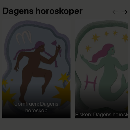
Dagens horoskoper
Jomfruen: Dagens
horoskop
Fisken: Dagens horosk