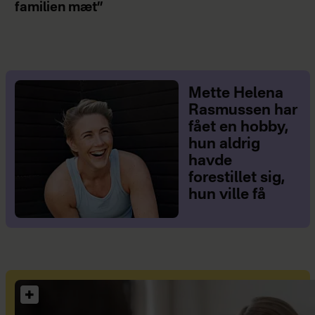
familien mæt”
Mette Helena
Rasmussen har
fået en hobby,
hun aldrig
havde
forestillet sig,
hun ville få