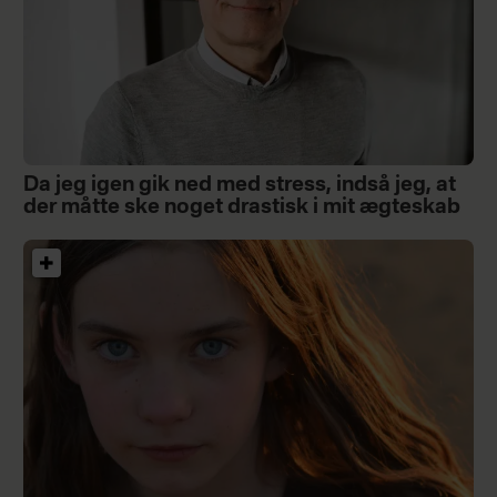
Da jeg igen gik ned med stress, indså jeg, at
der måtte ske noget drastisk i mit ægteskab