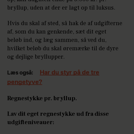
bryllup, uden at der er lagt op til luksus.
Hvis du skal af sted, så hak de af udgifterne
af, som du kan genkende, sæt dit eget
beløb ind, og læg sammen, så ved du,
hvilket beløb du skal øremærke til de dyre
og dejlige bryllupper.
Har du styr på de tre
Læs også:
pengetyve?
Regnestykke pr. bryllup.
Lav dit eget regnestykke ud fra disse
udgifteniveauer: