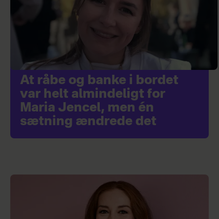
At råbe og banke i bordet
var helt almindeligt for
Maria Jencel, men én
sætning ændrede det