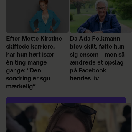
Efter Mette Kirstine
Da Ada Folkmann
skiftede karriere,
blev skilt, følte hun
har hun hørt især
sig ensom – men så
én ting mange
ændrede et opslag
gange: ”Den
på Facebook
sondring er sgu
hendes liv
mærkelig”