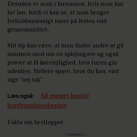
Desuden er man i farezonen, hvis man har
lav løn, fordi vi kan se, at man bruger
forholdsmæssigt mere på festen end
gennemsnittet.
Mit tip kan være, at man finder andre at gå
sammen med om en splejsegave og også
prøver at få kørelejlighed, hvis turen går
udenbys. Hellere spare, hvor du kan, end
sige ”nej tak”.
Så meget koster
Læs også:
konfirmationsfesten
Fakta om bryllupper
Annonce