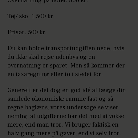
Overnatning på hotel: 800 kr.
Tøj/ sko: 1.500 kr.
Frisør: 500 kr.
Du kan holde transportudgiften nede, hvis
du ikke skal rejse udenbys og en
overnatning er sparet. Men så kommer der
en taxaregning eller to i stedet for.
Generelt er det dog en god idé at lægge din
samlede økonomiske ramme fast og så
regne baglæns, vores undersøgelse viser
nemlig, at udgifterne har det med at vokse
mere, end man tror. Vi bruger faktisk en
halv gang mere på gaver, end vi selv tror.