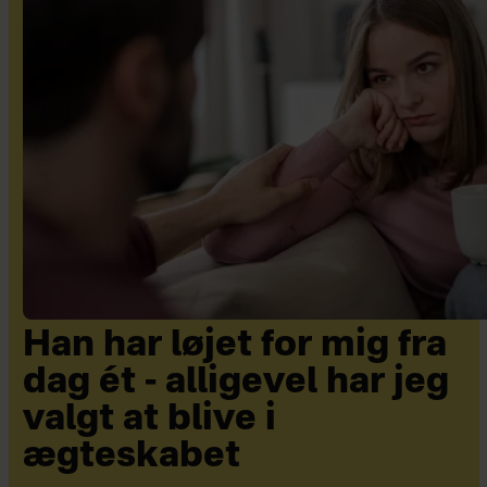
Han har løjet for mig fra
dag ét - alligevel har jeg
valgt at blive i
ægteskabet