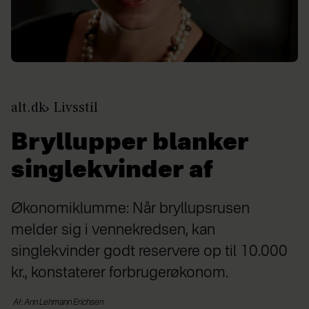
alt.dk
Livsstil
Bryllupper blanker
singlekvinder af
Økonomiklumme: Når bryllupsrusen
melder sig i vennekredsen, kan
singlekvinder godt reservere op til 10.000
kr., konstaterer forbrugerøkonom.
Af: Ann Lehmann Erichsen