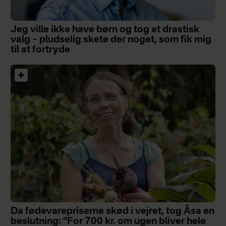
Jeg ville ikke have børn og tog et drastisk
valg – pludselig skete der noget, som fik mig
til at fortryde
Da fødevarepriserne skød i vejret, tog Åsa en
beslutning: ”For 700 kr. om ugen bliver hele