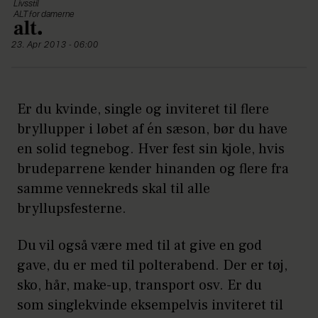
Livsstil
ALT for damerne
23. Apr 2013 - 06:00
Er du kvinde, single og inviteret til flere
bryllupper i løbet af én sæson, bør du have
en solid tegnebog. Hver fest sin kjole, hvis
brudeparrene kender hinanden og flere fra
samme vennekreds skal til alle
bryllupsfesterne.
Du vil også være med til at give en god
gave, du er med til polterabend. Der er tøj,
sko, hår, make-up, transport osv. Er du
som singlekvinde eksempelvis inviteret til