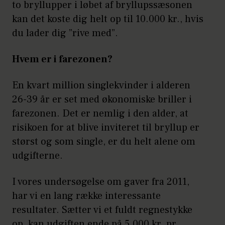
to bryllupper i løbet af bryllupssæsonen
kan det koste dig helt op til 10.000 kr., hvis
du lader dig ”rive med”.
Hvem er i farezonen?
En kvart million singlekvinder i alderen
26-39 år er set med økonomiske briller i
farezonen. Det er nemlig i den alder, at
risikoen for at blive inviteret til bryllup er
størst og som single, er du helt alene om
udgifterne.
I vores undersøgelse om gaver fra 2011,
har vi en lang række interessante
resultater. Sætter vi et fuldt regnestykke
op, kan udgiften ende på 5.000 kr. pr.