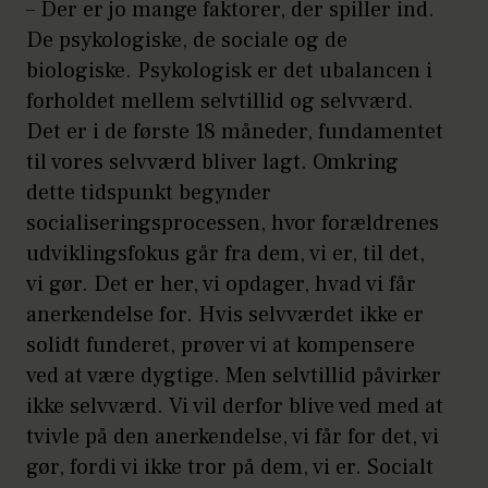
– Der er jo mange faktorer, der spiller ind.
De psykologiske, de sociale og de
biologiske. Psykologisk er det ubalancen i
forholdet mellem selvtillid og selvværd.
Det er i de første 18 måneder, fundamentet
til vores selvværd bliver lagt. Omkring
dette tidspunkt begynder
socialiseringsprocessen, hvor forældrenes
udviklingsfokus går fra dem, vi er, til det,
vi gør. Det er her, vi opdager, hvad vi får
anerkendelse for. Hvis selvværdet ikke er
solidt funderet, prøver vi at kompensere
ved at være dygtige. Men selvtillid påvirker
ikke selvværd. Vi vil derfor blive ved med at
tvivle på den anerkendelse, vi får for det, vi
gør, fordi vi ikke tror på dem, vi er. Socialt