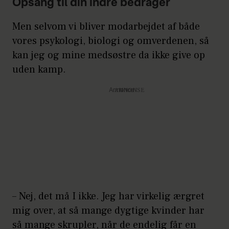
Opsang til din indre bedrager
Men selvom vi bliver modarbejdet af både
vores psykologi, biologi og omverdenen, så
kan jeg og mine medsøstre da ikke give op
uden kamp.
Annonce
– Nej, det må I ikke. Jeg har virkelig ærgret
mig over, at så mange dygtige kvinder har
så mange skrupler, når de endelig får en