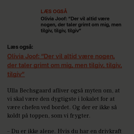
LÆS OGSÅ
Olivia Joof: “Der vil altid være
nogen, der taler grimt om mig, men
tilgiv, tilgiv, tilgiv”
Læs også:
Olivia Joof: “Der vil altid være nogen,
der taler grimt om mig, men tilgiv, tilgiv,
tilgiv”
Ulla Bechsgaard afliver også myten om, at
vi skal være den dygtigste i lokalet for at
være chefen ved bordet. Og der er ikke så
koldt på toppen, som vi frygter.
– Du er ikke alene. Hvis du har en drivkraft