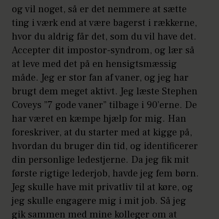
og vil noget, så er det nemmere at sætte
ting i værk end at være bagerst i rækkerne,
hvor du aldrig får det, som du vil have det.
Accepter dit impostor-syndrom, og lær så
at leve med det på en hensigtsmæssig
måde. Jeg er stor fan af vaner, og jeg har
brugt dem meget aktivt. Jeg læste Stephen
Coveys ”7 gode vaner” tilbage i 90’erne. De
har været en kæmpe hjælp for mig. Han
foreskriver, at du starter med at kigge på,
hvordan du bruger din tid, og identificerer
din personlige ledestjerne. Da jeg fik mit
første rigtige lederjob, havde jeg fem børn.
Jeg skulle have mit privatliv til at køre, og
jeg skulle engagere mig i mit job. Så jeg
gik sammen med mine kolleger om at