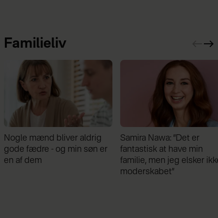
Familieliv
Nogle mænd bliver aldrig
Samira Nawa: ”Det er
gode fædre - og min søn er
fantastisk at have min
en af dem
familie, men jeg elsker ikk
moderskabet”