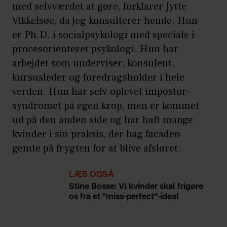
med selvværdet at gøre, forklarer Jytte
Vikkelsøe, da jeg konsulterer hende. Hun
er Ph.D. i socialpsykologi med speciale i
procesorienteret psykologi. Hun har
arbejdet som underviser, konsulent,
kursusleder og foredragsholder i hele
verden. Hun har selv oplevet impostor-
syndromet på egen krop, men er kommet
ud på den anden side og har haft mange
kvinder i sin praksis, der bag facaden
gemte på frygten for at blive afsløret.
LÆS OGSÅ
Stine Bosse: Vi kvinder skal frigøre
os fra et ”miss-perfect”-ideal