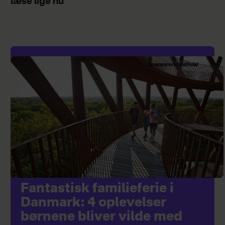
læse lige nu
Sponsoreret indhold
Fantastisk familieferie i
Danmark: 4 oplevelser
børnene bliver vilde med