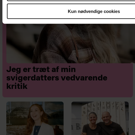
Kun nødvendige cookies
Jeg er træt af min
svigerdatters vedvarende
kritik