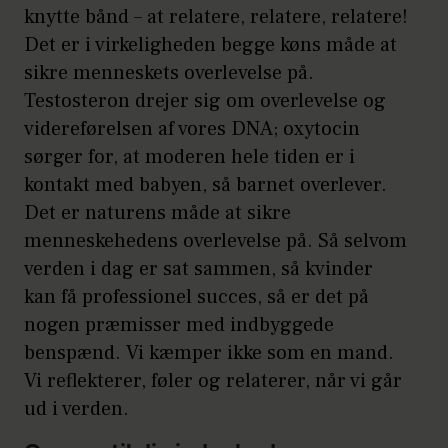
knytte bånd – at relatere, relatere, relatere!
Det er i virkeligheden begge køns måde at
sikre menneskets overlevelse på.
Testosteron drejer sig om overlevelse og
videreførelsen af vores DNA; oxytocin
sørger for, at moderen hele tiden er i
kontakt med babyen, så barnet overlever.
Det er naturens måde at sikre
menneskehedens overlevelse på. Så selvom
verden i dag er sat sammen, så kvinder
kan få professionel succes, så er det på
nogen præmisser med indbyggede
benspænd. Vi kæmper ikke som en mand.
Vi reflekterer, føler og relaterer, når vi går
ud i verden.