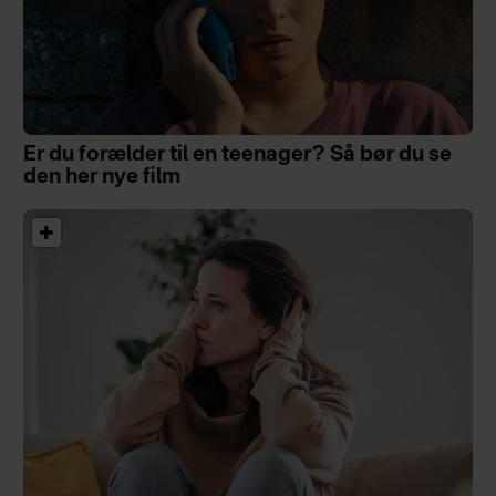
Er du forælder til en teenager? Så bør du se
den her nye film