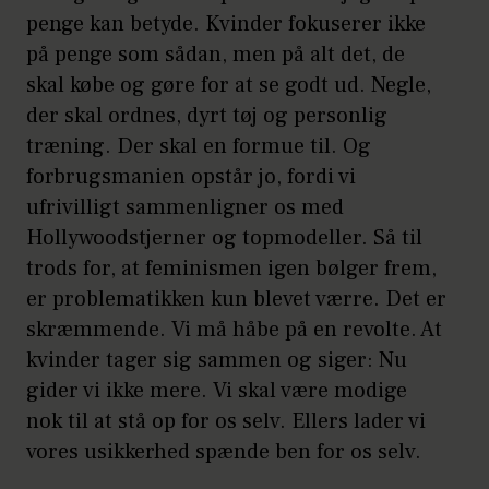
penge kan betyde. Kvinder fokuserer ikke
på penge som sådan, men på alt det, de
skal købe og gøre for at se godt ud. Negle,
der skal ordnes, dyrt tøj og personlig
træning. Der skal en formue til. Og
forbrugsmanien opstår jo, fordi vi
ufrivilligt sammenligner os med
Hollywoodstjerner og topmodeller. Så til
trods for, at feminismen igen bølger frem,
er problematikken kun blevet værre. Det er
skræmmende. Vi må håbe på en revolte. At
kvinder tager sig sammen og siger: Nu
gider vi ikke mere. Vi skal være modige
nok til at stå op for os selv. Ellers lader vi
vores usikkerhed spænde ben for os selv.