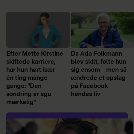
Efter Mette Kirstine
Da Ada Folkmann
skiftede karriere,
blev skilt, følte hun
har hun hørt især
sig ensom – men så
én ting mange
ændrede et opslag
gange: ”Den
på Facebook
sondring er sgu
hendes liv
mærkelig”