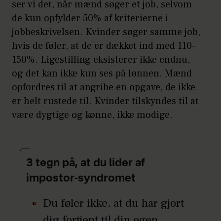
ser vi det, når mænd søger et job, selvom
de kun opfylder 50% af kriterierne i
jobbeskrivelsen. Kvinder søger samme job,
hvis de føler, at de er dækket ind med 110-
150%. Ligestilling eksisterer ikke endnu,
og det kan ikke kun ses på lønnen. Mænd
opfordres til at angribe en opgave, de ikke
er helt rustede til. Kvinder tilskyndes til at
være dygtige og kønne, ikke modige.
3 tegn på, at du lider af
impostor-syndromet
Du føler ikke, at du har gjort
dig fortjent til din egen