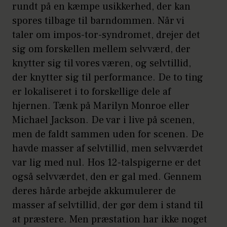
rundt på en kæmpe usikkerhed, der kan
spores tilbage til barndommen. Når vi
taler om impos-tor-syndromet, drejer det
sig om forskellen mellem selvværd, der
knytter sig til vores væren, og selvtillid,
der knytter sig til performance. De to ting
er lokaliseret i to forskellige dele af
hjernen. Tænk på Marilyn Monroe eller
Michael Jackson. De var i live på scenen,
men de faldt sammen uden for scenen. De
havde masser af selvtillid, men selvværdet
var lig med nul. Hos 12-talspigerne er det
også selvværdet, den er gal med. Gennem
deres hårde arbejde akkumulerer de
masser af selvtillid, der gør dem i stand til
at præstere. Men præstation har ikke noget