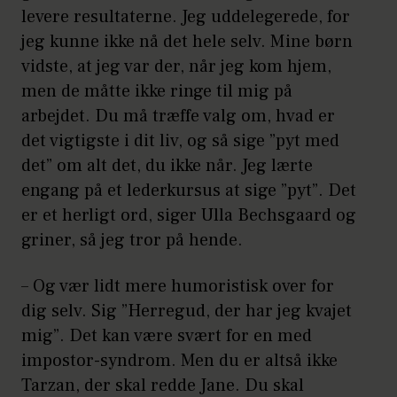
levere resultaterne. Jeg uddelegerede, for
jeg kunne ikke nå det hele selv. Mine børn
vidste, at jeg var der, når jeg kom hjem,
men de måtte ikke ringe til mig på
arbejdet. Du må træffe valg om, hvad er
det vigtigste i dit liv, og så sige ”pyt med
det” om alt det, du ikke når. Jeg lærte
engang på et lederkursus at sige ”pyt”. Det
er et herligt ord, siger Ulla Bechsgaard og
griner, så jeg tror på hende.
– Og vær lidt mere humoristisk over for
dig selv. Sig ”Herregud, der har jeg kvajet
mig”. Det kan være svært for en med
impostor-syndrom. Men du er altså ikke
Tarzan, der skal redde Jane. Du skal