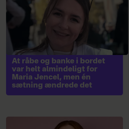
At råbe og banke i bordet
var helt almindeligt for
Maria Jencel, men én
sætning ændrede det