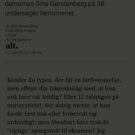
damernes Sine Gerstenberg på 38
undersøger fænomenet.
Af: Sine Gerstenberg
Foto: Getty Images
Livsstil
ALT for damerne
13. Jan 2019 - 06:00
Kender du typen, der får en forfremmelse,
men affejer din lykønskning med, at hun
nok bare var heldig? Eller 12-talspigen på
universitetet, der aldrig mente, at hun
havde læst nok eller forberedt sig
ordentligt, men åbenbart bare trak de
”rigtige” spørgsmål til eksamen? Jeg