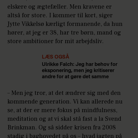
elskere og ægtefæller. Men kravene er
altså for store. I kommer til kort, siger
Jytte Vikkelsø kærligt formanende, da hun
hører, at jeg er 38, har tre børn, mand og
store ambitioner for mit arbejdsliv.
LÆS OGSÅ
Ulrikke Falch: Jeg har behov for
eksponering, men jeg kritiserer
andre for at gøre det samme
– Men jeg tror, at det ændrer sig med den
kommende generation. Vi kan allerede nu
se, at der er mere fokus på mindfulness,
meditation og at vi skal stå fast a la Svend
Brinkman. Og så sidder krisen fra 2008
stadig i baghovedet på os – hvad jagten på