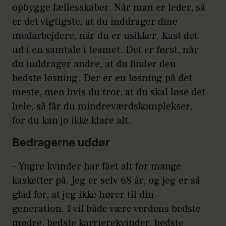
opbygge fællesskaber. Når man er leder, så
er det vigtigste, at du inddrager dine
medarbejdere, når du er usikker. Kast det
ud i en samtale i teamet. Det er først, når
du inddrager andre, at du finder den
bedste løsning. Der er en løsning på det
meste, men hvis du tror, at du skal løse det
hele, så får du mindreværdskomplekser,
for du kan jo ikke klare alt.
Bedragerne uddør
– Yngre kvinder har fået alt for mange
kasketter på. Jeg er selv 68 år, og jeg er så
glad for, at jeg ikke hører til din
generation. I vil både være verdens bedste
mødre, bedste karrierekvinder, bedste