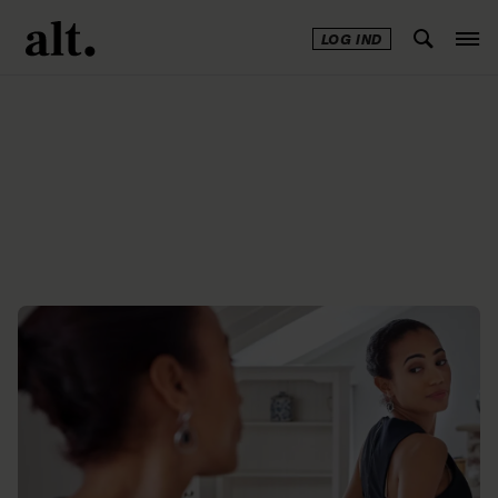
LOG IND
Annonce