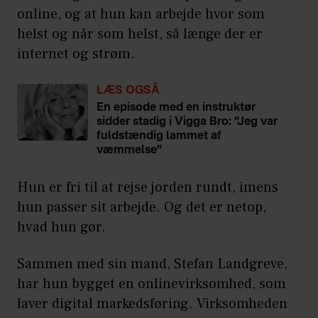
online, og at hun kan arbejde hvor som
helst og når som helst, så længe der er
internet og strøm.
LÆS OGSÅ
En episode med en instruktør
sidder stadig i Vigga Bro: ”Jeg var
fuldstændig lammet af
væmmelse”
Hun er fri til at rejse jorden rundt, imens
hun passer sit arbejde. Og det er netop,
hvad hun gør.
Sammen med sin mand, Stefan Landgreve,
har hun bygget en onlinevirksomhed, som
laver digital markedsføring. Virksomheden