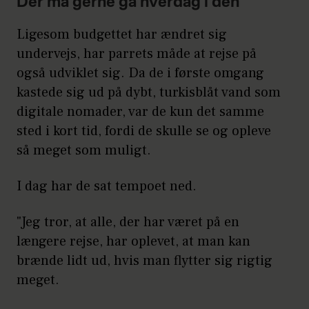
Der må gerne gå hverdag i den
Ligesom budgettet har ændret sig
undervejs, har parrets måde at rejse på
også udviklet sig. Da de i første omgang
kastede sig ud på dybt, turkisblåt vand som
digitale nomader, var de kun det samme
sted i kort tid, fordi de skulle se og opleve
så meget som muligt.
I dag har de sat tempoet ned.
"Jeg tror, at alle, der har været på en
længere rejse, har oplevet, at man kan
brænde lidt ud, hvis man flytter sig rigtig
meget.