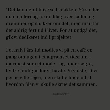
"Det kan nemt blive ved snakken: Så sidder
man en lørdag formiddag over kaffen og
drømmer og snakker om det, men man får
det aldrig ført ud i livet. For at undgå dét,
gik vi dedikeret ind i projektet.
I et halvt års tid mødtes vi på en café en
gang om ugen i et afgrænset tidsrum –
nærmest som et møde – og undersøgte,
hvilke muligheder vi havde. Vi vidste, at vi
gerne ville rejse, men skulle finde ud af,
hvordan filan vi skulle skrue det sammen.
Annonce