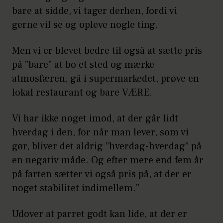
bare at sidde, vi tager derhen, fordi vi
gerne vil se og opleve nogle ting.
Men vi er blevet bedre til også at sætte pris
på ”bare” at bo et sted og mærke
atmosfæren, gå i supermarkedet, prøve en
lokal restaurant og bare VÆRE.
Vi har ikke noget imod, at der går lidt
hverdag i den, for når man lever, som vi
gør, bliver det aldrig ”hverdag-hverdag” på
en negativ måde. Og efter mere end fem år
på farten sætter vi også pris på, at der er
noget stabilitet indimellem."
Udover at parret godt kan lide, at der er