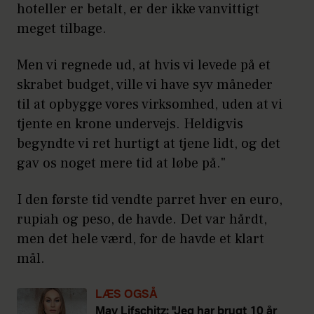
hoteller er betalt, er der ikke vanvittigt
meget tilbage.
Men vi regnede ud, at hvis vi levede på et
skrabet budget, ville vi have syv måneder
til at opbygge vores virksomhed, uden at vi
tjente en krone undervejs. Heldigvis
begyndte vi ret hurtigt at tjene lidt, og det
gav os noget mere tid at løbe på."
I den første tid vendte parret hver en euro,
rupiah og peso, de havde. Det var hårdt,
men det hele værd, for de havde et klart
mål.
LÆS OGSÅ
May Lifschitz: "Jeg har brugt 10 år