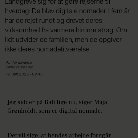
Landgreve sig for at gøre rejserne til
hverdag: De blev digitale nomader. I fem år
har de rejst rundt og drevet deres
virksomhed fra varmere himmelstrøg. Om
lidt udvider de familien, men de opgiver
ikke deres nomadetilværelse.
ALT
for damerne
Sara Kirstine
Hald
19. Jan 2025 - 09:45
Jeg sidder på Bali lige nu, siger Maja
Grønholdt, som er digital nomade.
Det vil sige, at hendes arbejde foregår