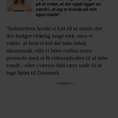
på at indse, at der også ligger en
værdi i, at jeg er kvinde på min
egen måde"
"Indimellem havde vi lyst til at smide det
der budget virkelig langt væk, men vi
vidste, at hvis vi lod det løbe løbsk
økonomisk, ville vi blive endnu mere
pressede med at få virksomheden til at løbe
rundt – eller i værste fald være nødt til at
tage hjem til Danmark.
Annonce