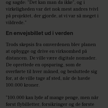
og sagde: ”Det kan man da ikke”, og i
virkeligheden var det nok mest andres tvivl
på projektet, der gjorde, at vi var så meget i
vildrede."
En envejsbillet ud i verden
Trods skepsis fra omverdenen blev planen
at opbygge og drive en virksomhed på
distancen. De ville være digitale nomader.
De oprettede en opsparing, som de
overførte til hver måned, og besluttede sig
for, at de ville tage af sted, når de havde
100.000 kroner.
"100.000 kan lyde af mange penge, men når
først flybilletter, forsikringer og de første