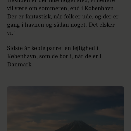
Desuden er der ikke noget sted, vi hellere
vil være om sommeren, end i København.
Der er fantastisk, når folk er ude, og der er
gang i havnen og sådan noget. Det elsker
vi."
Sidste år købte parret en lejlighed i
København, som de bor i, når de er i
Danmark.