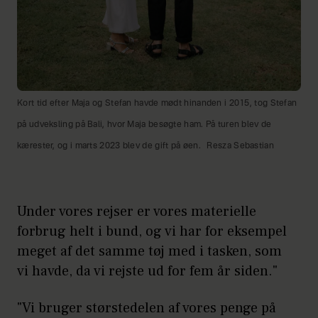
Kort tid efter Maja og Stefan havde mødt hinanden i 2015, tog Stefan
på udveksling på Bali, hvor Maja besøgte ham. På turen blev de
kærester, og i marts 2023 blev de gift på øen.
Resza Sebastian
Under vores rejser er vores materielle
forbrug helt i bund, og vi har for eksempel
meget af det samme tøj med i tasken, som
vi havde, da vi rejste ud for fem år siden."
"Vi bruger størstedelen af vores penge på