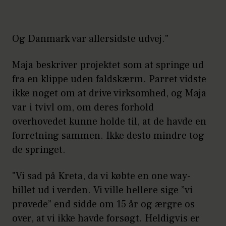
Og Danmark var allersidste udvej."
Maja beskriver projektet som at springe ud
fra en klippe uden faldskærm. Parret vidste
ikke noget om at drive virksomhed, og Maja
var i tvivl om, om deres forhold
overhovedet kunne holde til, at de havde en
forretning sammen. Ikke desto mindre tog
de springet.
"Vi sad på Kreta, da vi købte en one way-
billet ud i verden. Vi ville hellere sige ”vi
prøvede” end sidde om 15 år og ærgre os
over, at vi ikke havde forsøgt. Heldigvis er