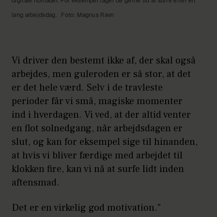
digitale nomader. For eksempel tager de gerne ud at surfe efter en
lang arbejdsdag.
Foto: Magnus Ravn
Vi driver den bestemt ikke af, der skal også
arbejdes, men guleroden er så stor, at det
er det hele værd. Selv i de travleste
perioder får vi små, magiske momenter
ind i hverdagen. Vi ved, at der altid venter
en flot solnedgang, når arbejdsdagen er
slut, og kan for eksempel sige til hinanden,
at hvis vi bliver færdige med arbejdet til
klokken fire, kan vi nå at surfe lidt inden
aftensmad.
Det er en virkelig god motivation."