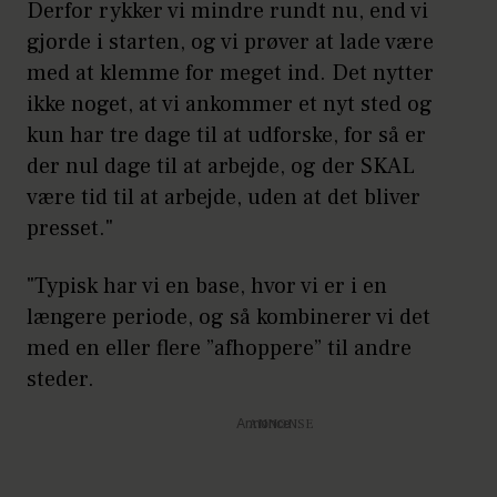
Derfor rykker vi mindre rundt nu, end vi
gjorde i starten, og vi prøver at lade være
med at klemme for meget ind. Det nytter
ikke noget, at vi ankommer et nyt sted og
kun har tre dage til at udforske, for så er
der nul dage til at arbejde, og der SKAL
være tid til at arbejde, uden at det bliver
presset."
"Typisk har vi en base, hvor vi er i en
længere periode, og så kombinerer vi det
med en eller flere ”afhoppere” til andre
steder.
Annonce