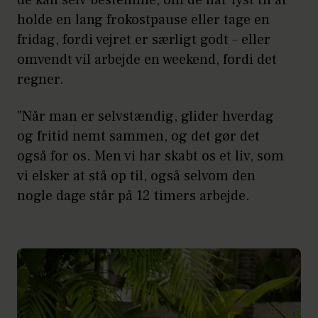
de kan selv bestemme, om de har lyst til at
holde en lang frokostpause eller tage en
fridag, fordi vejret er særligt godt – eller
omvendt vil arbejde en weekend, fordi det
regner.
"Når man er selvstændig, glider hverdag
og fritid nemt sammen, og det gør det
også for os. Men vi har skabt os et liv, som
vi elsker at stå op til, også selvom den
nogle dage står på 12 timers arbejde.