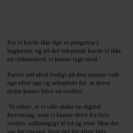
For vi havde ikke lige et pengetræ i
baghaven, og på det tidspunkt havde vi ikke
en virksomhed, vi kunne tage med."
Parret sad altså troligt på den samme café
uge efter uge og arbejdede for, at deres
drøm kunne blive en realitet.
"Vi vidste, at vi ville skabe en digital
forretning, som vi kunne drive fra hele
verden, uafhængigt af tid og sted. Men det
var før corona, hvor det for alvor blev