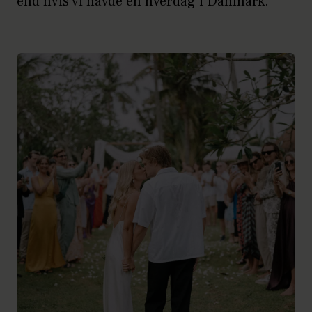
end hvis vi havde en hverdag i Danmark.