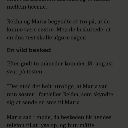
mellem tæerne.
Rekha og Maria begyndte at tro på, at de
kunne være søstre. Men de besluttede, at
en dna-test skulle afgøre sagen.
En vild besked
Efter godt to måneder kom der 18. august
svar på testen.
"Der stod det helt utrolige, at Maria var
min søster," fortæller Rekha, som skyndte
sig at sende en sms til Maria.
Maria sad i møde, da beskeden fik hendes
telefon til at lyse op, og hun måtte