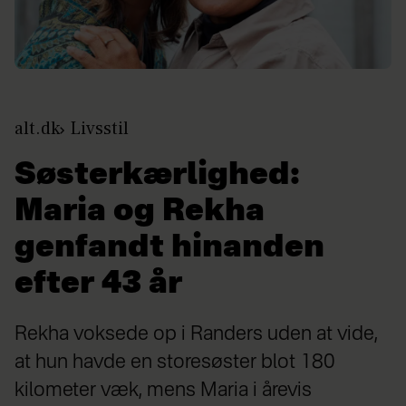
alt.dk
Livsstil
Søsterkærlighed:
Maria og Rekha
genfandt hinanden
efter 43 år
Rekha voksede op i Randers uden at vide,
at hun havde en storesøster blot 180
kilometer væk, mens Maria i årevis