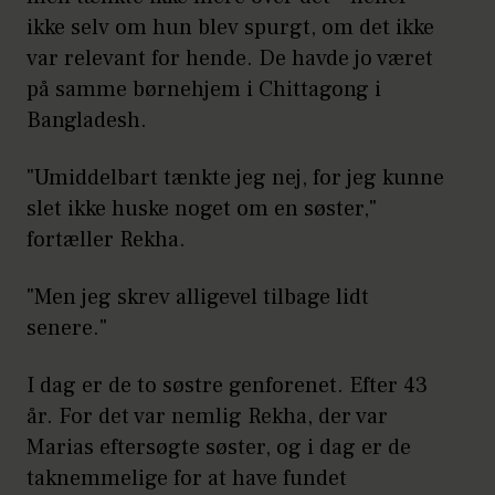
ikke selv om hun blev spurgt, om det ikke
var relevant for hende. De havde jo været
på samme børnehjem i Chittagong i
Bangladesh.
"Umiddelbart tænkte jeg nej, for jeg kunne
slet ikke huske noget om en søster,"
fortæller Rekha.
"Men jeg skrev alligevel tilbage lidt
senere."
I dag er de to søstre genforenet. Efter 43
år. For det var nemlig Rekha, der var
Marias eftersøgte søster, og i dag er de
taknemmelige for at have fundet