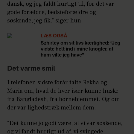
dansk, og jeg faldt hurtigt til, for det var
gode forældre, bedsteforældre og
søskende, jeg fik," siger hun.
LÆS OGSÅ
Szhirley om sit livs kærlighed: ”Jeg
vidste helt ind i mine knogler, at
ham ville jeg have”
Det varme smil
I telefonen sidste forår talte Rekha og
Maria om, hvad de hver især kunne huske
fra Bangladesh, fra børnehjemmet. Og om
der var lighedstræk mellem dem.
"Det kunne jo godt være, at vi var søskende,
og vi fandt hurtigt ud af, vi svingede