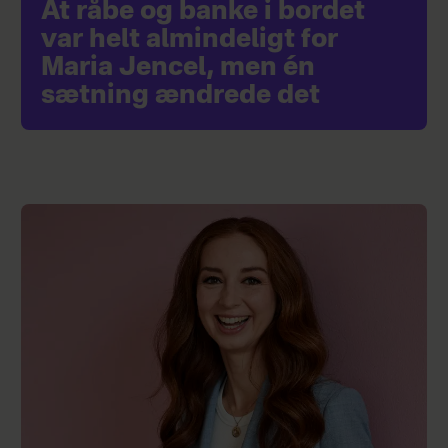
At råbe og banke i bordet
var helt almindeligt for
Maria Jencel, men én
sætning ændrede det