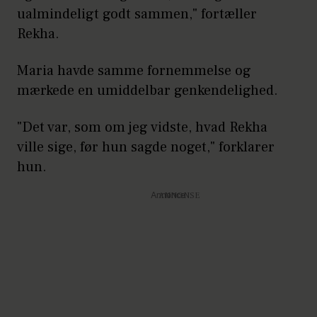
ualmindeligt godt sammen," fortæller
Rekha.
Maria havde samme fornemmelse og
mærkede en umiddelbar genkendelighed.
"Det var, som om jeg vidste, hvad Rekha
ville sige, før hun sagde noget," forklarer
hun.
Annonce