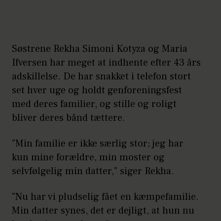
Søstrene Rekha Simoni Kotyza og Maria
Ifversen har meget at indhente efter 43 års
adskillelse. De har snakket i telefon stort
set hver uge og holdt genforeningsfest
med deres familier, og stille og roligt
bliver deres bånd tættere.
"Min familie er ikke særlig stor; jeg har
kun mine forældre, min moster og
selvfølgelig min datter," siger Rekha.
"Nu har vi pludselig fået en kæmpefamilie.
Min datter synes, det er dejligt, at hun nu