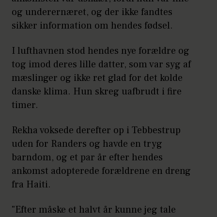
og underernæret, og der ikke fandtes
sikker information om hendes fødsel.
I lufthavnen stod hendes nye forældre og
tog imod deres lille datter, som var syg af
mæslinger og ikke ret glad for det kolde
danske klima. Hun skreg uafbrudt i fire
timer.
Rekha voksede derefter op i Tebbestrup
uden for Randers og havde en tryg
barndom, og et par år efter hendes
ankomst adopterede forældrene en dreng
fra Haiti.
"Efter måske et halvt år kunne jeg tale