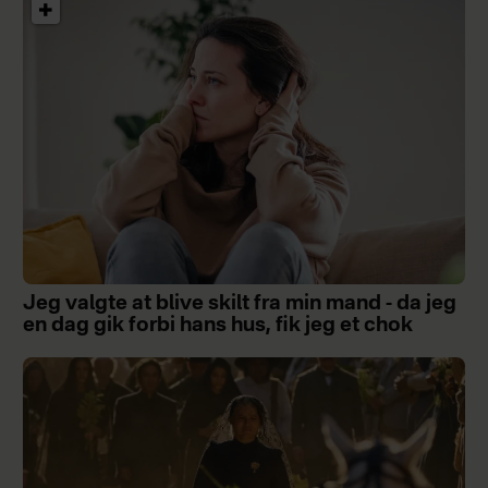
Jeg valgte at blive skilt fra min mand - da jeg
en dag gik forbi hans hus, fik jeg et chok