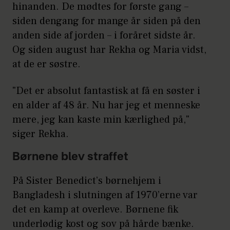
hinanden. De mødtes for første gang –
siden dengang for mange år siden på den
anden side af jorden – i foråret sidste år.
Og siden august har Rekha og Maria vidst,
at de er søstre.
"Det er absolut fantastisk at få en søster i
en alder af 48 år. Nu har jeg et menneske
mere, jeg kan kaste min kærlighed på,"
siger Rekha.
Børnene blev straffet
På Sister Benedict’s børnehjem i
Bangladesh i slutningen af 1970’erne var
det en kamp at overleve. Børnene fik
underlødig kost og sov på hårde bænke.