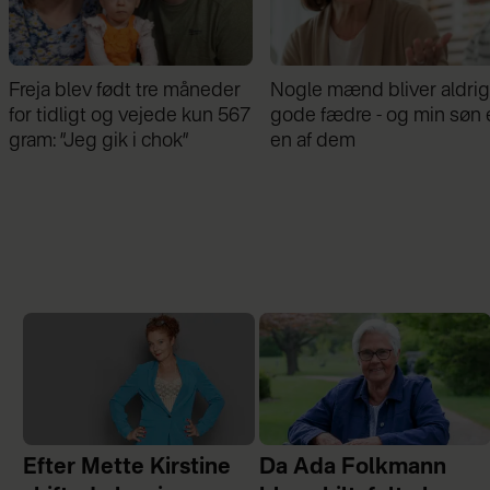
Freja blev født tre måneder
Nogle mænd bliver aldrig
for tidligt og vejede kun 567
gode fædre - og min søn 
gram: ”Jeg gik i chok”
en af dem
Efter Mette Kirstine
Da Ada Folkmann