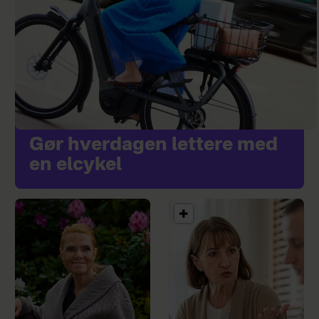
Gør hverdagen lettere med
en elcykel