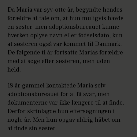
Da Maria var syv-otte år, begyndte hendes
forældre at tale om, at hun muligvis havde
en søster, men adoptionsbureauet kunne
hverken oplyse navn eller fødselsdato, kun
at søsteren også var kommet til Danmark.
De følgende ti år fortsatte Marias forældre
med at søge efter søsteren, men uden
held.
18 år gammel kontaktede Maria selv
adoptionsbureauet for at få svar, men
dokumenterne var ikke længere til at finde.
Derfor skrinlagde hun eftersøgningen i
nogle år. Men hun opgav aldrig håbet om
at finde sin søster.