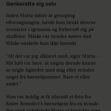
Genkendte sig selv
Inden Maria sidste år genoptog
eftersøgningen, havde hun tænkt diverse
scenarier i igennem og forberedt sig på
skuffelse. Måske var hendes søster død.
Måske ønskede hun ikke kontakt.
"Alt det var jeg afklaret med, siger Maria. –
Mit håb var bare, at nogen derude kunne
se nogle ligheder med mig eller erindre
noget fra børnehjemmet. Bare et eller
andet."
Hun var heldig at få tilsendt et foto fra
Sister Benedict's børnehjem fra en kvinde,
der også anbefalede Maria at kontakte især