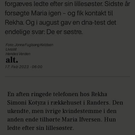
forgæves ledte efter sin lillesøster. Sidste år
forsøgte Maria igen – og fik kontakt til
Rekha. Og i august gav en dna-test det
endelige svar: De er søstre.
Foto: Jonna Fuglsang Keldsen
Livsstil
Hendes Verden
17. Feb 2023 - 06:00
En aften ringede telefonen hos Rekha
Simoni Kotyza i rækkehuset i Randers. Den
ukendte, men ivrige kvindestemme i den
anden ende tilhørte Maria Ifversen. Hun
ledte efter sin lillesøster.