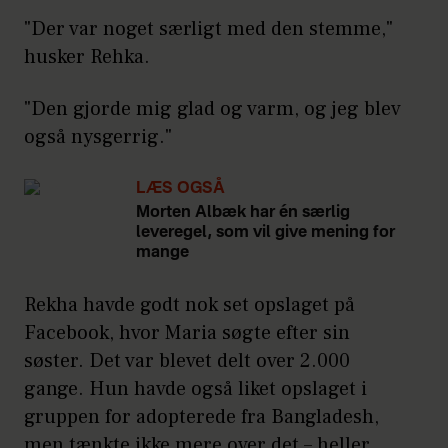
"Der var noget særligt med den stemme,"
husker Rehka.
"Den gjorde mig glad og varm, og jeg blev
også nysgerrig."
LÆS OGSÅ
Morten Albæk har én særlig
leveregel, som vil give mening for
mange
Rekha havde godt nok set opslaget på
Facebook, hvor Maria søgte efter sin
søster. Det var blevet delt over 2.000
gange. Hun havde også liket opslaget i
gruppen for adopterede fra Bangladesh,
men tænkte ikke mere over det – heller