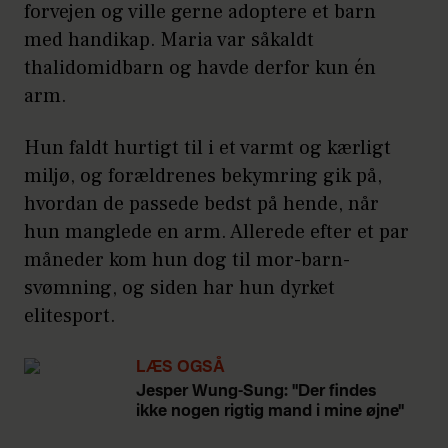
forvejen og ville gerne adoptere et barn
med handikap. Maria var såkaldt
thalidomidbarn og havde derfor kun én
arm.
Hun faldt hurtigt til i et varmt og kærligt
miljø, og forældrenes bekymring gik på,
hvordan de passede bedst på hende, når
hun manglede en arm. Allerede efter et par
måneder kom hun dog til mor-barn-
svømning, og siden har hun dyrket
elitesport.
LÆS OGSÅ
Jesper Wung-Sung: "Der findes
ikke nogen rigtig mand i mine øjne"