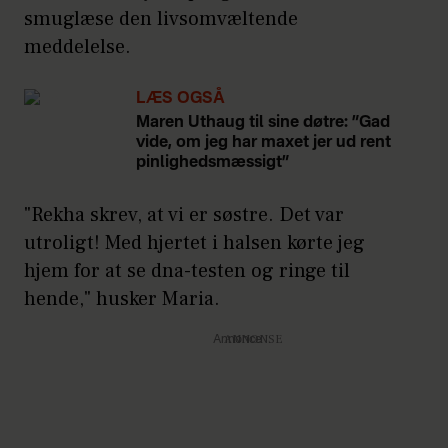
smuglæse den livsomvæltende
meddelelse.
LÆS OGSÅ
Maren Uthaug til sine døtre: ”Gad
vide, om jeg har maxet jer ud rent
pinlighedsmæssigt”
"Rekha skrev, at vi er søstre. Det var
utroligt! Med hjertet i halsen kørte jeg
hjem for at se dna-testen og ringe til
hende," husker Maria.
Annonce