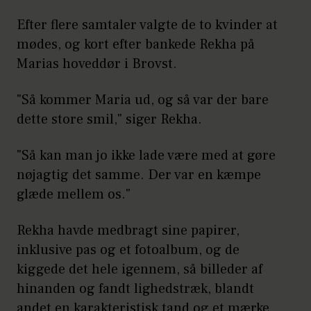
Efter flere samtaler valgte de to kvinder at
mødes, og kort efter bankede Rekha på
Marias hoveddør i Brovst.
"Så kommer Maria ud, og så var der bare
dette store smil," siger Rekha.
"Så kan man jo ikke lade være med at gøre
nøjagtig det samme. Der var en kæmpe
glæde mellem os."
Rekha havde medbragt sine papirer,
inklusive pas og et fotoalbum, og de
kiggede det hele igennem, så billeder af
hinanden og fandt lighedstræk, blandt
andet en karakteristisk tand og et mærke