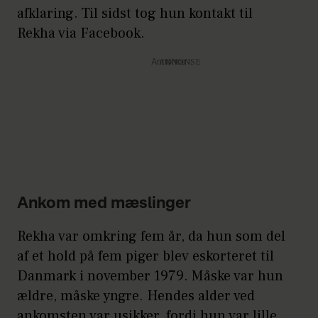
afklaring. Til sidst tog hun kontakt til
Rekha via Facebook.
Annonce
Ankom med mæslinger
Rekha var omkring fem år, da hun som del
af et hold på fem piger blev eskorteret til
Danmark i november 1979. Måske var hun
ældre, måske yngre. Hendes alder ved
ankomsten var usikker, fordi hun var lille