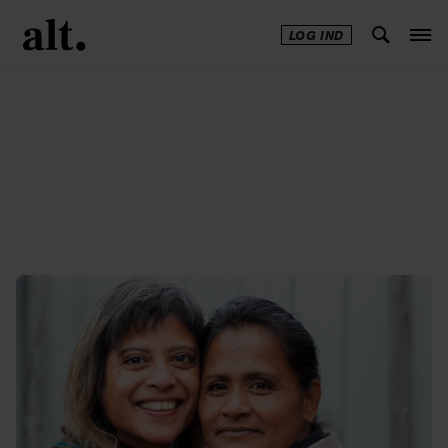
LOG IND
Annonce