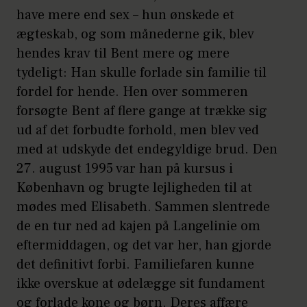
have mere end sex – hun ønskede et
ægteskab, og som månederne gik, blev
hendes krav til Bent mere og mere
tydeligt: Han skulle forlade sin familie til
fordel for hende. Hen over sommeren
forsøgte Bent af flere gange at trække sig
ud af det forbudte forhold, men blev ved
med at udskyde det endegyldige brud. Den
27. august 1995 var han på kursus i
København og brugte lejligheden til at
mødes med Elisabeth. Sammen slentrede
de en tur ned ad kajen på Langelinie om
eftermiddagen, og det var her, han gjorde
det definitivt forbi. Familiefaren kunne
ikke overskue at ødelægge sit fundament
og forlade kone og børn. Deres affære