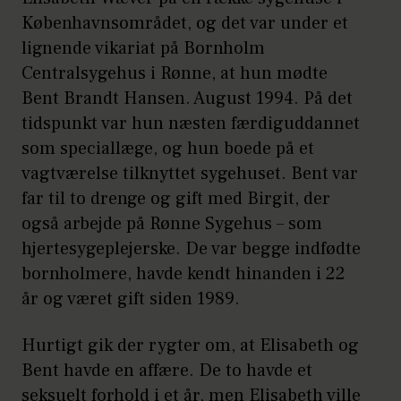
Københavnsområdet, og det var under et
lignende vikariat på Bornholm
Centralsygehus i Rønne, at hun mødte
Bent Brandt Hansen. August 1994. På det
tidspunkt var hun næsten færdiguddannet
som speciallæge, og hun boede på et
vagtværelse tilknyttet sygehuset. Bent var
far til to drenge og gift med Birgit, der
også arbejde på Rønne Sygehus – som
hjertesygeplejerske. De var begge indfødte
bornholmere, havde kendt hinanden i 22
år og været gift siden 1989.
Hurtigt gik der rygter om, at Elisabeth og
Bent havde en affære. De to havde et
seksuelt forhold i et år, men Elisabeth ville