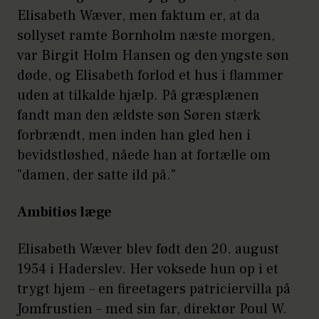
Elisabeth Wæver, men faktum er, at da
sollyset ramte Bornholm næste morgen,
var Birgit Holm Hansen og den yngste søn
døde, og Elisabeth forlod et hus i flammer
uden at tilkalde hjælp. På græsplænen
fandt man den ældste søn Søren stærk
forbrændt, men inden han gled hen i
bevidstløshed, nåede han at fortælle om
"damen, der satte ild på."
Ambitiøs læge
Elisabeth Wæver blev født den 20. august
1954 i Haderslev. Her voksede hun op i et
trygt hjem – en fireetagers patriciervilla på
Jomfrustien – med sin far, direktør Poul W.