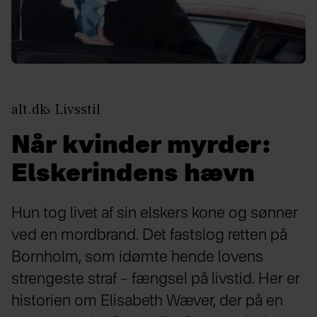
alt.dk
Livsstil
Når kvinder myrder:
Elskerindens hævn
Hun tog livet af sin elskers kone og sønner
ved en mordbrand. Det fastslog retten på
Bornholm, som idømte hende lovens
strengeste straf – fængsel på livstid. Her er
historien om Elisabeth Wæver, der på en