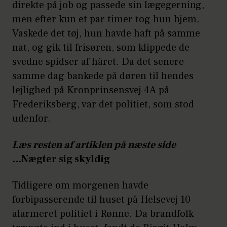
direkte på job og passede sin lægegerning,
men efter kun et par timer tog hun hjem.
Vaskede det tøj, hun havde haft på samme
nat, og gik til frisøren, som klippede de
svedne spidser af håret. Da det senere
samme dag bankede på døren til hendes
lejlighed på Kronprinsensvej 4A på
Frederiksberg, var det politiet, som stod
udenfor.
Læs resten af artiklen på næste side
...
Nægter sig skyldig
Tidligere om morgenen havde
forbipasserende til huset på Helsevej 10
alarmeret politiet i Rønne. Da brandfolk