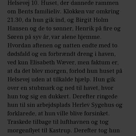
Helsevej 10. Huset, der dannede rammen
om Bents familieliv. Klokken var omkring
21.30, da hun gik ind, og Birgit Holm
Hansen og de to sønner, Henrik på fire og
Søren på syv år, var alene hjemme.
Hvordan aftenen og natten endte med to
dødsfald og en forbrændt dreng i haven,
ved kun Elisabeth Wæver, men faktum er,
at da det blev morgen, forlod hun huset på
Helsevej uden at tilkalde hjælp. Hun gik
over en stubmark og ned til havet, hvor
hun tog sig en dukkert. Derefter ringede
hun til sin arbejdsplads Herlev Sygehus og
forklarede, at hun ville blive forsinket.
Traskede tilbage til lufthavnen og tog
morgenflyet til Kastrup. Derefter tog hun