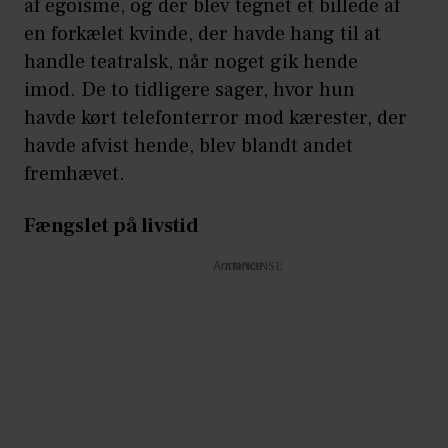
af egoisme, og der blev tegnet et billede af
en forkælet kvinde, der havde hang til at
handle teatralsk, når noget gik hende
imod. De to tidligere sager, hvor hun
havde kørt telefonterror mod kærester, der
havde afvist hende, blev blandt andet
fremhævet.
Fængslet på livstid
Annonce