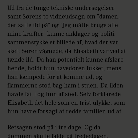
Ud fra de tunge tekniske undersøgelser
samt Sørens to vidneudsagn om "damen,
der satte ild på" og "Jeg måtte bruge alle
mine kræfter" kunne anklager og politi
sammenstykke et billede af, hvad der var
sket: Søren vågnede, da Elisabeth var ved at
tænde ild. Da han potentielt kunne afsløre
hende, holdt hun havedøren lukket, mens
han kæmpede for at komme ud, og
flammerne stod bag ham i stuen. Da ilden
havde fat, tog hun af sted. Selv forklarede
Elisabeth det hele som en trist ulykke, som
hun havde forsøgt at redde familien ud af.
Retsagen stod på i tre dage. Og da
dommen skulle falde på tredjedagen,