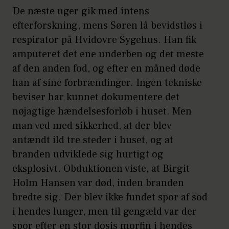
De næste uger gik med intens
efterforskning, mens Søren lå bevidstløs i
respirator på Hvidovre Sygehus. Han fik
amputeret det ene underben og det meste
af den anden fod, og efter en måned døde
han af sine forbrændinger. Ingen tekniske
beviser har kunnet dokumentere det
nøjagtige hændelsesforløb i huset. Men
man ved med sikkerhed, at der blev
antændt ild tre steder i huset, og at
branden udviklede sig hurtigt og
eksplosivt. Obduktionen viste, at Birgit
Holm Hansen var død, inden branden
bredte sig. Der blev ikke fundet spor af sod
i hendes lunger, men til gengæld var der
spor efter en stor dosis morfin i hendes