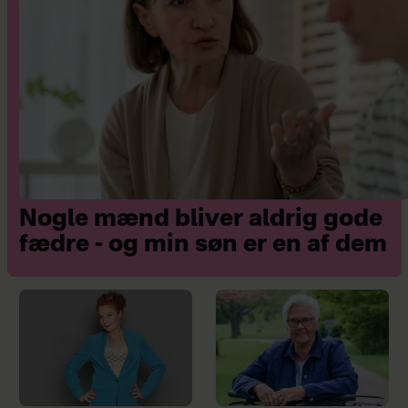
Nogle mænd bliver aldrig gode
fædre - og min søn er en af dem