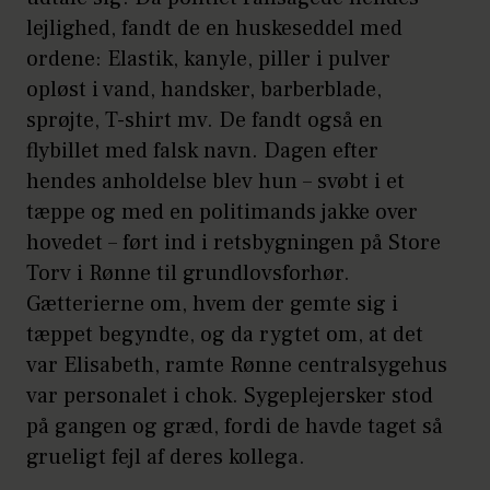
lejlighed, fandt de en huskeseddel med
ordene: Elastik, kanyle, piller i pulver
opløst i vand, handsker, barberblade,
sprøjte, T-shirt mv. De fandt også en
flybillet med falsk navn. Dagen efter
hendes anholdelse blev hun – svøbt i et
tæppe og med en politimands jakke over
hovedet – ført ind i retsbygningen på Store
Torv i Rønne til grundlovsforhør.
Gætterierne om, hvem der gemte sig i
tæppet begyndte, og da rygtet om, at det
var Elisabeth, ramte Rønne centralsygehus
var personalet i chok. Sygeplejersker stod
på gangen og græd, fordi de havde taget så
grueligt fejl af deres kollega.