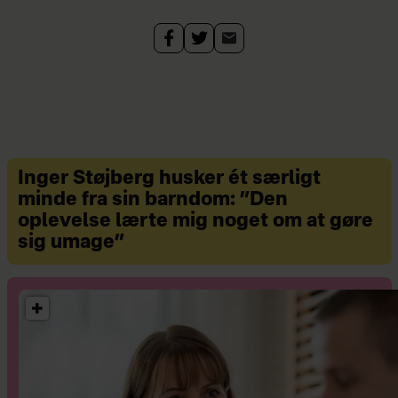
Inger Støjberg husker ét særligt
minde fra sin barndom: ”Den
oplevelse lærte mig noget om at gøre
sig umage”