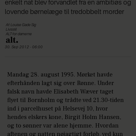
enkelt nat blev forvandlet fra en ambitiøs og
lovende børnelæge til tredobbelt morder
Af: Louise Gade Sig
Livsstil
ALT for damerne
30. Sep 2012 - 06:00
Mandag 28. august 1995. Mørket havde
efterhånden lagt sig over Rønne. Under
falsk navn havde Elisabeth Wæver taget
flyet til Bornholm og trådte ved 21.30-tiden
ind i parcelhuset på Helsevej 10, hvor
hendes elskers kone, Birgit Holm Hansen,
og to sønner var alene hjemme. Hvordan
aftenen og natten nøjagtigt forløb, ved kun