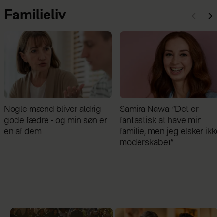
Familieliv
Nogle mænd bliver aldrig
Samira Nawa: ”Det er
gode fædre - og min søn er
fantastisk at have min
en af dem
familie, men jeg elsker ikk
moderskabet”