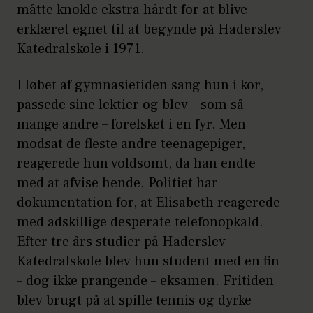
måtte knokle ekstra hårdt for at blive
erklæret egnet til at begynde på Haderslev
Katedralskole i 1971.
I løbet af gymnasietiden sang hun i kor,
passede sine lektier og blev – som så
mange andre – forelsket i en fyr. Men
modsat de fleste andre teenagepiger,
reagerede hun voldsomt, da han endte
med at afvise hende. Politiet har
dokumentation for, at Elisabeth reagerede
med adskillige desperate telefonopkald.
Efter tre års studier på Haderslev
Katedralskole blev hun student med en fin
– dog ikke prangende – eksamen. Fritiden
blev brugt på at spille tennis og dyrke