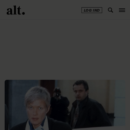
LOG IND
Annonce