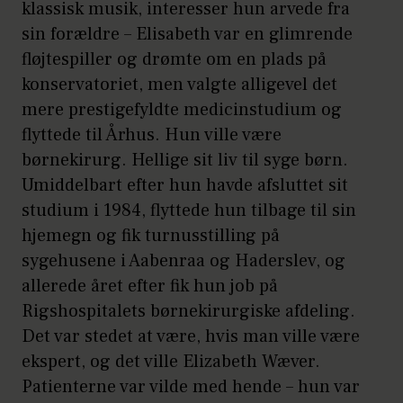
klassisk musik, interesser hun arvede fra
sin forældre – Elisabeth var en glimrende
fløjtespiller og drømte om en plads på
konservatoriet, men valgte alligevel det
mere prestigefyldte medicinstudium og
flyttede til Århus. Hun ville være
børnekirurg. Hellige sit liv til syge børn.
Umiddelbart efter hun havde afsluttet sit
studium i 1984, flyttede hun tilbage til sin
hjemegn og fik turnusstilling på
sygehusene i Aabenraa og Haderslev, og
allerede året efter fik hun job på
Rigshospitalets børnekirurgiske afdeling.
Det var stedet at være, hvis man ville være
ekspert, og det ville Elizabeth Wæver.
Patienterne var vilde med hende – hun var