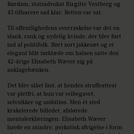
Rørdam, statsadvokat Birgitte Vestberg og
45 tilhørere sad klar. Retten var sat.
Til offentlighedens overraskelse var det en
slank, rank og nydelig kvinde, der blev ført
ind af politifolk. Iført sort jakkesæt og et
elegant blåt tørklæde om halsen satte den
42-årige Elisabeth Wæver sig på
anklagebænken.
Det blev slået fast, at hendes straffeattest
var pletfri, at hun var velbegavet,
selvsikker og ambitiøs. Men ét sted
krakelerede billedet, afslørede
mentalerklæringen: Elisabeth Wæver
havde en mindre, psykotisk afvigelse i form