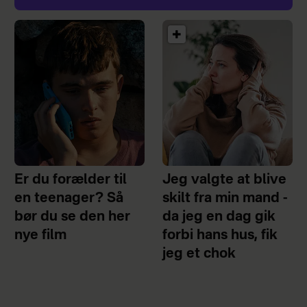
Er du forælder til
Jeg valgte at blive
en teenager? Så
skilt fra min mand -
bør du se den her
da jeg en dag gik
nye film
forbi hans hus, fik
jeg et chok