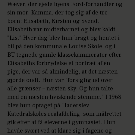
Wæver, der ejede byens Ford-forhandler og
sin mor, Kamma, der tog sig af de tre
børn: Elisabeth, Kirsten og Svend.
Elisabeth var midterbarnet og blev kaldt
"Lis." Hver dag blev hun bragt og hentet i
bil på den kommunale Louise Skole, og i
BT tegnede gamle klassekammerater efter
Elisabeths forbrydelse et portræt af en
pige, der var så almindelig, at det næsten
gjorde ondt. Hun var "forsigtig ud over
alle grænser – næsten sky. Og hun talte
med en næsten hviskende stemme." I 1968
blev hun optaget på Haderslev
Katedralskoles realafdeling, som målrettet
gik efter at få eleverne i gymnasiet. Hun
havde svært ved at klare sig i fagene og