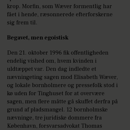
krop. Morfin, som Wæver formentlig har
fået i hende, ræsonnerede efterforskerne
sig frem til.
Begavet, men egoistisk
Den 21. oktober 1996 fik offentligheden
endelig vished om, hvem kvinden i
uldtæppet var. Den dag indledte et
nævningeting sagen mod Elisabeth Wæver,
og lokale bornholmere og pressefolk stod i
kø uden for Tinghuset for at overvære
sagen, men flere måtte gå skuffet derfra på
grund af pladsmangel. 12 bornholmske
nævninge, tre juridiske dommere fra
København, forsvarsadvokat Thomas