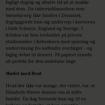
fagligt dygtig og afsatte tid på at snakke
med dem. Da videreuddannelsen som
børnekirurg ikke fandtes i Danmark,
dygtiggjorde hun sig undervejs i karrieren
i både Schweiz, England og Sverige. I
fritiden var hun tovholder på private
studiemøder i København med spisning og
undervisning fra indbudte overlæger – og
faglig debat til dessert. På papiret synede
alt perfekt for den ambitiøse læge.
Mødet med Bent
Hvad der ikke var mange, der vidste, var, at
Elisabeth Wæver drømte om at stifte
familie. En dag betroede hun sig til en