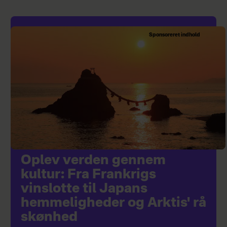
Sponsoreret indhold
Oplev verden gennem
kultur: Fra Frankrigs
vinslotte til Japans
hemmeligheder og Arktis' rå
skønhed