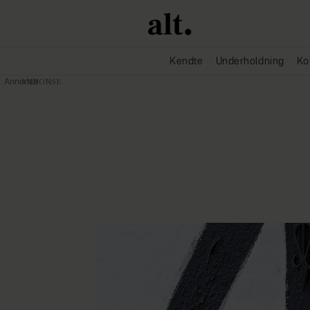
Kendte
Underholdning
Ko
Annonce