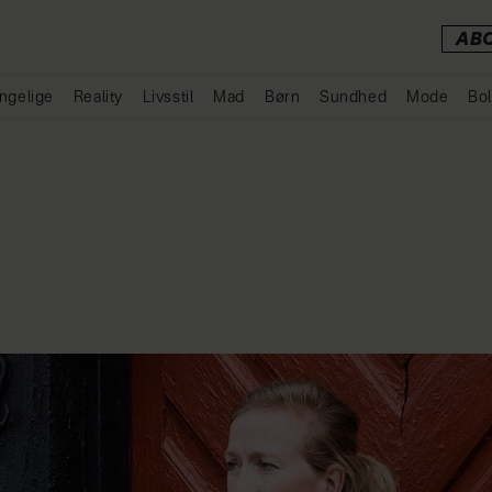
AB
ngelige
Reality
Livsstil
Mad
Børn
Sundhed
Mode
Bol
Annonce