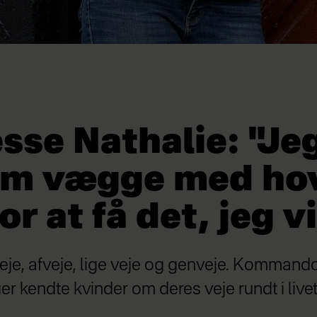
sse Nathalie: "Je
m vægge med ho
or at få det, jeg vi
je, afveje, lige veje og genveje. Kommandov
ger kendte kvinder om deres veje rundt i livet