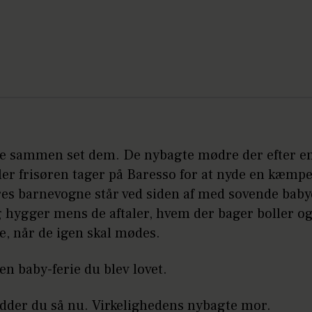
le sammen set dem. De nybagte mødre der efter en 
ller frisøren tager på Baresso for at nyde en kæmpe 
es barnevogne står ved siden af med sovende baby
 hygger mens de aftaler, hvem der bager boller og
e, når de igen skal mødes.
en baby-ferie du blev lovet.
idder du så nu. Virkelighedens nybagte mor.