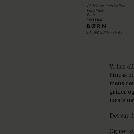
Af: Af Anne-Kathrine Perez
Foto: Privat
Børn
Vores Børn
20. Sep 2016 - 16:41
Vi har al
fitness e
mens der
griner og
næste ug
Det var d
Og der s