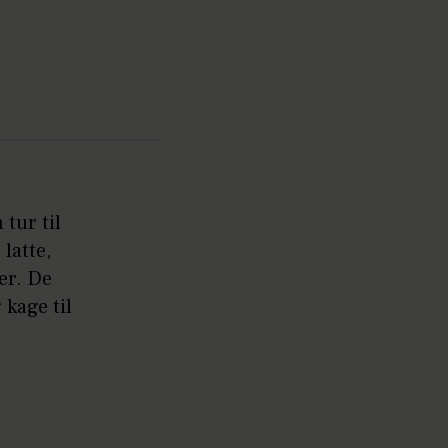
tur til
latte,
er. De
 kage til