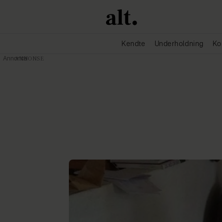
Kendte
Underholdning
Ko
Annonce