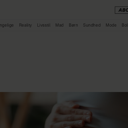
AB
ngelige
Reality
Livsstil
Mad
Børn
Sundhed
Mode
Bol
Annonce