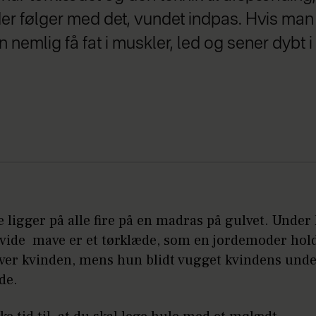
er følger med det, vundet indpas. Hvis man
n nemlig få fat i muskler, led og sener dybt 
 ligger på alle fire på en madras på gulvet. Under
avide mave er et tørklæde, som en jordemoder hold
over kvinden, mens hun blidt vugget kvindens unde
ide.