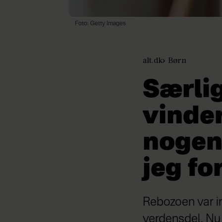
Foto: Getty Images
alt.dk
Børn
Særlig
vinder
nogen,
jeg fo
Rebozoen var ind
verdensdel. Nu