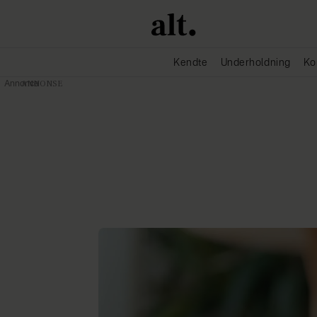
Kendte
Underholdning
Ko
Annonce