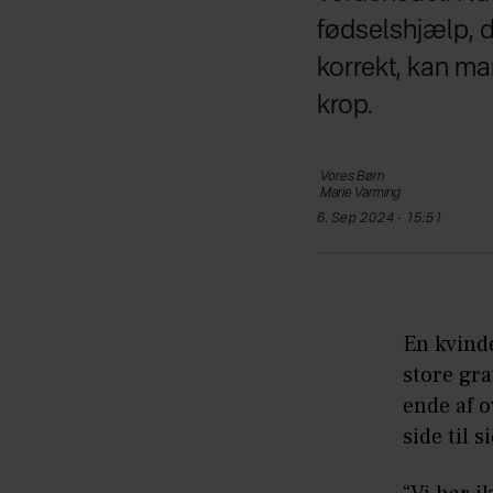
fødselshjælp, d
korrekt, kan ma
krop.
Vores
Børn
Marie
Varming
6. Sep 2024 - 15:51
En kvinde
store gr
ende af 
side til s