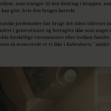
edlem, som trænger til den lindring i kroppen, so
kan give, hvis den bruges korrekt.
canske jordemødre har brugt det siden tidernes 
ndret i generationer og betragtes ikke som noget 
dda forskellige vævemønstre efter hvilken familie,
 men så avancerede er vi ikke i København,” smiler 