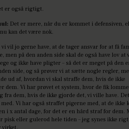
t er også rigtigt.
uul:
Det er mere, når du er kommet i defensiven, el
 nu kan det være nok.
 vi vil jo gerne have, at de tager ansvar for at få fam
e, men på den anden side skal de også have lov at
ege og ikke have pligter – så det er meget på den e
den side, og så prøver vi at sætte nogle regler, m
inde ud af, hvordan vi skal straffe dem, hvis de ikke
er dem. Vi har prøvet et system, hvor de fik lomm
g fra dem, hvis de ikke gjorde det, vi ville have. De
 med. Vi har også straffet pigerne med, at de ikke 
 i x antal dage, for det er en hård straf for dem.
r pisk eller gulerod hele tiden – jeg synes ikke rig
 virket.