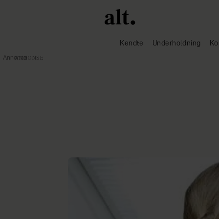
Kendte
Underholdning
Ko
Annonce