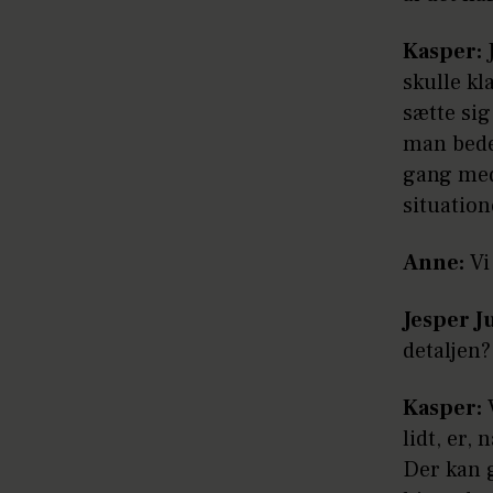
Kasper:
J
skulle kl
sætte si
man beder
gang med 
situation
Anne:
Vi
Jesper J
detaljen?
Kasper:
V
lidt, er,
Der kan g