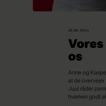
alt.dk
Børn
Vores
os
Anne og Kasper 
at de overvejer 
Juul råder parre
hverken godt af, 