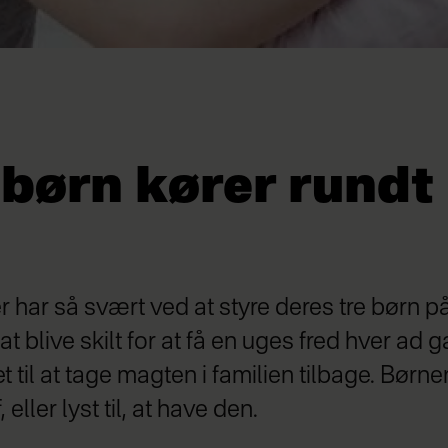
 børn kører rund
har så svært ved at styre deres tre børn på 
at blive skilt for at få en uges fred hver ad
t til at tage magten i familien tilbage. Børn
eller lyst til, at have den.