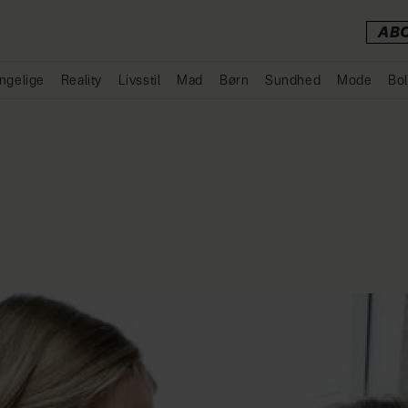
AB
ngelige
Reality
Livsstil
Mad
Børn
Sundhed
Mode
Bol
Annonce