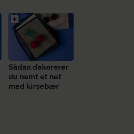
Sådan dekorerer
du nemt et net
med kirsebær