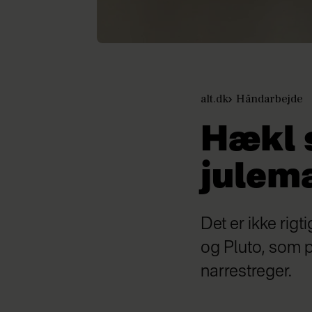
alt.dk
Håndarbejde
Hækl 
julem
Det er ikke rig
og Pluto, som p
narrestreger.