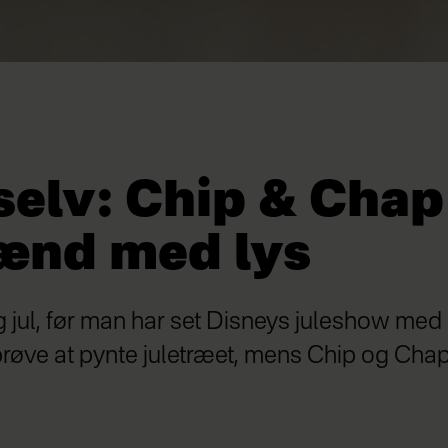
selv: Chip & Chap
ænd med lys
tig jul, før man har set Disneys juleshow m
røve at pynte juletræet, mens Chip og Chap