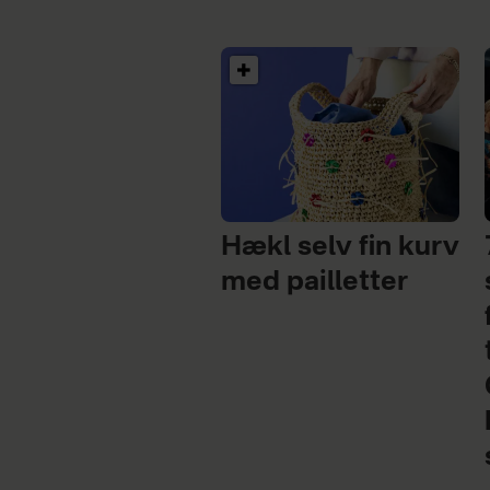
Hækl selv fin kurv
med pailletter