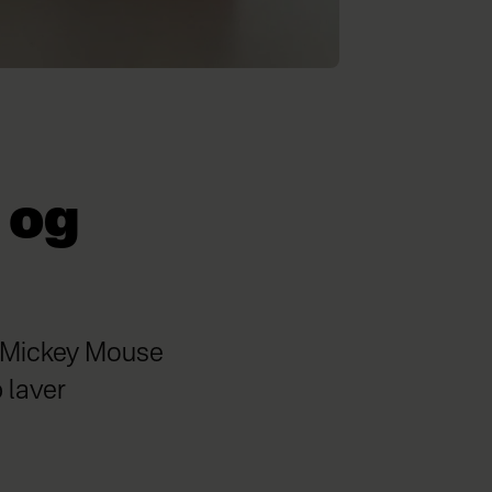
 og
ed Mickey Mouse
 laver