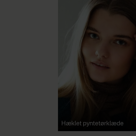
Hæklet pyntetørklæde