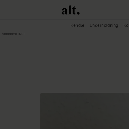
Kendte
Underholdning
Ko
Annonce