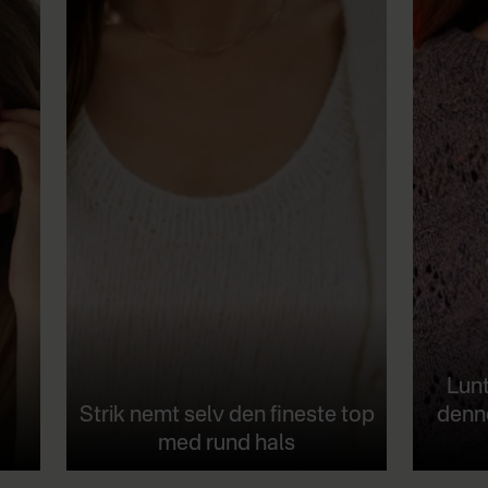
Lunt
Strik nemt selv den fineste top
denn
med rund hals