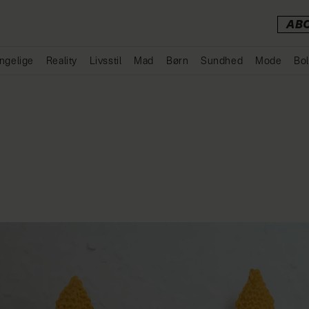
AB
ngelige
Reality
Livsstil
Mad
Børn
Sundhed
Mode
Bol
Annonce