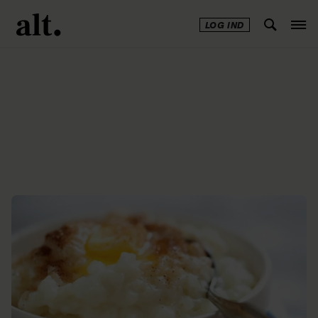
LOG IND
Annonce