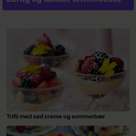
Trifli med sød creme og sommerbær