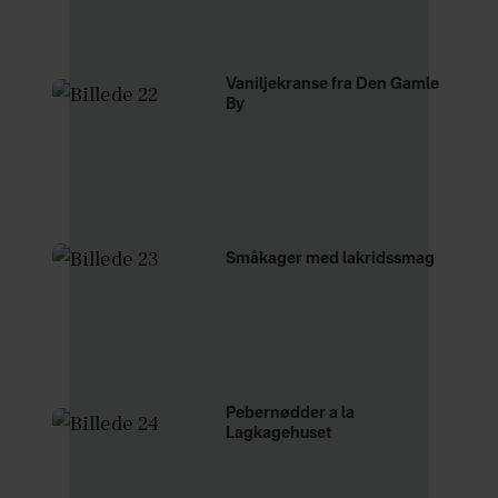
Vaniljekranse fra Den Gamle
By
Småkager med lakridssmag
Pebernødder a la
Lagkagehuset