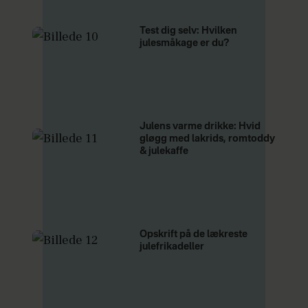
Test dig selv: Hvilken
julesmåkage er du?
Julens varme drikke: Hvid
gløgg med lakrids, romtoddy
& julekaffe
Opskrift på de lækreste
julefrikadeller