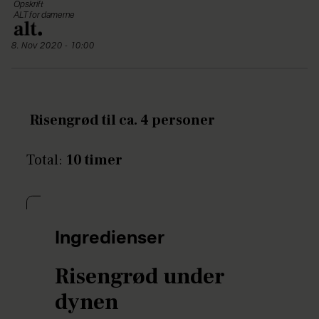
Opskrift
ALT for damerne
8. Nov 2020 - 10:00
Risengrød til ca. 4 personer
Total:
10 timer
Ingredienser
Risengrød under
dynen