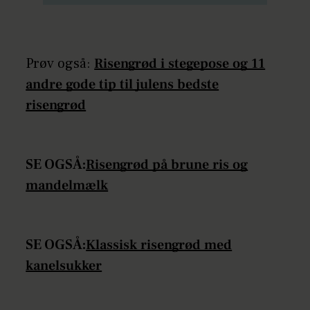
Prøv også:
Risengrød i stegepose og 11
andre gode tip til julens bedste
risengrød
SE OGSÅ:
Risengrød på brune ris og
mandelmælk
SE OGSÅ:
Klassisk risengrød med
kanelsukker