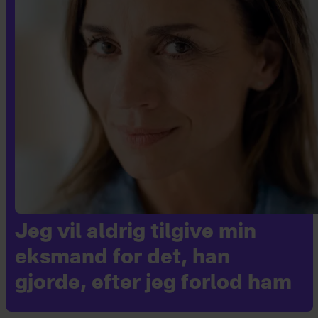
Jeg vil aldrig tilgive min
eksmand for det, han
gjorde, efter jeg forlod ham