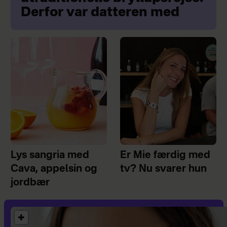
Derfor var datteren med
Lys sangria med
Er Mie færdig med
Cava, appelsin og
tv? Nu svarer hun
jordbær