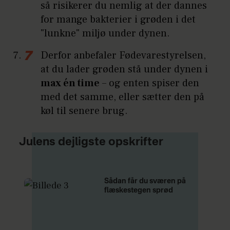
så risikerer du nemlig at der dannes
for mange bakterier i grøden i det
"lunkne" miljø under dynen.
Derfor anbefaler Fødevarestyrelsen,
at du lader grøden stå under dynen i
max én time
– og enten spiser den
med det samme, eller sætter den på
køl til senere brug.
Julens dejligste opskrifter
Sådan får du sværen på
flæskestegen sprød