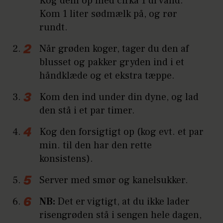
Kog dem op med cirka 1 dl vand.
Kom 1 liter sødmælk på, og rør
rundt.
Når grøden koger, tager du den af
blusset og pakker gryden ind i et
håndklæde og et ekstra tæppe.
Kom den ind under din dyne, og lad
den stå i et par timer.
Kog den forsigtigt op (kog evt. et par
min. til den har den rette
konsistens).
Server med smør og kanelsukker.
NB:
Det er vigtigt, at du ikke lader
risengrøden stå i sengen hele dagen,