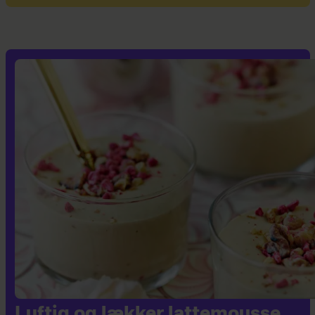
Luftig og lækker lattemousse