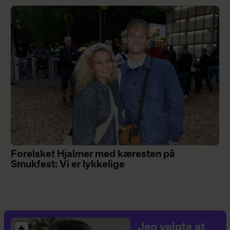
Forelsket Hjalmer med kæresten på
Smukfest: Vi er lykkelige
Jeg valgte at