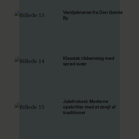
Vaniljekranse fra Den Gamle
By
Klassisk ribbensteg med
sprød svær
Julefrokost: Moderne
opskrifter med et strejf af
traditioner