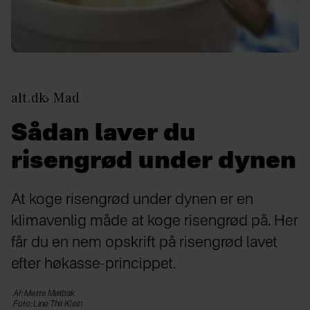
alt.dk
Mad
Sådan laver du
risengrød under dynen
At koge risengrød under dynen er en
klimavenlig måde at koge risengrød på. Her
får du en nem opskrift på risengrød lavet
efter høkasse-princippet.
Af: Mette Mølbak
Foto: Line Thit Klein