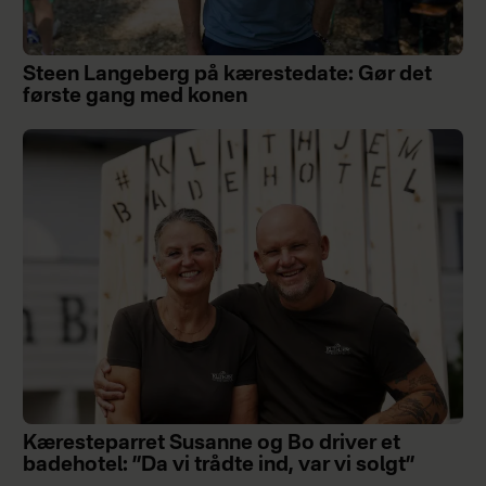
Steen Langeberg på kærestedate: Gør det
første gang med konen
Kæresteparret Susanne og Bo driver et
badehotel: ”Da vi trådte ind, var vi solgt”