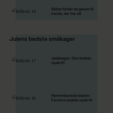
Sådan finder du gaven til
hende, der har alt
Julens bedste småkager
Jødekager: Den bedste
opskrift
Hjemmelavede klejner:
Farmors bedste opskrift