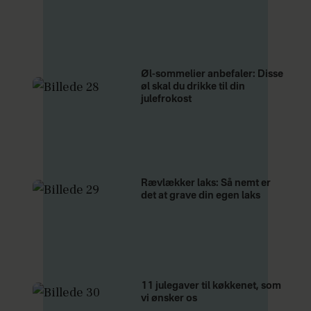
Øl-sommelier anbefaler: Disse
øl skal du drikke til din
julefrokost
Rævlækker laks: Så nemt er
det at grave din egen laks
11 julegaver til køkkenet, som
vi ønsker os