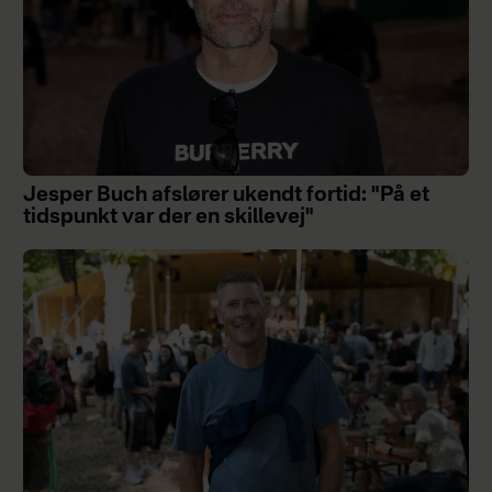
Jesper Buch afslører ukendt fortid: "På et
tidspunkt var der en skillevej"