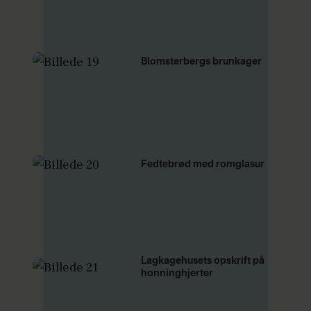
Blomsterbergs brunkager
Fedtebrød med romglasur
Lagkagehusets opskrift på
honninghjerter