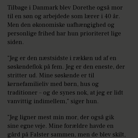
Tilbage i Danmark blev Dorethe også mor
til en søn og arbejdede som lærer i 40 år.
Men den økonomiske uafhængighed og
personlige frihed har hun prioriteret lige
siden.
"Jeg er den næstsidste i rækken ud af en
søskendeflok på fem. Jeg er den eneste, der
stritter ud. Mine søskende er til
kernefamilieliv med børn, hus og
traditioner – og de synes nok, at jeg er lidt
vanvittig indimellem," siger hun.
"Jeg ligner mest min mor, der også gik
sine egne veje. Mine forældre havde en
gård på Falster sammen, men de blev skilt,