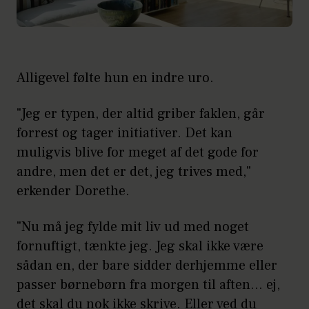
Alligevel følte hun en indre uro.
"Jeg er typen, der altid griber faklen, går
forrest og tager initiativer. Det kan
muligvis blive for meget af det gode for
andre, men det er det, jeg trives med,"
erkender Dorethe.
"Nu må jeg fylde mit liv ud med noget
fornuftigt, tænkte jeg. Jeg skal ikke være
sådan en, der bare sidder derhjemme eller
passer børnebørn fra morgen til aften... ej,
det skal du nok ikke skrive. Eller ved du