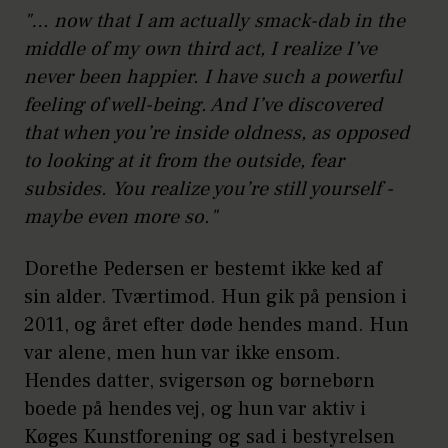
"… now that I am actually smack-dab in the
middle of my own third act, I realize I’ve
never been happier. I have such a powerful
feeling of well-being. And I’ve discovered
that when you’re inside oldness, as opposed
to looking at it from the outside, fear
subsides. You realize you’re still yourself -
maybe even more so."
Dorethe Pedersen er bestemt ikke ked af
sin alder. Tværtimod. Hun gik på pension i
2011, og året efter døde hendes mand. Hun
var alene, men hun var ikke ensom.
Hendes datter, svigersøn og børnebørn
boede på hendes vej, og hun var aktiv i
Køges Kunstforening og sad i bestyrelsen