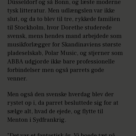
Düsseldorf og så Bonn, og læste moderne
tysk litteratur. Men udlængslen var ikke
slut, og da to blev til tre, rykkede familien
til Stockholm, hvor Dorethe studerede
svensk, mens hendes mand arbejdede som
musikforlægger for Skandinaviens største
pladeselskab, Polar Music, og stjerner som
ABBA udgjorde ikke bare professionelle
forbindelser men også parrets gode
venner.
Men også den svenske hverdag blev der
rystet op i, da parret besluttede sig for at
sælge alt, hvad de ejede, og flytte til
Menton i Sydfrankrig.
"Det var et fantastisk år. Vi boede tæt på