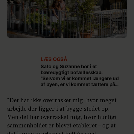
LÆS OGSÅ
Safo og Suzanne bor i et
bæredygtigt bofællesskab:
"Selvom vi er kommet længere ud
af byen, er vi kommet tættere på
andre"
"Det har ikke overrasket mig, hvor meget
arbejde der ligger i at bygge stedet op.
Men det har overrasket mig, hvor hurtigt
sammenholdet er blevet etableret – og at