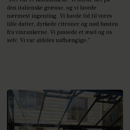
den italienske grænse, og vi lavede
nærmest ingenting. Vi havde tid til vores
lille datter, dyrkede citroner og nød høsten
fra vinrankerne. Vi passede et æsel og os
selv. Vi var aldeles uafhængige."