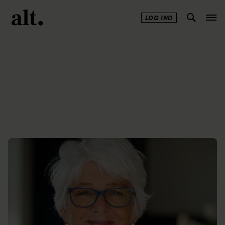
LOG IND
Annonce