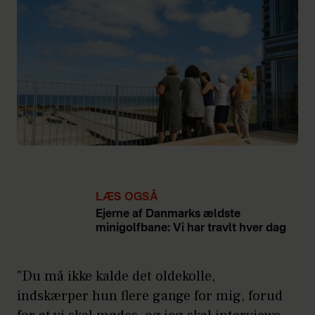
LÆS OGSÅ
Ejerne af Danmarks ældste
minigolfbane: Vi har travlt hver dag
"Du må ikke kalde det oldekolle,
indskærper hun flere gange for mig, forud