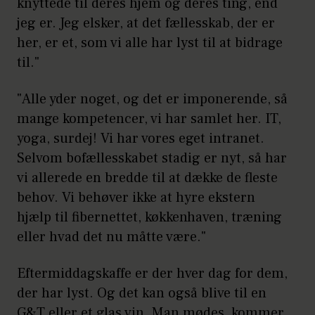
knyttede til deres hjem og deres ting, end
jeg er. Jeg elsker, at det fællesskab, der er
her, er et, som vi alle har lyst til at bidrage
til."
"Alle yder noget, og det er imponerende, så
mange kompetencer, vi har samlet her. IT,
yoga, surdej! Vi har vores eget intranet.
Selvom bofællesskabet stadig er nyt, så har
vi allerede en bredde til at dække de fleste
behov. Vi behøver ikke at hyre ekstern
hjælp til fibernettet, køkkenhaven, træning
eller hvad det nu måtte være."
Eftermiddagskaffe er der hver dag for dem,
der har lyst. Og det kan også blive til en
G&T eller et glas vin. Man mødes, kommer