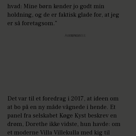
hvad: Mine børn kender jo godt min
holdning, og de er faktisk glade for, at jeg
er så foretagsom."
Annonce
Det var til et foredrag i 2017, at ideen om
at bo på en ny måde vågnede i hende. Et
panel fra selskabet Køge Kyst beskrev en
drøm, Dorethe ikke vidste, hun havde: om
et moderne Villa Villekulla med kig til