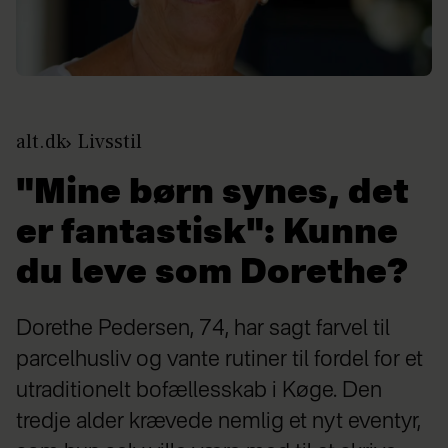
alt.dk
Livsstil
"Mine børn synes, det
er fantastisk": Kunne
du leve som Dorethe?
Dorethe Pedersen, 74, har sagt farvel til
parcelhusliv og vante rutiner til fordel for et
utraditionelt bofællesskab i Køge. Den
tredje alder krævede nemlig et nyt eventyr,