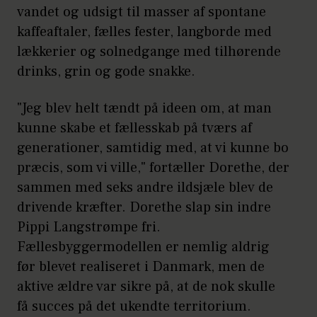
vandet og udsigt til masser af spontane
kaffeaftaler, fælles fester, langborde med
lækkerier og solnedgange med tilhørende
drinks, grin og gode snakke.
"Jeg blev helt tændt på ideen om, at man
kunne skabe et fællesskab på tværs af
generationer, samtidig med, at vi kunne bo
præcis, som vi ville," fortæller Dorethe, der
sammen med seks andre ildsjæle blev de
drivende kræfter. Dorethe slap sin indre
Pippi Langstrømpe fri.
Fællesbyggermodellen er nemlig aldrig
før blevet realiseret i Danmark, men de
aktive ældre var sikre på, at de nok skulle
få succes på det ukendte territorium.