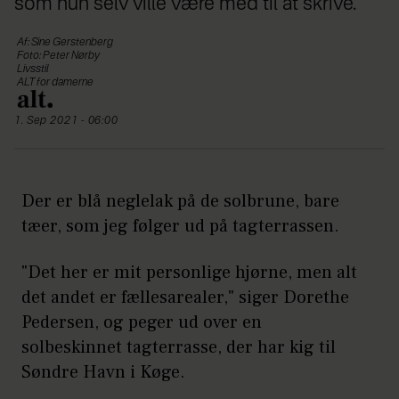
som hun selv ville være med til at skrive.
Af: Sine Gerstenberg
Foto: Peter Nørby
Livsstil
ALT for damerne
1. Sep 2021 - 06:00
Der er blå neglelak på de solbrune, bare
tæer, som jeg følger ud på tagterrassen.
"Det her er mit personlige hjørne, men alt
det andet er fællesarealer," siger Dorethe
Pedersen, og peger ud over en
solbeskinnet tagterrasse, der har kig til
Søndre Havn i Køge.