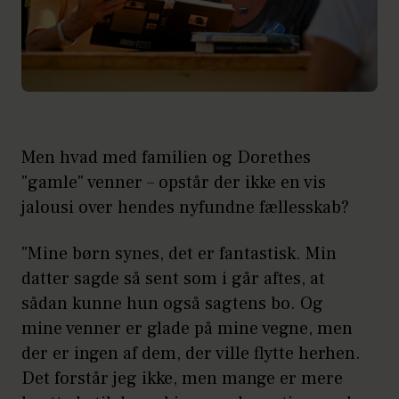
Men hvad med familien og Dorethes
"gamle" venner – opstår der ikke en vis
jalousi over hendes nyfundne fællesskab?
"Mine børn synes, det er fantastisk. Min
datter sagde så sent som i går aftes, at
sådan kunne hun også sagtens bo. Og
mine venner er glade på mine vegne, men
der er ingen af dem, der ville flytte herhen.
Det forstår jeg ikke, men mange er mere