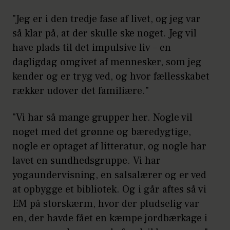
"Jeg er i den tredje fase af livet, og jeg var
så klar på, at der skulle ske noget. Jeg vil
have plads til det impulsive liv – en
dagligdag omgivet af mennesker, som jeg
kender og er tryg ved, og hvor fællesskabet
rækker udover det familiære."
"Vi har så mange grupper her. Nogle vil
noget med det grønne og bæredygtige,
nogle er optaget af litteratur, og nogle har
lavet en sundhedsgruppe. Vi har
yogaundervisning, en salsalærer og er ved
at opbygge et bibliotek. Og i går aftes så vi
EM på storskærm, hvor der pludselig var
en, der havde fået en kæmpe jordbærkage i