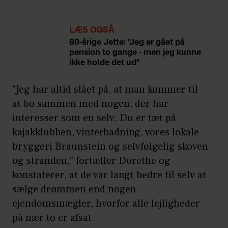
LÆS OGSÅ
80-årige Jette: "Jeg er gået på
pension to gange - men jeg kunne
ikke holde det ud"
"Jeg har altid slået på, at man kommer til
at bo sammen med nogen, der har
interesser som en selv. Du er tæt på
kajakklubben, vinterbadning, vores lokale
bryggeri Braunstein og selvfølgelig skoven
og stranden," fortæller Dorethe og
konstaterer, at de var langt bedre til selv at
sælge drømmen end nogen
ejendomsmægler, hvorfor alle lejligheder
på nær to er afsat.