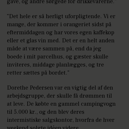
gave, og andre sørgede for drikkevarerne."
"Det hele er så herligt uforpligtende. Vi er
mange, der kommer i orangeriet sidst på
eftermiddagen og har vores egen kaffekop
eller et glas vin med. Det er en helt anden
måde at være sammen på, end da jeg
boede i mit parcelhus, og gæster skulle
inviteres, middage planlægges, og tre
retter sættes på bordet."
Dorethe Pedersen var en vigtig del af den
arbejdsgruppe, der skulle få drømmen til
at leve. De købte en gammel campingvogn
til 5.000 kr., og den blev deres
intermistiske salgskontor, hvorfra de hver
weekend solgte idéen videre.