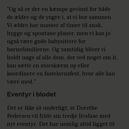
"Og så er der en kæmpe gevinst for både
de ældre og de yngre i, at vi bor sammen.
Vi ældre har masser af timer til snak,
hygge og spontane planer, men vi kan jo
også være gode babysittere for
børnefamilierne. Og samtidig bliver vi
holdt unge af alle dem, der ved noget om it,
kan sætte en storskærm op eller
koordinere en fastelavnsfest, hvor alle kan
være med."
Eventyr i blodet
Det er ikke så underligt, at Dorethe
Pedersen vil fylde sin tredje livsfase med
nyt eventyr. Det har nemlig altid ligget til