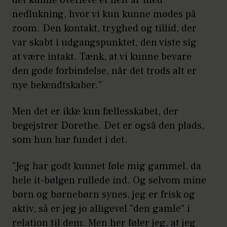
det kunne overleve et helt år med
nedlukning, hvor vi kun kunne mødes på
zoom. Den kontakt, tryghed og tillid, der
var skabt i udgangspunktet, den viste sig
at være intakt. Tænk, at vi kunne bevare
den gode forbindelse, når det trods alt er
nye bekendtskaber."
Men det er ikke kun fællesskabet, der
begejstrer Dorethe. Det er også den plads,
som hun har fundet i det.
"Jeg har godt kunnet føle mig gammel, da
hele it-bølgen rullede ind. Og selvom mine
børn og børnebørn synes, jeg er frisk og
aktiv, så er jeg jo alligevel "den gamle" i
relation til dem. Men her føler jeg, at jeg