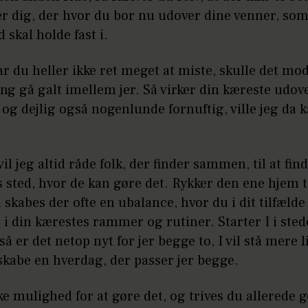
r dig, der hvor du bor nu udover dine venner, som
 skal holde fast i.
r du heller ikke ret meget at miste, skulle det mo
ng gå galt imellem jer. Så virker din kæreste udove
og dejlig også nogenlunde fornuftig, ville jeg da 
il jeg altid råde folk, der finder sammen, til at find
s sted, hvor de kan gøre det. Rykker den ene hjem t
 skabes der ofte en ubalance, hvor du i dit tilfælde
 i din kærestes rammer og rutiner. Starter I i sted
 så er det netop nyt for jer begge to, I vil stå mere 
skabe en hverdag, der passer jer begge.
ke mulighed for at gøre det, og trives du allerede g