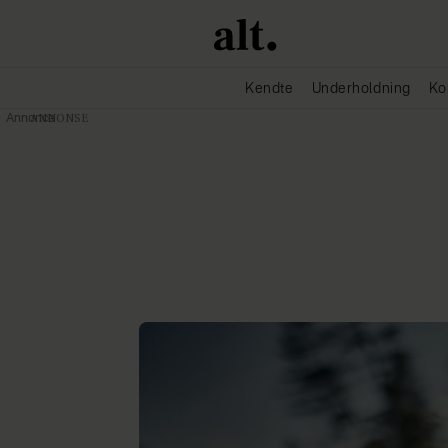
Kendte
Underholdning
Ko
Annonce