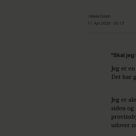
Vibeke
Dorph
11. Apr 2025 - 20:13
"Skal jeg 
Jeg er en
Det har g
Jeg er al
siden og 
provinsby
udover m