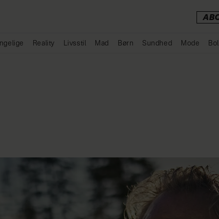
AB
ngelige
Reality
Livsstil
Mad
Børn
Sundhed
Mode
Bol
Annonce