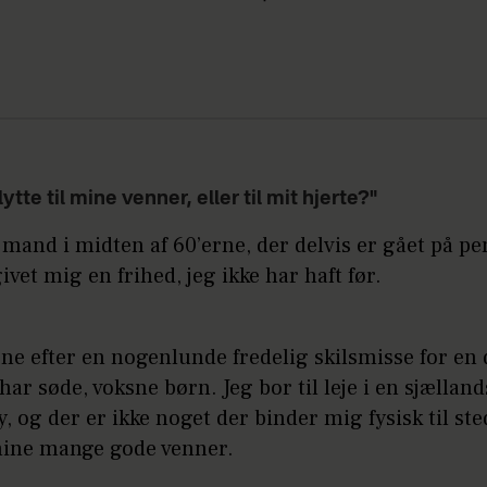
lytte til mine venner, eller til mit hjerte?"
 mand i midten af 60’erne, der delvis er gået på pe
ivet mig en frihed, jeg ikke har haft før.
ene efter en nogenlunde fredelig skilsmisse for en 
har søde, voksne børn. Jeg bor til leje i en sjælland
, og der er ikke noget der binder mig fysisk til ste
ine mange gode venner.