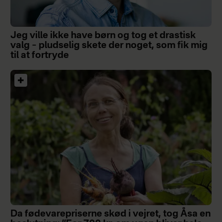
Jeg ville ikke have børn og tog et drastisk
valg – pludselig skete der noget, som fik mig
til at fortryde
Da fødevarepriserne skød i vejret, tog Åsa en