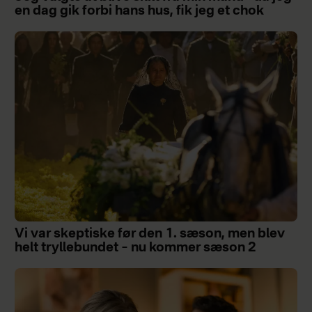
en dag gik forbi hans hus, fik jeg et chok
Vi var skeptiske før den 1. sæson, men blev
helt tryllebundet – nu kommer sæson 2