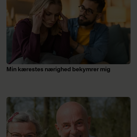
Min kærestes nærighed bekymrer mig