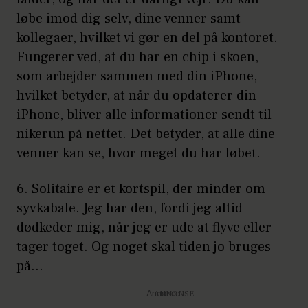
løbe imod dig selv, dine venner samt
kollegaer, hvilket vi gør en del på kontoret.
Fungerer ved, at du har en chip i skoen,
som arbejder sammen med din iPhone,
hvilket betyder, at når du opdaterer din
iPhone, bliver alle informationer sendt til
nikerun på nettet. Det betyder, at alle dine
venner kan se, hvor meget du har løbet.
6.
Solitaire
er et kortspil, der minder om
syvkabale. Jeg har den, fordi jeg altid
dødkeder mig, når jeg er ude at flyve eller
tager toget. Og noget skal tiden jo bruges
på…
Annonce