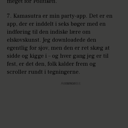
meget for Politiken.
7. Kamasutra er min party-app. Det er en
app, der er inddelt i seks bøger med en
indføring til den indiske lære om
elskovskunst. Jeg downloadede den
egentlig for sjov, men den er ret skæg at
sidde og kigge i – og hver gang jeg er til
fest, er det den, folk kalder frem og
scroller rundt i tegningerne.
Annonce