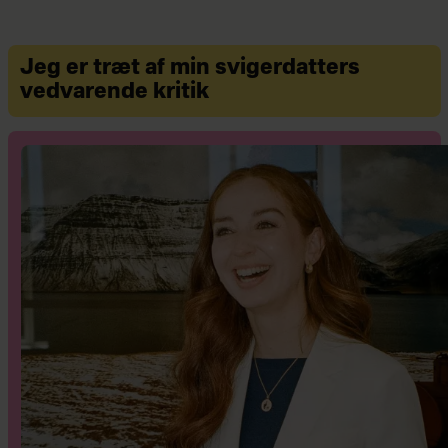
Jeg er træt af min svigerdatters
vedvarende kritik