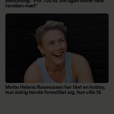
beslutning: ”For 700 kr. om ugen bliver hele
familien mæt”
Mette Helena Rasmussen har fået en hobby,
hun aldrig havde forestillet sig, hun ville få