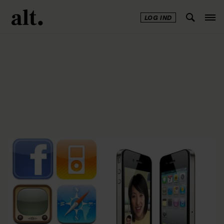
LOG IND
Annonce