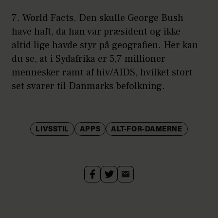
7. World Facts. Den skulle George Bush
have haft, da han var præsident og ikke
altid lige havde styr på geografien. Her kan
du se, at i Sydafrika er 5,7 millioner
mennesker ramt af hiv/AIDS, hvilket stort
set svarer til Danmarks befolkning.
LIVSSTIL
APPS
ALT-FOR-DAMERNE