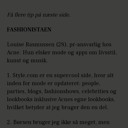
Få flere tip på næste side.
FASHIONISTAEN
Louise Rasmussen (28), pr-ansvarlig hos
Acne. Hun elsker mode og apps om livsstil,
kunst og musik.
1.
Style.com
er en supercool side, hvor alt
inden for mode er opdateret: people,
parties, blogs, fashionshows, celebrities og
lookbooks inklusive Acnes egne lookbooks,
hvilket betyder at jeg bruger den en del.
2.
Børsen
bruger jeg ikke så meget, men