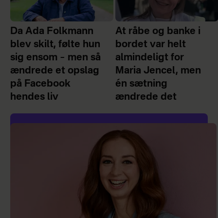
Da Ada Folkmann
At råbe og banke i
blev skilt, følte hun
bordet var helt
sig ensom – men så
almindeligt for
ændrede et opslag
Maria Jencel, men
på Facebook
én sætning
hendes liv
ændrede det