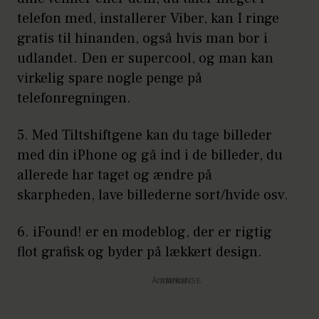
telefon med, installerer Viber, kan I ringe
gratis til hinanden, også hvis man bor i
udlandet. Den er supercool, og man kan
virkelig spare nogle penge på
telefonregningen.
5. Med
Tiltshiftgene
kan du tage billeder
med din iPhone og gå ind i de billeder, du
allerede har taget og ændre på
skarpheden, lave billederne sort/hvide osv.
6.
iFound!
er en modeblog, der er rigtig
flot grafisk og byder på lækkert design.
Annonce