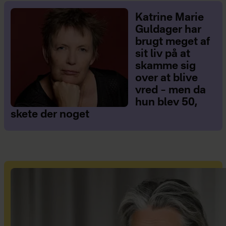
Katrine Marie
Guldager har
brugt meget af
sit liv på at
skamme sig
over at blive
vred – men da
hun blev 50,
skete der noget