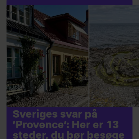
Sveriges svar på
’Provence’: Her er 13
steder, du bør besøge