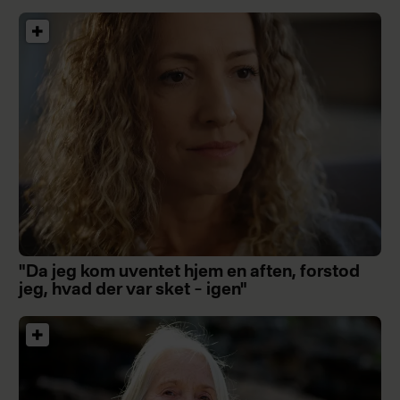
"Da jeg kom uventet hjem en aften, forstod
jeg, hvad der var sket – igen"