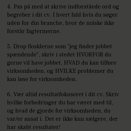
4. Pas på med at skrive indforståede ord og
begreber i dit cv. I hvert fald hvis du søger
uden for din branche, hvor de måske ikke
forstår fagtermerne.
5. Drop flosklerne som "jeg finder jobbet
spændende", skriv i stedet HVORFOR du
gerne vil have jobbet, HVAD du kan tilføre
virksomheden, og HVILKE problemer du
kan løse for virksomheden.
6. Vær altid resultatfokuseret i dit cv. Skriv
hvilke forbedringer du har været med til,
og hvad de gjorde for virksomheden, du
var/er ansat i. Det er ikke kun sælgere, der
har skabt resultater!