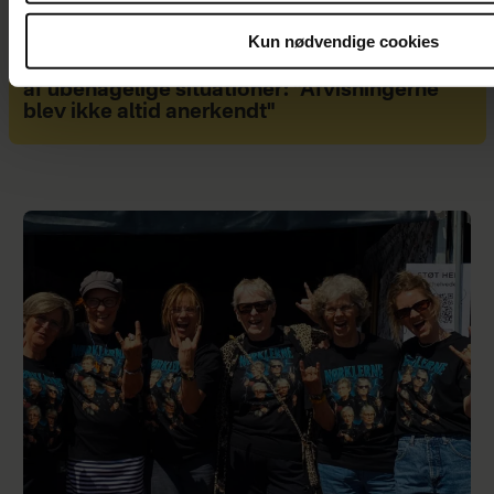
Kun nødvendige cookies
Som ung lærte Zelma Lewerissa at komme ud
af ubehagelige situationer: "Afvisningerne
blev ikke altid anerkendt"