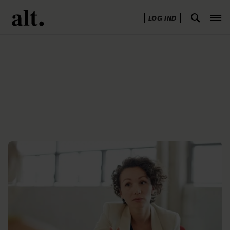
LOG IND
Annonce