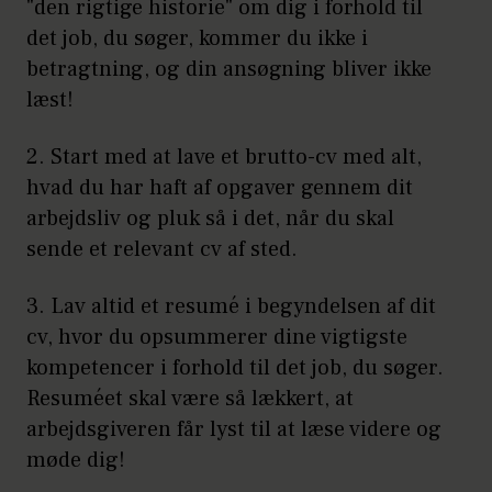
"den rigtige historie" om dig i forhold til
det job, du søger, kommer du ikke i
betragtning, og din ansøgning bliver ikke
læst!
2. Start med at lave et brutto-cv med alt,
hvad du har haft af opgaver gennem dit
arbejdsliv og pluk så i det, når du skal
sende et relevant cv af sted.
3. Lav altid et resumé i begyndelsen af dit
cv, hvor du opsummerer dine vigtigste
kompetencer i forhold til det job, du søger.
Resuméet skal være så lækkert, at
arbejdsgiveren får lyst til at læse videre og
møde dig!