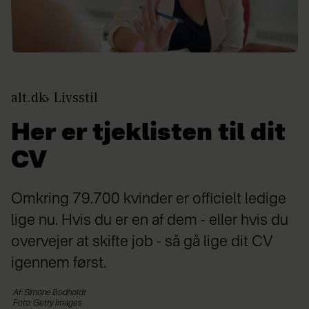
alt.dk
Livsstil
Her er tjeklisten til dit
CV
Omkring 79.700 kvinder er officielt ledige
lige nu. Hvis du er en af dem - eller hvis du
overvejer at skifte job - så gå lige dit CV
igennem først.
Af: Simone Bodholdt
Foto: Getty Images