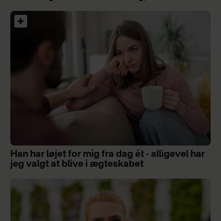
Han har løjet for mig fra dag ét - alligevel har
jeg valgt at blive i ægteskabet