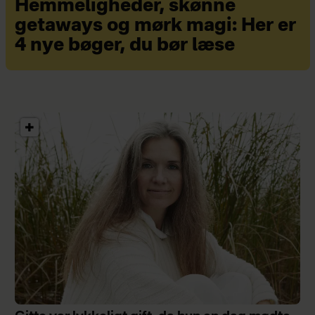
Hemmeligheder, skønne
getaways og mørk magi: Her er
4 nye bøger, du bør læse