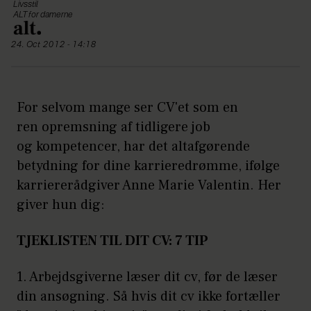
Livsstil
ALT for damerne
24. Oct 2012 - 14:18
For selvom mange ser CV'et som en
ren opremsning af tidligere job
og kompetencer, har det altafgørende
betydning for dine karrieredrømme, ifølge
karriererådgiver Anne Marie Valentin. Her
giver hun dig:
TJEKLISTEN TIL DIT CV: 7 TIP
1. Arbejdsgiverne læser dit cv, før de læser
din ansøgning. Så hvis dit cv ikke fortæller