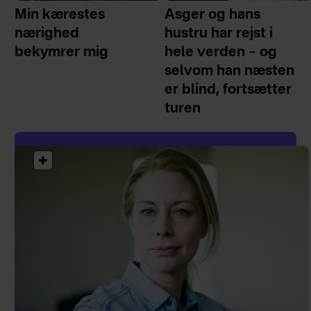
Min kærestes
Asger og hans
nærighed
hustru har rejst i
bekymrer mig
hele verden – og
selvom han næsten
er blind, fortsætter
turen