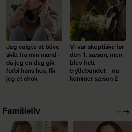
Jeg valgte at blive
Vi var skeptiske før
skilt fra min mand -
den 1. sæson, men
da jeg en dag gik
blev helt
forbi hans hus, fik
tryllebundet – nu
jeg et chok
kommer sæson 2
Familieliv