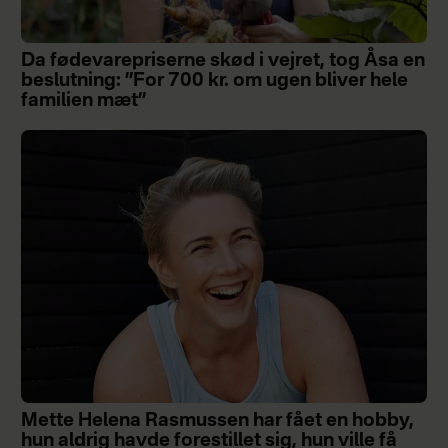
Da fødevarepriserne skød i vejret, tog Åsa en
beslutning: ”For 700 kr. om ugen bliver hele
familien mæt”
Mette Helena Rasmussen har fået en hobby,
hun aldrig havde forestillet sig, hun ville få