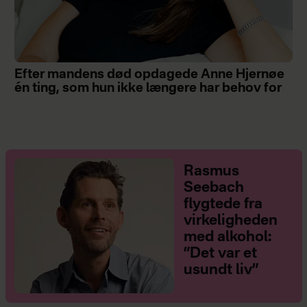
Efter mandens død opdagede Anne Hjernøe
én ting, som hun ikke længere har behov for
Rasmus
Seebach
flygtede fra
virkeligheden
med alkohol:
”Det var et
usundt liv”