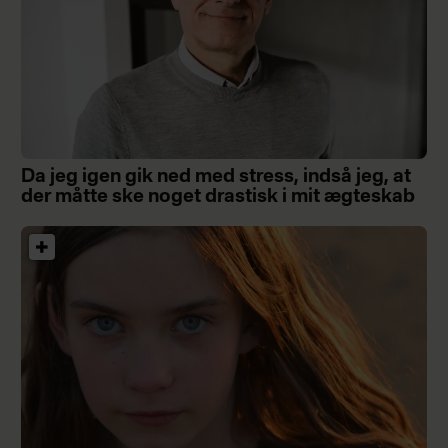
Da jeg igen gik ned med stress, indså jeg, at
der måtte ske noget drastisk i mit ægteskab