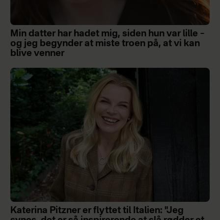
Min datter har hadet mig, siden hun var lille –
og jeg begynder at miste troen på, at vi kan
blive venner
Katerina Pitzner er flyttet til Italien: "Jeg