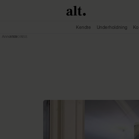
Kendte
Underholdning
Ko
Annonce