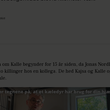
usius
 om Kalle begynder for 15 år siden, da Jonas Nord
o killinger hos en kollega. De hed Kajsa og Kalle o
le.