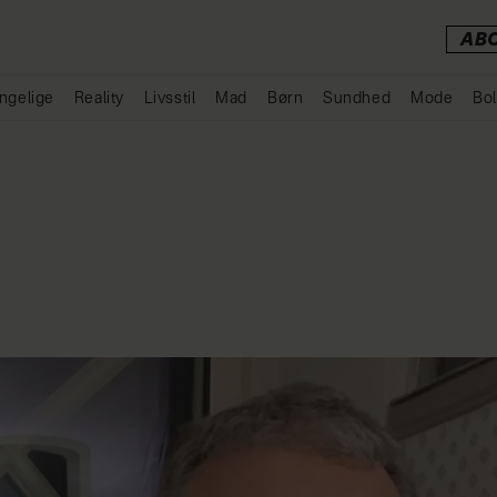
AB
ngelige
Reality
Livsstil
Mad
Børn
Sundhed
Mode
Bol
Annonce