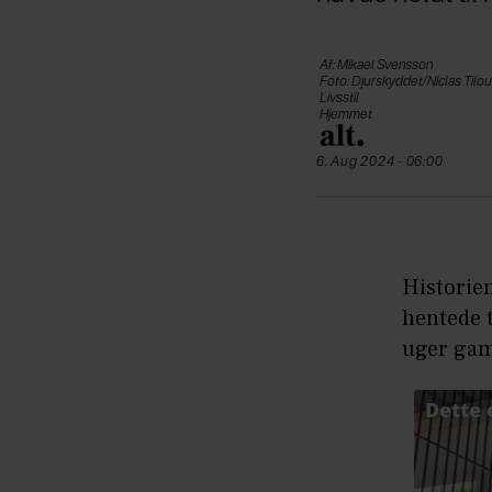
Af: Mikael Svensson
Foto: Djurskyddet/Niclas Tilo
Livsstil
Hjemmet
6. Aug 2024 - 06:00
Historien
hentede t
uger gam