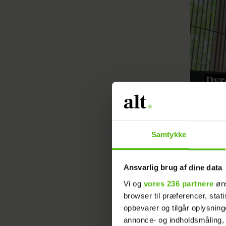
Samtykke
Ansvarlig brug af dine data
Vi og
vores 236 partnere
øns
browser til præferencer, stat
opbevarer og tilgår oplysning
annonce- og indholdsmåling,