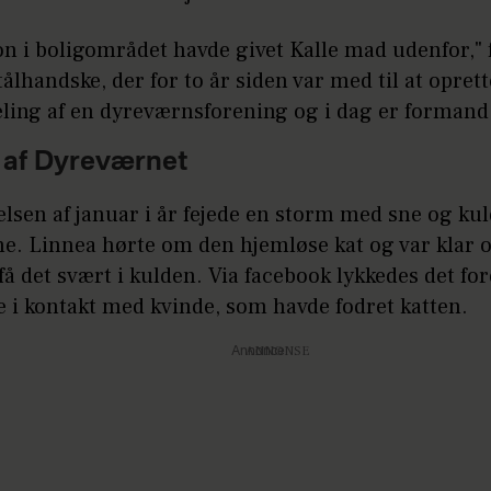
n i boligområdet havde givet Kalle mad udenfor," 
ålhandske, der for to år siden var med til at opret
eling af en dyreværnsforening og i dag er formand
 af Dyreværnet
lsen af januar i år fejede en storm med sne og kul
e. Linnea hørte om den hjemløse kat og var klar o
 få det svært i kulden. Via facebook lykkedes det f
 i kontakt med kvinde, som havde fodret katten.
Annonce