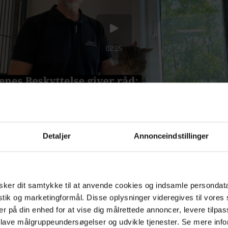
Detaljer
Annonceindstillinger
ker dit samtykke til at anvende cookies og indsamle persondat
istik og marketingformål. Disse oplysninger videregives til vore
er på din enhed for at vise dig målrettede annoncer, levere tilpas
 lave målgruppeundersøgelser og udvikle tjenester. Se mere inf