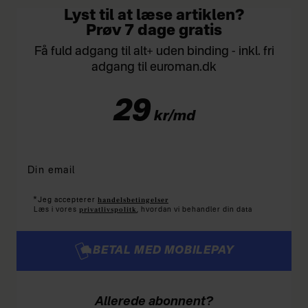
Lyst til at læse artiklen?
Prøv 7 dage gratis
Få fuld adgang til alt+ uden binding - inkl. fri
adgang til euroman.dk
29
kr/md
*
handelsbetingelser
Jeg accepterer
privatlivspolitk
Læs i vores
, hvordan vi behandler din data
BETAL MED MOBILEPAY
Allerede abonnent?