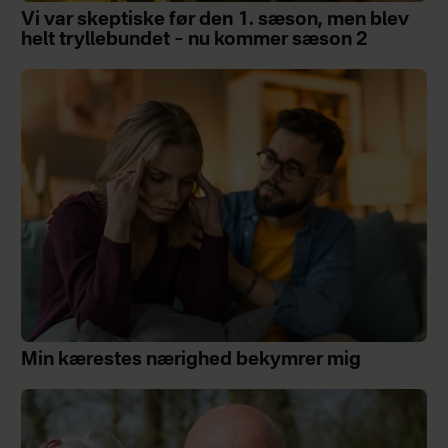
Vi var skeptiske før den 1. sæson, men blev
helt tryllebundet – nu kommer sæson 2
Min kærestes nærighed bekymrer mig