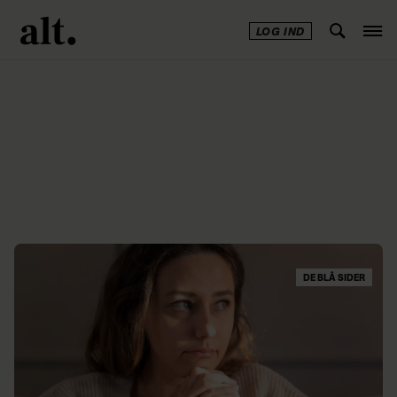
LOG IND
Annonce
DE BLÅ SIDER