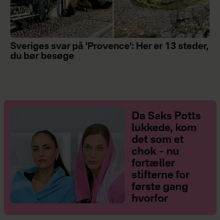
Sveriges svar på ’Provence’: Her er 13 steder,
du bør besøge
Da Saks Potts
lukkede, kom
det som et
chok – nu
fortæller
stifterne for
første gang
hvorfor