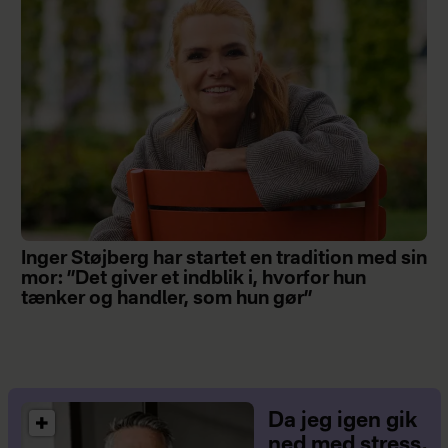
Inger Støjberg har startet en tradition med sin
mor: ”Det giver et indblik i, hvorfor hun
tænker og handler, som hun gør”
Da jeg igen gik
ned med stress,