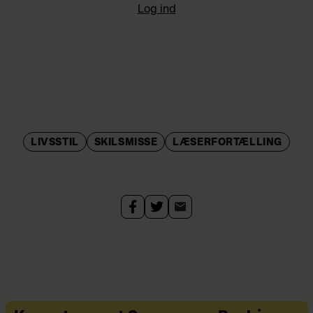
Log ind
LIVSSTIL
SKILSMISSE
LÆSERFORTÆLLING