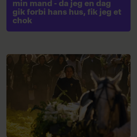
min mand - da jeg en dag
gik forbi hans hus, fik jeg et
chok