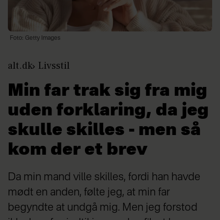
Foto: Getty Images
alt.dk
Livsstil
Min far trak sig fra mig
uden forklaring, da jeg
skulle skilles - men så
kom der et brev
Da min mand ville skilles, fordi han havde
mødt en anden, følte jeg, at min far
begyndte at undgå mig. Men jeg forstod