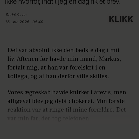
ikke hvorfor, indtil jeg en dag fik et brev.
Redaktionen
16. Jun 2026 - 05:40
Det var absolut ikke den bedste dag i mit
liv. Aftenen før havde min mand, Markus,
fortalt mig, at han var forelsket i en
kollega, og at han derfor ville skilles.
Vores ægteskab havde knirket i årevis, men
alligevel blev jeg dybt chokeret. Min første
reaktion var at ringe til mine forældre. Det
var min far, der tog telefonen.
- Far, sagde jeg grådkvalt.