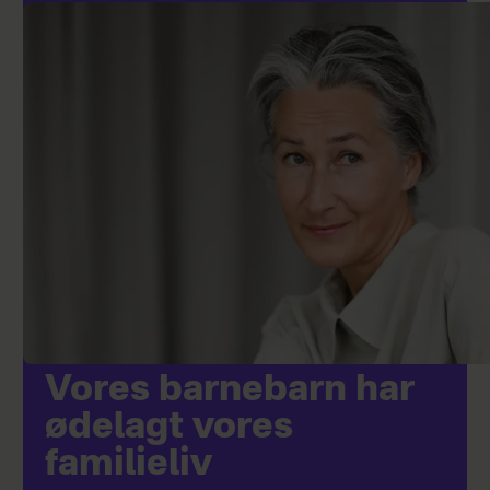
Vores barnebarn har
ødelagt vores
familieliv