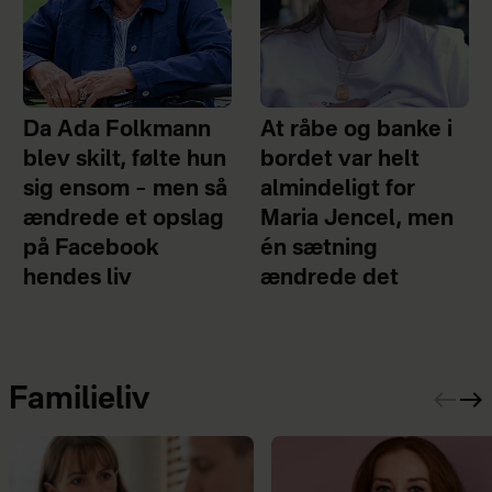
Da Ada Folkmann
At råbe og banke i
blev skilt, følte hun
bordet var helt
sig ensom – men så
almindeligt for
ændrede et opslag
Maria Jencel, men
på Facebook
én sætning
hendes liv
ændrede det
Familieliv