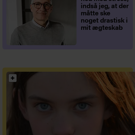
indså jeg, at der
måtte ske
noget drastisk i
mit ægteskab