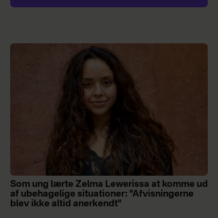
Som ung lærte Zelma Lewerissa at komme ud
af ubehagelige situationer: "Afvisningerne
blev ikke altid anerkendt"