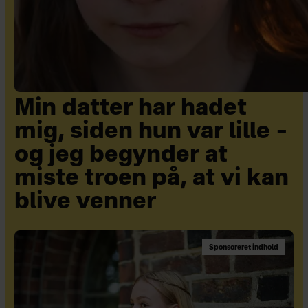
Min datter har hadet
mig, siden hun var lille –
og jeg begynder at
miste troen på, at vi kan
blive venner
Sponsoreret indhold