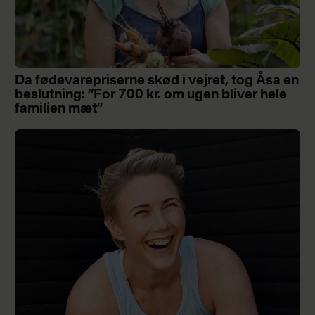
Da fødevarepriserne skød i vejret, tog Åsa en
beslutning: ”For 700 kr. om ugen bliver hele
familien mæt”