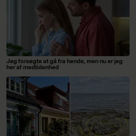
Jeg forsøgte at gå fra hende, men nu er jeg
her af medlidenhed