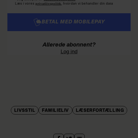
privatlivspolitk
Læs i vores
, hvordan vi behandler din data
BETAL MED MOBILEPAY
Allerede abonnent?
Log ind
LIVSSTIL
FAMILIELIV
LÆSERFORTÆLLING