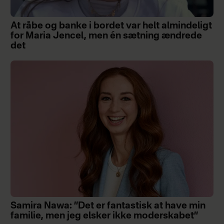
At råbe og banke i bordet var helt almindeligt
for Maria Jencel, men én sætning ændrede
det
Samira Nawa: ”Det er fantastisk at have min
familie, men jeg elsker ikke moderskabet”