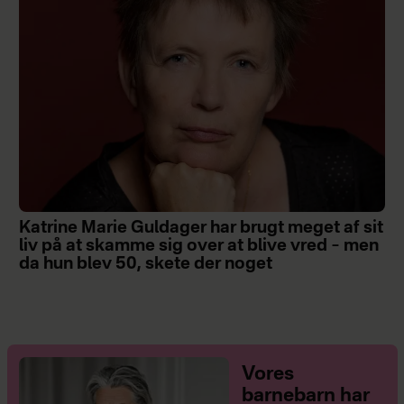
Katrine Marie Guldager har brugt meget af sit
liv på at skamme sig over at blive vred – men
da hun blev 50, skete der noget
Vores
barnebarn har