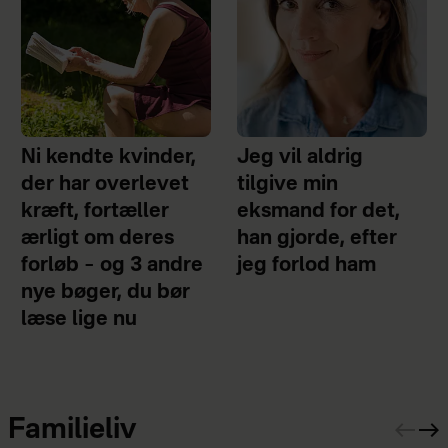
Ni kendte kvinder,
Jeg vil aldrig
der har overlevet
tilgive min
kræft, fortæller
eksmand for det,
ærligt om deres
han gjorde, efter
forløb – og 3 andre
jeg forlod ham
nye bøger, du bør
læse lige nu
Familieliv