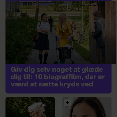
Sponsoreret indhold
Giv dig selv noget at glæde
dig til: 10 biograffilm, der er
værd at sætte kryds ved