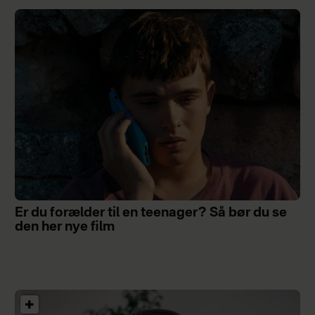
Er du forælder til en teenager? Så bør du se
den her nye film