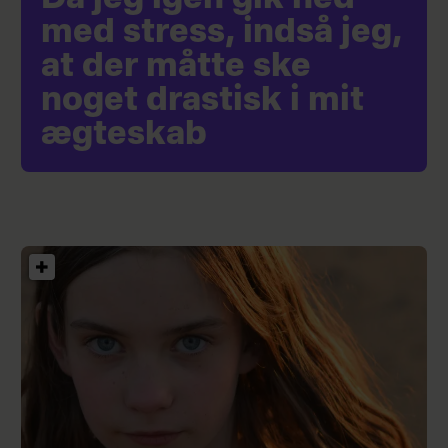
med stress, indså jeg,
at der måtte ske
noget drastisk i mit
ægteskab