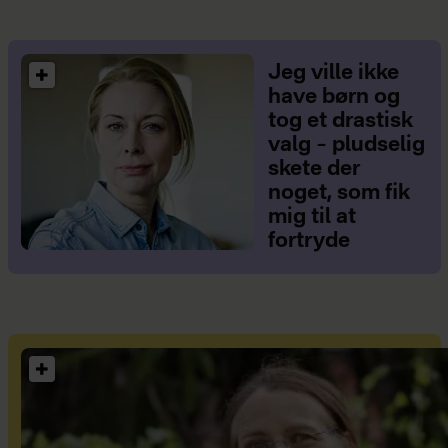
Jeg ville ikke
have børn og
tog et drastisk
valg – pludselig
skete der
noget, som fik
mig til at
fortryde