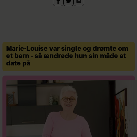
Marie-Louise var single og drømte om
et barn - så ændrede hun sin måde at
date på