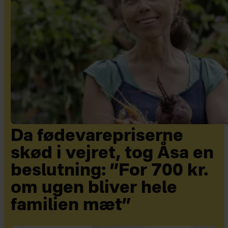
Da fødevarepriserne
skød i vejret, tog Åsa en
beslutning: ”For 700 kr.
om ugen bliver hele
familien mæt”