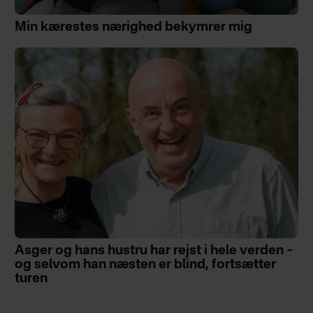
Min kærestes nærighed bekymrer mig
Asger og hans hustru har rejst i hele verden –
og selvom han næsten er blind, fortsætter
turen