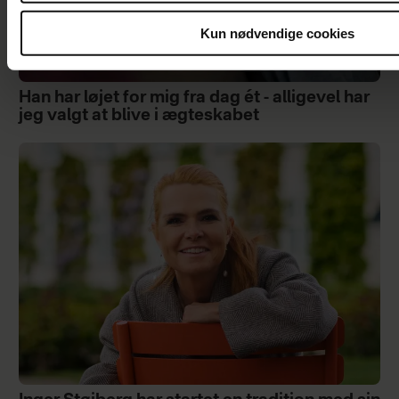
Kun nødvendige cookies
Han har løjet for mig fra dag ét - alligevel har
jeg valgt at blive i ægteskabet