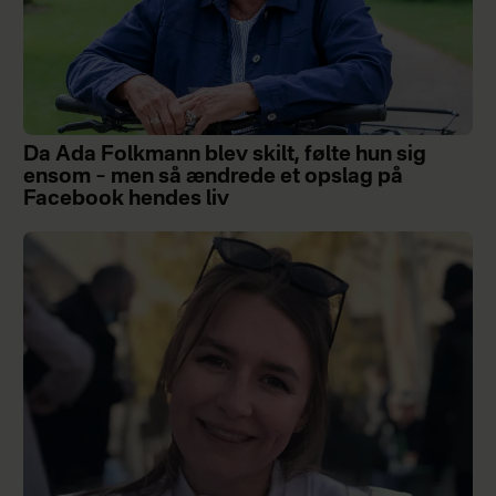
Da Ada Folkmann blev skilt, følte hun sig
ensom – men så ændrede et opslag på
Facebook hendes liv