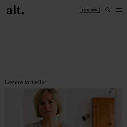
LOG IND
Annonce
Læsere fortæller