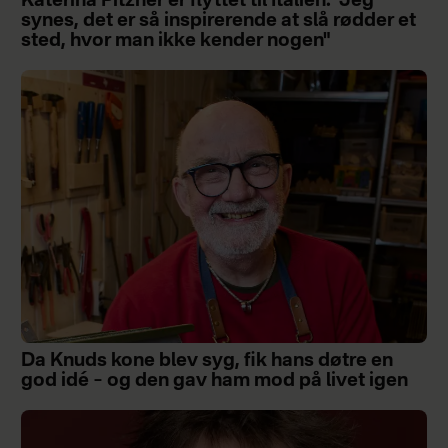
Katerina Pitzner er flyttet til Italien: "Jeg
synes, det er så inspirerende at slå rødder et
sted, hvor man ikke kender nogen"
Da Knuds kone blev syg, fik hans døtre en
god idé – og den gav ham mod på livet igen