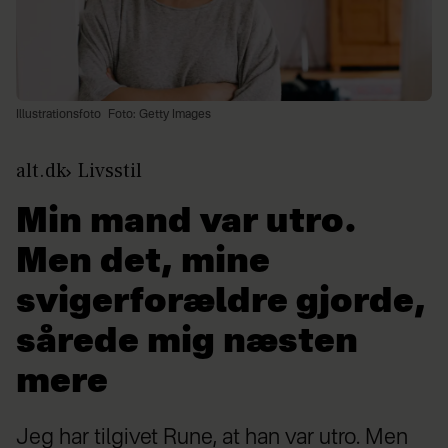
Illustrationsfoto
Foto: Getty Images
alt.dk
Livsstil
Min mand var utro.
Men det, mine
svigerforældre gjorde,
sårede mig næsten
mere
Jeg har tilgivet Rune, at han var utro. Men