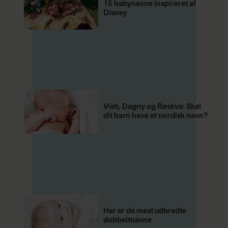
15 babynavne inspireret af
Disney
Visti, Dagny og Røskva: Skal
dit barn have et nordisk navn?
Her er de mest udbredte
dobbeltnavne