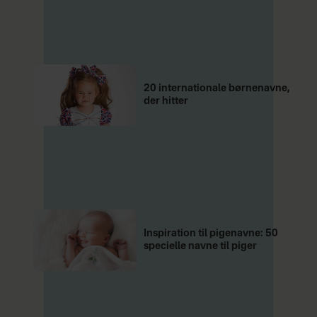
20 internationale børnenavne,
der hitter
Inspiration til pigenavne: 50
specielle navne til piger