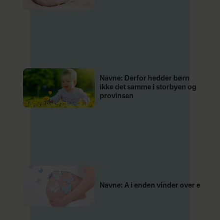
Navne: Derfor hedder børn
ikke det samme i storbyen og
provinsen
Navne: A i enden vinder over e