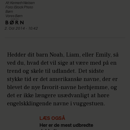
Af: Kenneth Nielsen
Foto: iStock Photo
Børn
Vores Børn
2. Oct 2014 - 10:42
Hedder dit barn Noah, Liam, eller Emily, så
ved du, hvad det vil sige at være med på en
trend og skele til udlandet. Det sidste
stykke tid er det amerikanske navne, der er
blevet de nye favorit-navne herhjemme, og
det er ikke længere usædvanligt at høre
engelskklingende navne i vuggestuen.
LÆS OGSÅ
Her er de mest udbredte