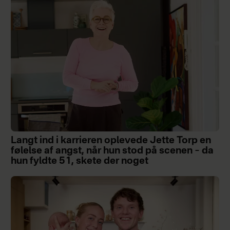
Langt ind i karrieren oplevede Jette Torp en
følelse af angst, når hun stod på scenen – da
hun fyldte 51, skete der noget