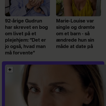
92-årige Gudrun
Marie-Louise var
har skrevet en bog
single og drømte
om livet på et
om et barn - så
plejehjem: ”Det er
ændrede hun sin
jo også, hvad man
måde at date på
må forvente”