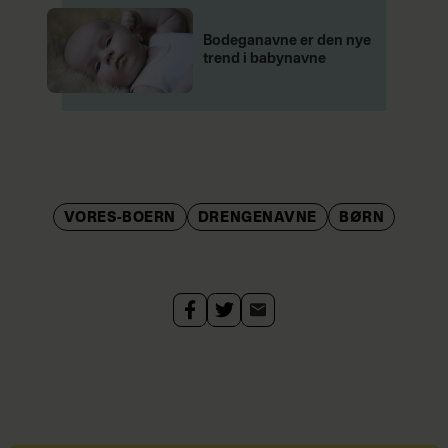
Bodeganavne er den nye
trend i babynavne
VORES-BOERN
DRENGENAVNE
BØRN