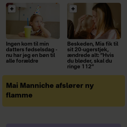
Ingen kom til min
Beskeden, Mia fik til
datters fødselsdag -
sit 20-ugerstjek,
nu har jeg en bøn til
ændrede alt: ”Hvis
alle forældre
du bløder, skal du
ringe 112”
Mai Manniche afslører ny
flamme