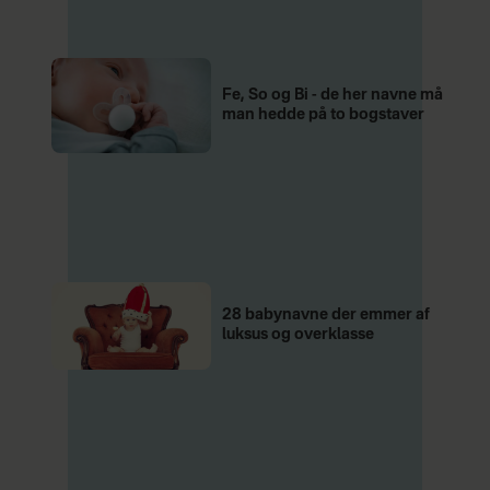
Fe, So og Bi - de her navne må
man hedde på to bogstaver
28 babynavne der emmer af
luksus og overklasse