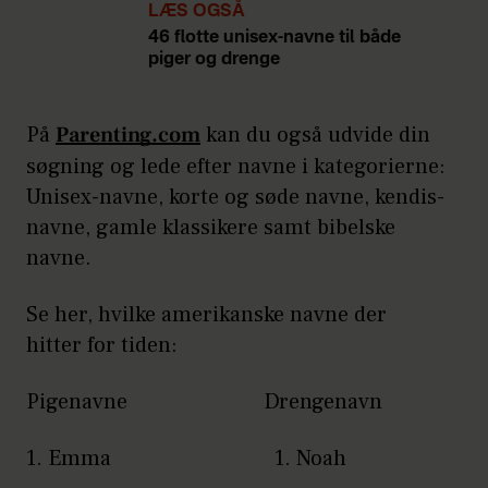
LÆS OGSÅ
46 flotte unisex-navne til både
piger og drenge
På
Parenting.com
kan du også udvide din
søgning og lede efter navne i kategorierne:
Unisex-navne, korte og søde navne, kendis-
navne, gamle klassikere samt bibelske
navne.
Se her, hvilke amerikanske navne der
hitter for tiden:
Pigenavne Drengenavn
1. Emma 1. Noah