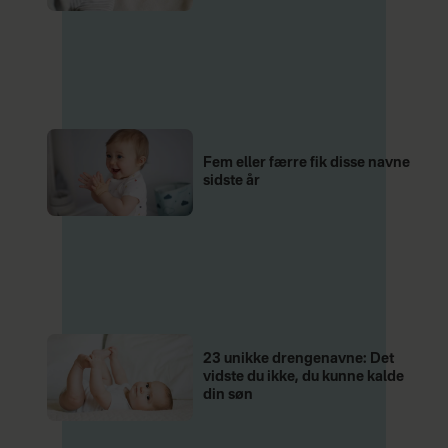
Fem eller færre fik disse navne
sidste år
23 unikke drengenavne: Det
vidste du ikke, du kunne kalde
din søn