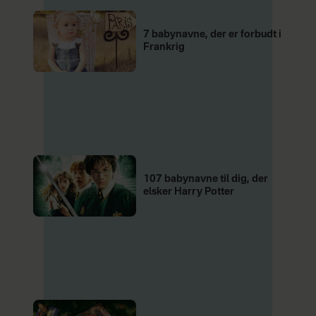
7 babynavne, der er forbudt i
Frankrig
107 babynavne til dig, der
elsker Harry Potter