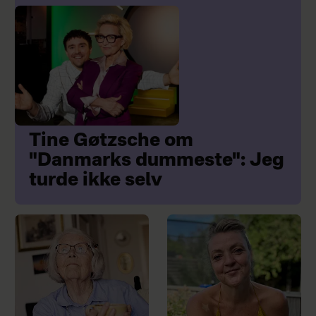
Tine Gøtzsche om
"Danmarks dummeste": Jeg
turde ikke selv