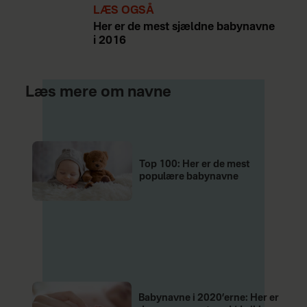
LÆS OGSÅ
Her er de mest sjældne babynavne
i 2016
Læs mere om navne
Top 100: Her er de mest
populære babynavne
Babynavne i 2020’erne: Her er