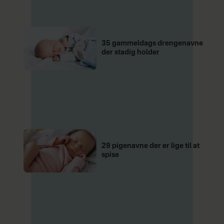
35 gammeldags drengenavne
der stadig holder
29 pigenavne der er lige til at
spise