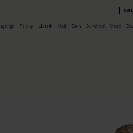
AB
ngelige
Reality
Livsstil
Mad
Børn
Sundhed
Mode
Bol
Annonce