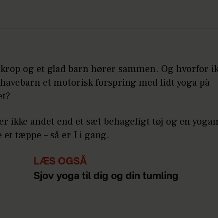
 krop og et glad barn hører sammen. Og hvorfor ik
ehavebarn et motorisk forspring med lidt yoga på
et?
r ikke andet end et sæt behageligt tøj og en yoga
e et tæppe – så er I i gang.
LÆS OGSÅ
Sjov yoga til dig og din tumling