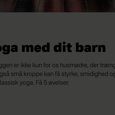
oga med dit barn
en er ikke kun for os husmødre, der trænger
gså små kroppe kan få styrke, smidighed o
lassisk yoga. Få 5 øvelser.