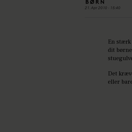
21. Apr 2010 - 15:40
En stærk
dit børn
stuegulv
Det kræve
eller bar