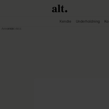
Kendte
Underholdning
Ko
Annonce