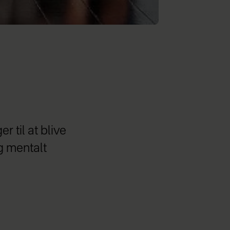
 til at blive
g mentalt