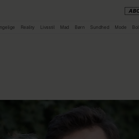
AB
ngelige
Reality
Livsstil
Mad
Børn
Sundhed
Mode
Bol
Annonce