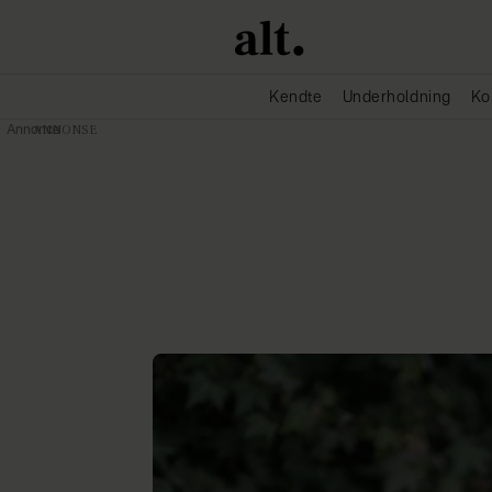
Kendte
Underholdning
Ko
Annonce