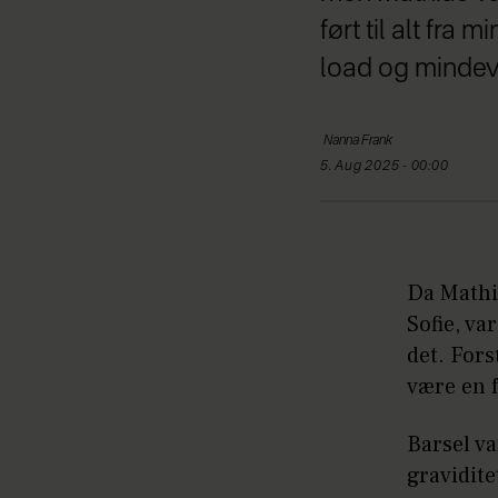
ført til alt fr
load og mindev
Nanna
Frank
5. Aug 2025 - 00:00
Da Mathia
Sofie, va
det. Fors
være en 
Barsel va
gravidite