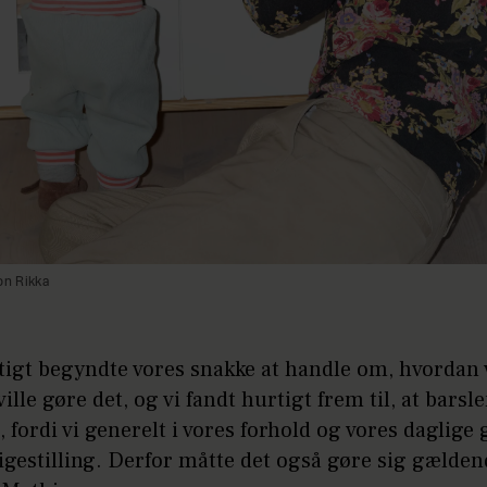
on Rikka
tigt begyndte vores snakke at handle om, hvordan 
ville gøre det, og vi fandt hurtigt frem til, at barsl
, fordi vi generelt i vores forhold og vores daglige
ligestilling. Derfor måtte det også gøre sig gælden