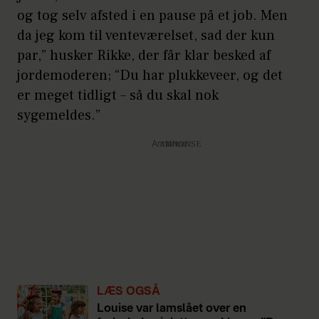
og tog selv afsted i en pause på et job. Men
da jeg kom til venteværelset, sad der kun
par,” husker Rikke, der får klar besked af
jordemoderen; “Du har plukkeveer, og det
er meget tidligt – så du skal nok
sygemeldes.”
Annonce
LÆS OGSÅ
Louise var lamslået over en