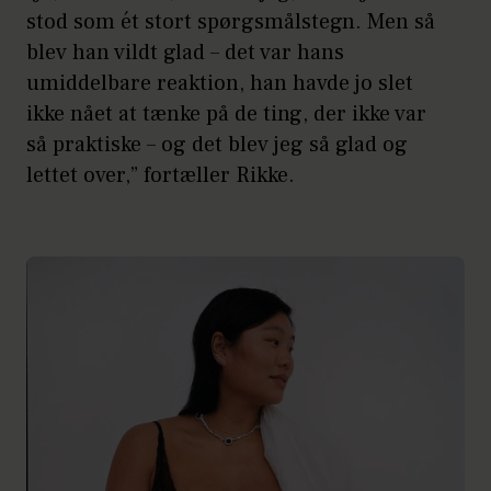
stod som ét stort spørgsmålstegn. Men så
blev han vildt glad – det var hans
umiddelbare reaktion, han havde jo slet
ikke nået at tænke på de ting, der ikke var
så praktiske – og det blev jeg så glad og
lettet over,” fortæller Rikke.