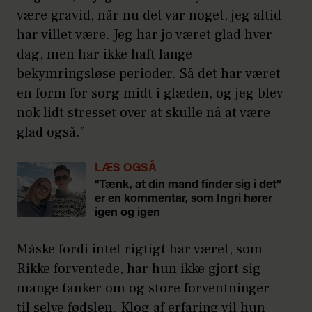
være gravid, når nu det var noget, jeg altid
har villet være. Jeg har jo været glad hver
dag, men har ikke haft lange
bekymringsløse perioder. Så det har været
en form for sorg midt i glæden, og jeg blev
nok lidt stresset over at skulle nå at være
glad også.”
LÆS OGSÅ
"Tænk, at din mand finder sig i det”
er en kommentar, som Ingri hører
igen og igen
Måske fordi intet rigtigt har været, som
Rikke forventede, har hun ikke gjort sig
mange tanker om og store forventninger
til selve fødslen. Klog af erfaring vil hun