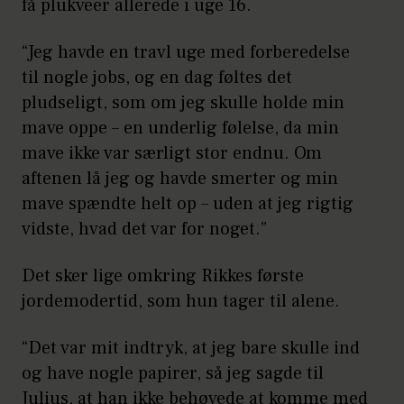
få plukveer allerede i uge 16.
“Jeg havde en travl uge med forberedelse
til nogle jobs, og en dag føltes det
pludseligt, som om jeg skulle holde min
mave oppe – en underlig følelse, da min
mave ikke var særligt stor endnu. Om
aftenen lå jeg og havde smerter og min
mave spændte helt op – uden at jeg rigtig
vidste, hvad det var for noget.”
Det sker lige omkring Rikkes første
jordemodertid, som hun tager til alene.
“Det var mit indtryk, at jeg bare skulle ind
og have nogle papirer, så jeg sagde til
Julius, at han ikke behøvede at komme med