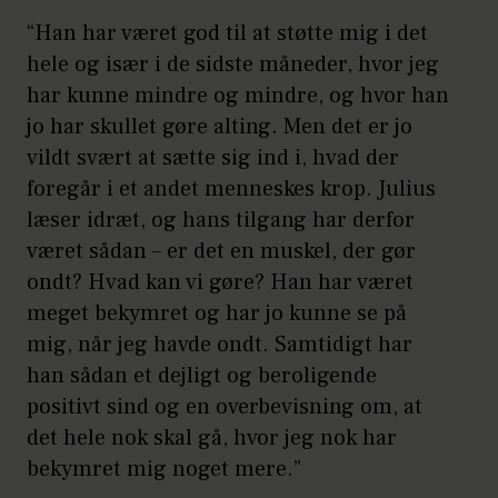
“Han har været god til at støtte mig i det
hele og især i de sidste måneder, hvor jeg
har kunne mindre og mindre, og hvor han
jo har skullet gøre alting. Men det er jo
vildt svært at sætte sig ind i, hvad der
foregår i et andet menneskes krop. Julius
læser idræt, og hans tilgang har derfor
været sådan – er det en muskel, der gør
ondt? Hvad kan vi gøre? Han har været
meget bekymret og har jo kunne se på
mig, når jeg havde ondt. Samtidigt har
han sådan et dejligt og beroligende
positivt sind og en overbevisning om, at
det hele nok skal gå, hvor jeg nok har
bekymret mig noget mere.”