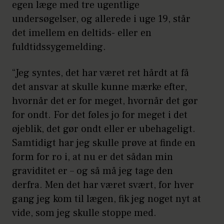
egen læge med tre ugentlige
undersøgelser, og allerede i uge 19, står
det imellem en deltids- eller en
fuldtidssygemelding.
“Jeg syntes, det har været ret hårdt at få
det ansvar at skulle kunne mærke efter,
hvornår det er for meget, hvornår det gør
for ondt. For det føles jo for meget i det
øjeblik, det gør ondt eller er ubehageligt.
Samtidigt har jeg skulle prøve at finde en
form for ro i, at nu er det sådan min
graviditet er – og så må jeg tage den
derfra. Men det har været svært, for hver
gang jeg kom til lægen, fik jeg noget nyt at
vide, som jeg skulle stoppe med.