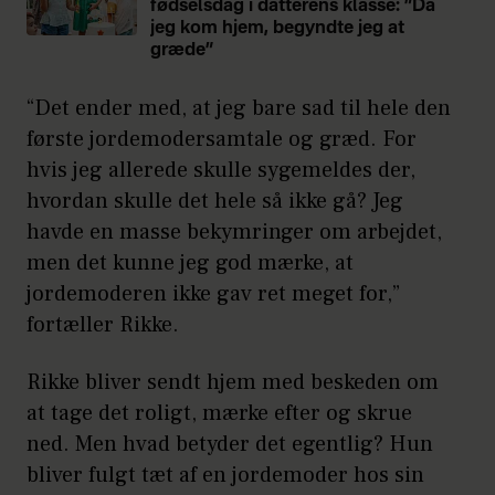
fødselsdag i datterens klasse: ”Da
jeg kom hjem, begyndte jeg at
græde”
“Det ender med, at jeg bare sad til hele den
første jordemodersamtale og græd. For
hvis jeg allerede skulle sygemeldes der,
hvordan skulle det hele så ikke gå? Jeg
havde en masse bekymringer om arbejdet,
men det kunne jeg god mærke, at
jordemoderen ikke gav ret meget for,”
fortæller Rikke.
Rikke bliver sendt hjem med beskeden om
at tage det roligt, mærke efter og skrue
ned. Men hvad betyder det egentlig? Hun
bliver fulgt tæt af en jordemoder hos sin