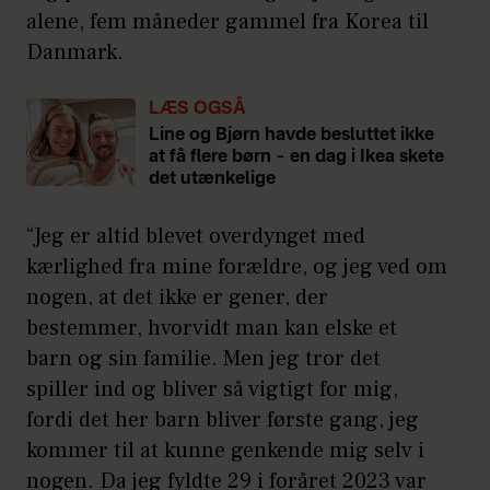
alene, fem måneder gammel fra Korea til
Danmark.
LÆS OGSÅ
Line og Bjørn havde besluttet ikke
at få flere børn – en dag i Ikea skete
det utænkelige
“Jeg er altid blevet overdynget med
kærlighed fra mine forældre, og jeg ved om
nogen, at det ikke er gener, der
bestemmer, hvorvidt man kan elske et
barn og sin familie. Men jeg tror det
spiller ind og bliver så vigtigt for mig,
fordi det her barn bliver første gang, jeg
kommer til at kunne genkende mig selv i
nogen. Da jeg fyldte 29 i foråret 2023 var