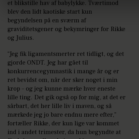
et blikstille hav af babylykke. Tværtimod
blev den lidt kaotiske start kun
begyndelsen på en sværm af
graviditetsgener og bekymringer for Rikke
og Julius.
“Jeg fik ligamentsmerter ret tidligt, og det
gjorde ONDT. Jeg har gået til
konkurrencegymnastik i mange år og er
ret bevidst om, når der sker noget i min
krop – og jeg kunne mærke hver eneste
lille ting. Det gik også op for mig, at det er
sårbart, det her lille liv i maven, og så
mærkede jeg jo bare endnu mere efter,”
fortæller Rikke, der kun lige var kommet
ind i andet trimester, da hun begyndte at