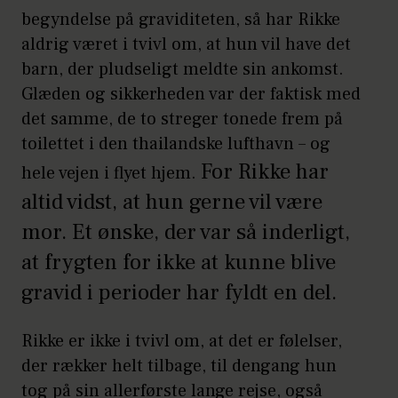
begyndelse på graviditeten, så har Rikke
aldrig været i tvivl om, at hun vil have det
barn, der pludseligt meldte sin ankomst.
Glæden og sikkerheden var der faktisk med
det samme, de to streger tonede frem på
toilettet i den thailandske lufthavn – og
For Rikke har
hele vejen i flyet hjem.
altid vidst, at hun gerne vil være
mor. Et ønske, der var så inderligt,
at frygten for ikke at kunne blive
gravid i perioder har fyldt en del.
Rikke er ikke i tvivl om, at det er følelser,
der rækker helt tilbage, til dengang hun
tog på sin allerførste lange rejse, også