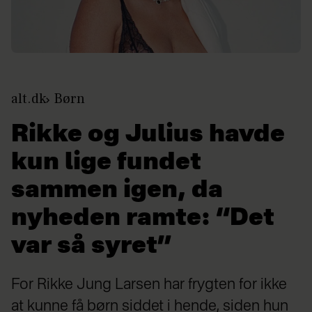
alt.dk
Børn
Rikke og Julius havde
kun lige fundet
sammen igen, da
nyheden ramte: “Det
var så syret”
For Rikke Jung Larsen har frygten for ikke
at kunne få børn siddet i hende, siden hun