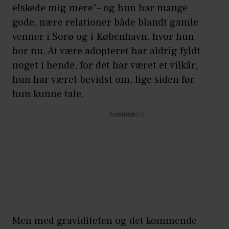
elskede mig mere”– og hun har mange
gode, nære relationer både blandt gamle
venner i Sorø og i København, hvor hun
bor nu. At være adopteret har aldrig fyldt
noget i hende, for det har været et vilkår,
hun har været bevidst om, lige siden før
hun kunne tale.
Annonce
Men med graviditeten og det kommende