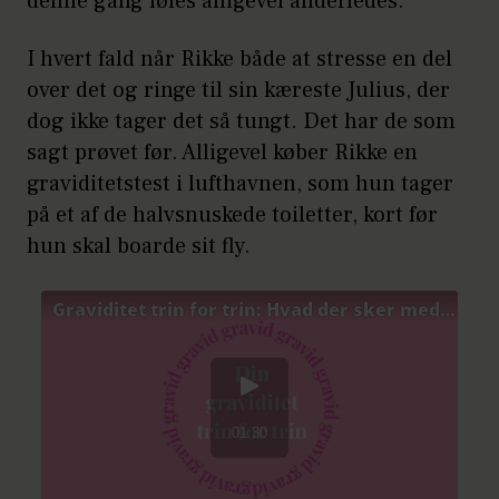
denne gang føles alligevel anderledes.
I hvert fald når Rikke både at stresse en del
over det og ringe til sin kæreste Julius, der
dog ikke tager det så tungt. Det har de som
sagt prøvet før. Alligevel køber Rikke en
graviditetstest i lufthavnen, som hun tager
på et af de halvsnuskede toiletter, kort før
hun skal boarde sit fly.