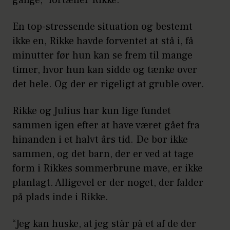
gange,” fortæller Rikke.
En top-stressende situation og bestemt
ikke en, Rikke havde forventet at stå i, få
minutter før hun kan se frem til mange
timer, hvor hun kan sidde og tænke over
det hele. Og der er rigeligt at gruble over.
Rikke og Julius har kun lige fundet
sammen igen efter at have været gået fra
hinanden i et halvt års tid. De bor ikke
sammen, og det barn, der er ved at tage
form i Rikkes sommerbrune mave, er ikke
planlagt. Alligevel er der noget, der falder
på plads inde i Rikke.
“Jeg kan huske, at jeg står på et af de der