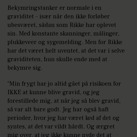
Bekymringstanker er normale i en
graviditet – især når den ikke forløber
ubesværet, sådan som Rikke har oplevet
sin. Med konstante skanninger, målinger,
plukkeveer og sygemelding. Men for Rikke
har det været helt uventet, at det var i selve
graviditeten, hun skulle ende med at
bekymre sig.
“Min frygt har jo altid gået på risikoen for
IKKE at kunne blive gravid, og jeg
forestillede mig, at når jeg så blev gravid,
så var alt bare godt. Jeg har også haft
perioder, hvor jeg har været ked af det og
syntes, at det var vildt hårdt. Og ærgret
mig over, at jeg ikke kunne nyde det at