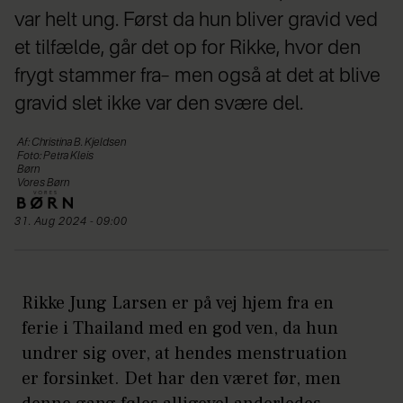
var helt ung. Først da hun bliver gravid ved
et tilfælde, går det op for Rikke, hvor den
frygt stammer fra– men også at det at blive
gravid slet ikke var den svære del.
Af: Christina B. Kjeldsen
Foto: Petra Kleis
Børn
Vores Børn
31. Aug 2024 - 09:00
Rikke Jung Larsen er på vej hjem fra en
ferie i Thailand med en god ven, da hun
undrer sig over, at hendes menstruation
er forsinket. Det har den været før, men