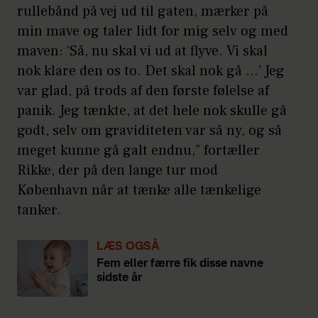
rullebånd på vej ud til gaten, mærker på
min mave og taler lidt for mig selv og med
maven: ‘Så, nu skal vi ud at flyve. Vi skal
nok klare den os to. Det skal nok gå …’ Jeg
var glad, på trods af den første følelse af
panik. Jeg tænkte, at det hele nok skulle gå
godt, selv om graviditeten var så ny, og så
meget kunne gå galt endnu,” fortæller
Rikke, der på den lange tur mod
København når at tænke alle tænkelige
tanker.
LÆS OGSÅ
Fem eller færre fik disse navne
sidste år