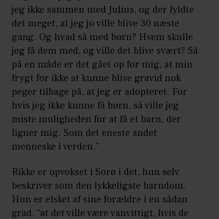
jeg ikke sammen med Julius, og der fyldte
det meget, at jeg jo ville blive 30 næste
gang. Og hvad så med børn? Hvem skulle
jeg få dem med, og ville det blive svært? Så
på en måde er det gået op for mig, at min
frygt for ikke at kunne blive gravid nok
peger tilbage på, at jeg er adopteret. For
hvis jeg ikke kunne få børn, så ville jeg
miste muligheden for at få et barn, der
ligner mig. Som det eneste andet
menneske i verden.”
Rikke er opvokset i Sorø i det, hun selv
beskriver som den lykkeligste barndom.
Hun er elsket af sine forældre i en sådan
grad, “at det ville være vanvittigt, hvis de