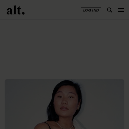
LOG IND
Annonce