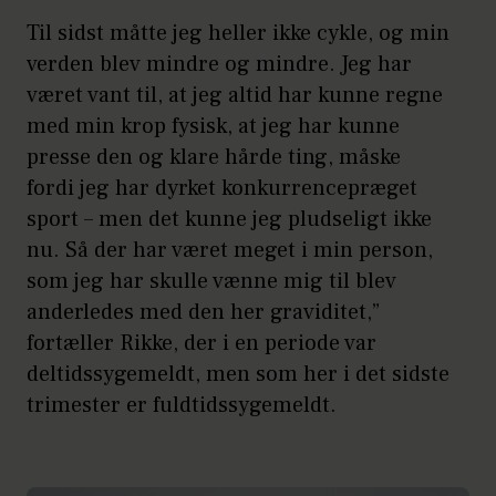
Til sidst måtte jeg heller ikke cykle, og min
verden blev mindre og mindre. Jeg har
været vant til, at jeg altid har kunne regne
med min krop fysisk, at jeg har kunne
presse den og klare hårde ting, måske
fordi jeg har dyrket konkurrencepræget
sport – men det kunne jeg pludseligt ikke
nu. Så der har været meget i min person,
som jeg har skulle vænne mig til blev
anderledes med den her graviditet,”
fortæller Rikke, der i en periode var
deltidssygemeldt, men som her i det sidste
trimester er fuldtidssygemeldt.