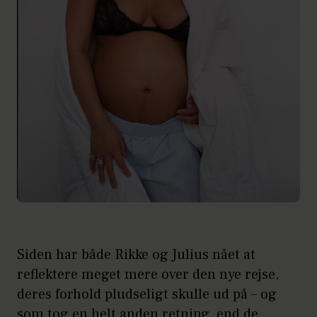
Siden har både Rikke og Julius nået at
reflektere meget mere over den nye rejse,
deres forhold pludseligt skulle ud på – og
som tog en helt anden retning, end de