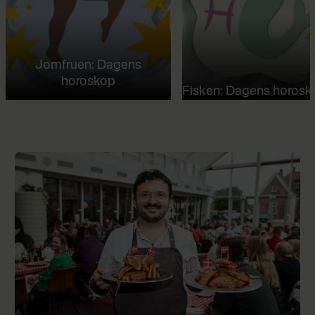
Jomfruen: Dagens
horoskop
Fisken: Dagens horosk