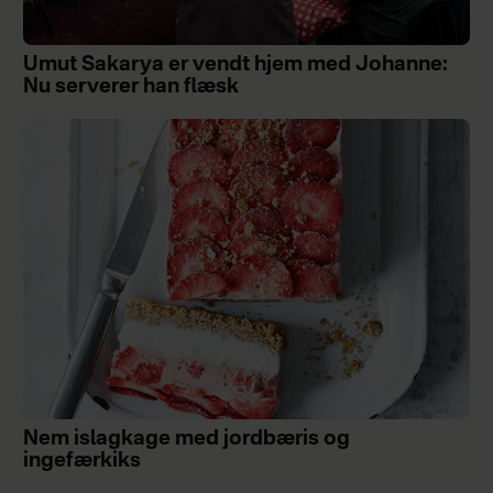
Umut Sakarya er vendt hjem med Johanne:
Nu serverer han flæsk
Nem islagkage med jordbæris og
ingefærkiks