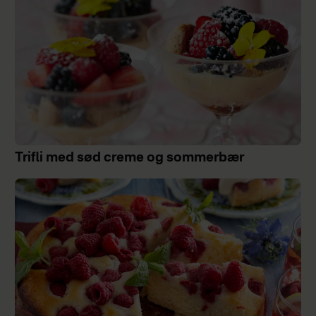
Trifli med sød creme og sommerbær