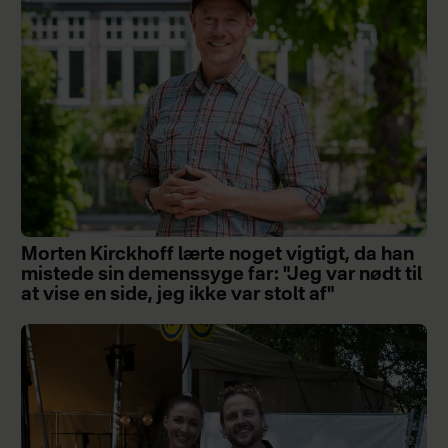
Morten Kirckhoff lærte noget vigtigt, da han
mistede sin demenssyge far: "Jeg var nødt til
at vise en side, jeg ikke var stolt af"