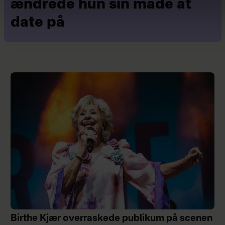
ændrede hun sin måde at
date på
Birthe Kjær overraskede publikum på scenen