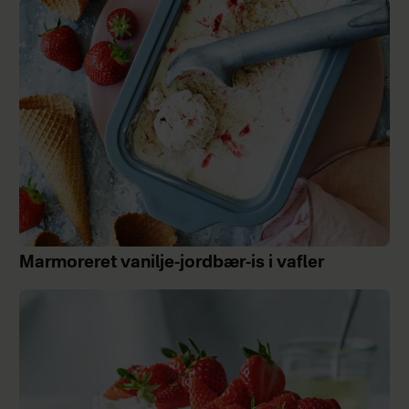
Marmoreret vanilje-jordbær-is i vafler