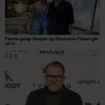
Første gang: Kasper og Stephanie Fisker går
all-in