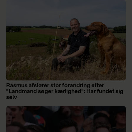
Rasmus afslører stor forandring efter
"Landmand søger kærlighed": Har fundet sig
selv