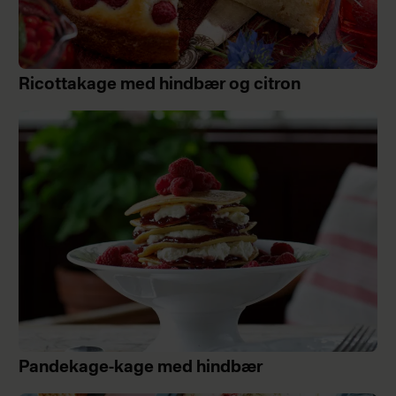
Ricottakage med hindbær og citron
Pandekage-kage med hindbær