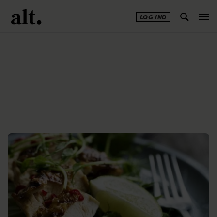
LOG IND
Annonce