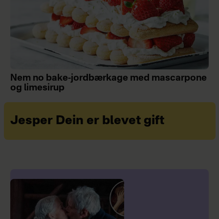
Nem no bake-jordbærkage med mascarpone
og limesirup
Jesper Dein er blevet gift