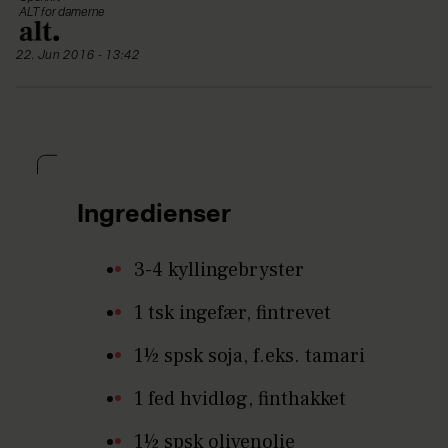
ALT for damerne
22. Jun 2016 - 13:42
Ingredienser
3-4 kyllingebryster
1 tsk ingefær, fintrevet
1½ spsk soja, f.eks. tamari
1 fed hvidløg, finthakket
1½ spsk olivenolie