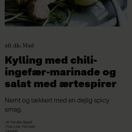
alt.dk
Mad
Kylling med chili-
ingefær-marinade og
salat med ærtespirer
Nemt og lækkert med en dejlig spicy
smag.
Af: Pernille Skjødt
Foto: Line Thit Klein
Opskrift