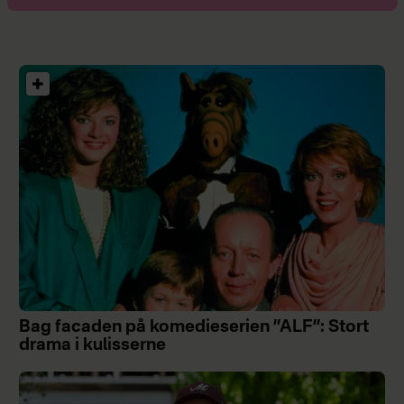
Bag facaden på komedieserien ”ALF”: Stort
drama i kulisserne