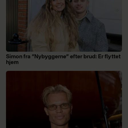
Simon fra “Nybyggerne” efter brud: Er flyttet
hjem