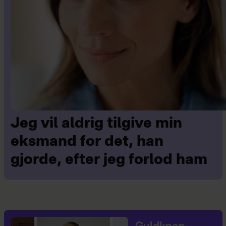
Jeg vil aldrig tilgive min
eksmand for det, han
gjorde, efter jeg forlod ham