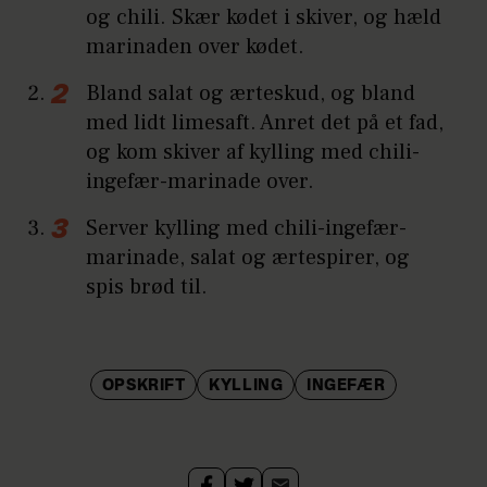
og chili. Skær kødet i skiver, og hæld
marinaden over kødet.
Bland salat og ærteskud, og bland
med lidt limesaft. Anret det på et fad,
og kom skiver af kylling med chili-
ingefær-marinade over.
Server kylling med chili-ingefær-
marinade, salat og ærtespirer, og
spis brød til.
OPSKRIFT
KYLLING
INGEFÆR