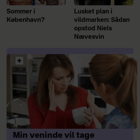
Sommer i
Lusket plan i
København?
vildmarken: Sådan
opstod Niels
Nævesvin
Min veninde vil tage