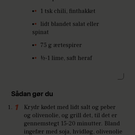
1 tsk chili, finthakket
lidt blandet salat eller
spinat
75 g ærtespirer
½-1 lime, saft heraf
Sådan gør du
Krydr kødet med lidt salt og peber
og olivenolie, og grill det, til det er
gennemstegt 15-20 minutter. Bland
ingefær med soja, hvidløg, olivenolie