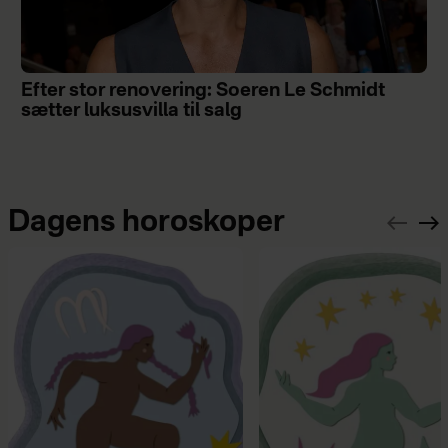
Efter stor renovering: Soeren Le Schmidt
sætter luksusvilla til salg
Dagens horoskoper