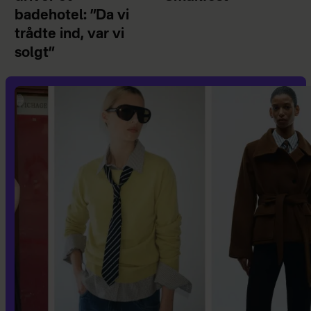
badehotel: ”Da vi
trådte ind, var vi
solgt”