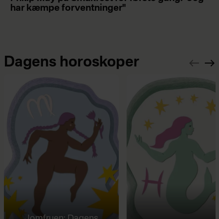
har kæmpe forventninger"
Dagens horoskoper
Jomfruen: Dagens