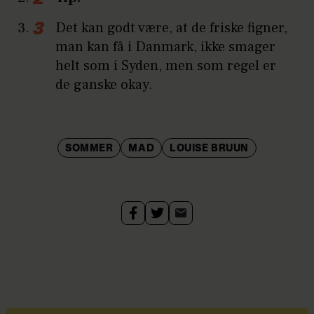
Det kan godt være, at de friske figner,
man kan få i Danmark, ikke smager
helt som i Syden, men som regel er
de ganske okay.
SOMMER
MAD
LOUISE BRUUN