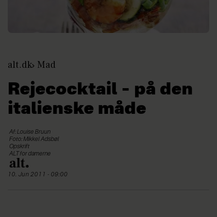
alt.dk
Mad
Rejecocktail – på den
italienske måde
Af: Louise Bruun
Foto: Mikkel Adsbøl
Opskrift
ALT for damerne
10. Jun 2011 - 09:00