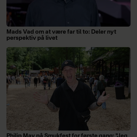
Mads Vad om at være far til to: Deler nyt
perspektiv på livet
Philip May på Smukfest for første gang: "Jeg