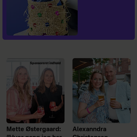
Sponsoreret indhold
Mette Østergaard:
Alexanndra