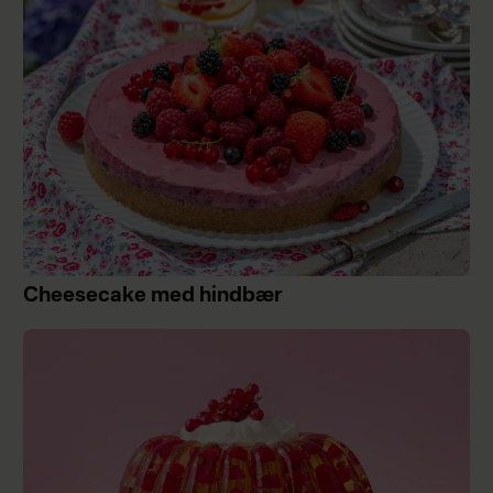
Cheesecake med hindbær