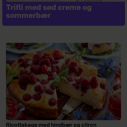
Trifli med sød creme og
sommerbær
Ricottakage med hindbær og citron