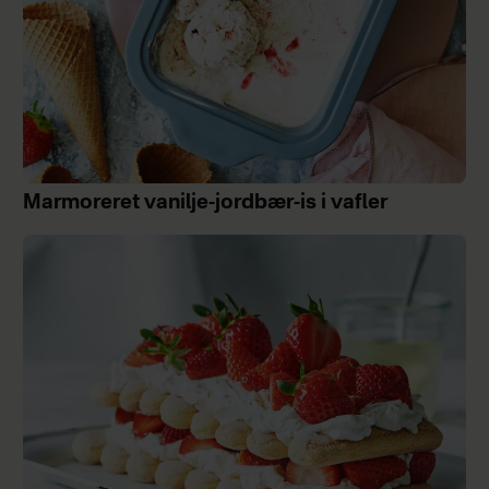
Marmoreret vanilje-jordbær-is i vafler