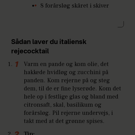
8 forårsløg skåret i skiver
Sådan laver du italiensk
rejecocktail
Varm en pande og kom olie, det
hakkede hvidløg og zucchini på
panden. Kom rejerne på og steg
dem, til de er fine lyserøde. Kom det
hele op i festlige glas og bland med
citronsaft, skal, basilikum og
forårsløg. Pil rejerne undervejs, i
takt med at det grønne spises.
Tip: