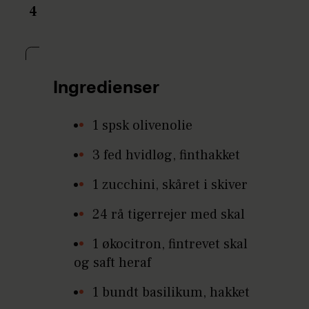
4
Ingredienser
1 spsk olivenolie
3 fed hvidløg, finthakket
1 zucchini, skåret i skiver
24 rå tigerrejer med skal
1 økocitron, fintrevet skal
og saft heraf
1 bundt basilikum, hakket