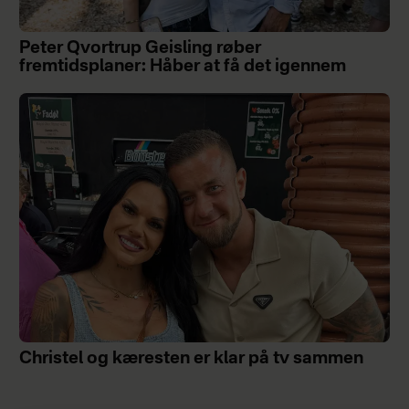
Peter Qvortrup Geisling røber
fremtidsplaner: Håber at få det igennem
Christel og kæresten er klar på tv sammen