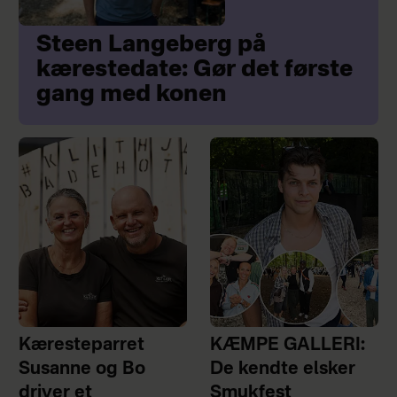
Steen Langeberg på
kærestedate: Gør det første
gang med konen
Kæresteparret
KÆMPE GALLERI:
Susanne og Bo
De kendte elsker
driver et
Smukfest