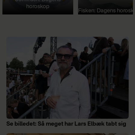
horoskop
Fisken: Dagens horosk
Se billedet: Så meget har Lars Elbæk tabt sig