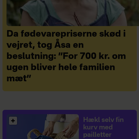
Da fødevarepriserne skød i
vejret, tog Åsa en
beslutning: ”For 700 kr. om
ugen bliver hele familien
mæt”
Hækl selv fin
kurv med
pailletter