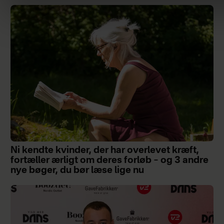
Ni kendte kvinder, der har overlevet kræft,
fortæller ærligt om deres forløb – og 3 andre
nye bøger, du bør læse lige nu