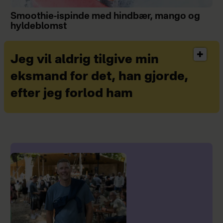
Smoothie-ispinde med hindbær, mango og
hyldeblomst
Jeg vil aldrig tilgive min
eksmand for det, han gjorde,
efter jeg forlod ham