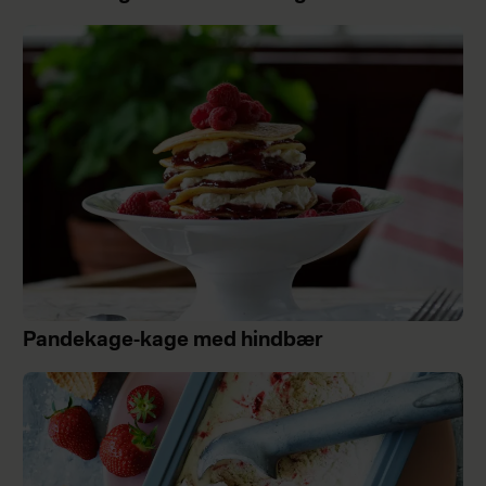
Pandekage-kage med hindbær