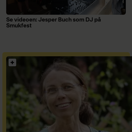
Se videoen: Jesper Buch som DJ på
Smukfest