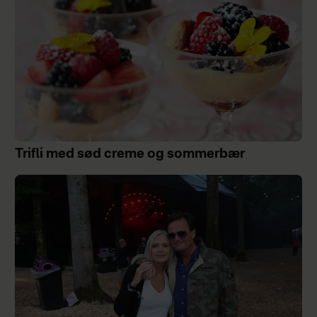
Trifli med sød creme og sommerbær