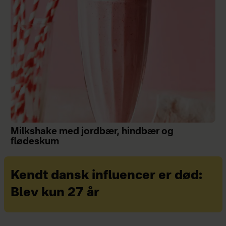
Milkshake med jordbær, hindbær og
flødeskum
Kendt dansk influencer er død:
Blev kun 27 år