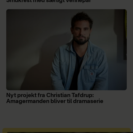
Smukfest med særligt vennepar
Nyt projekt fra Christian Tafdrup:
Amagermanden bliver til dramaserie