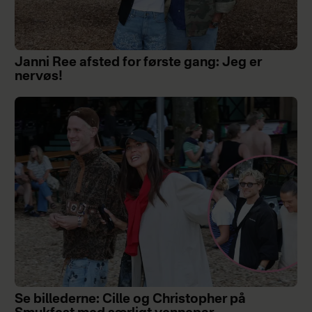
Janni Ree afsted for første gang: Jeg er
nervøs!
Se billederne: Cille og Christopher på