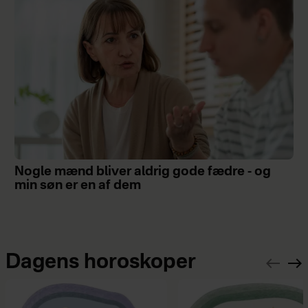
Nogle mænd bliver aldrig gode fædre - og
min søn er en af dem
Dagens horoskoper