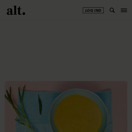
LOG IND
Annonce