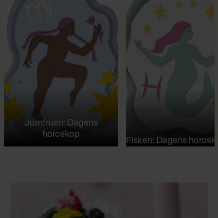
Jomfruen: Dagens
horoskop
Fisken: Dagens horosk