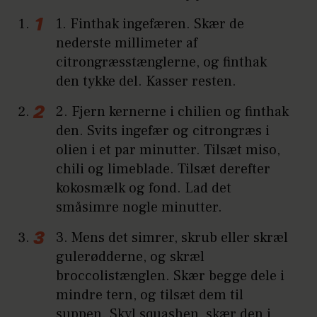
1. Finthak ingefæren. Skær de
nederste millimeter af
citrongræsstænglerne, og finthak
den tykke del. Kasser resten.
2. Fjern kernerne i chilien og finthak
den. Svits ingefær og citrongræs i
olien i et par minutter. Tilsæt miso,
chili og limeblade. Tilsæt derefter
kokosmælk og fond. Lad det
småsimre nogle minutter.
3. Mens det simrer, skrub eller skræl
gulerødderne, og skræl
broccolistænglen. Skær begge dele i
mindre tern, og tilsæt dem til
suppen. Skyl squashen, skær den i