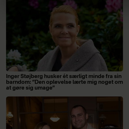
Inger Støjberg husker ét særligt minde fra sin
barndom: ”Den oplevelse lærte mig noget om
at gøre sig umage”