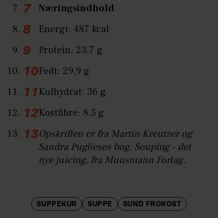
Næringsindhold
Energi: 487 kcal
Protein: 23,7 g
Fedt: 29,9 g
Kulhydrat: 36 g
Kostfibre: 8,5 g
Opskriften er fra Martin Kreutzer og
Sandra Puglieses bog, Souping - det
nye juicing, fra Muusmann Forlag.
SUPPEKUR
SUPPE
SUND FROKOST