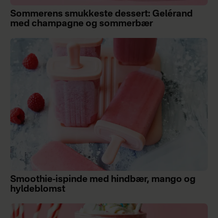
Sommerens smukkeste dessert: Gelérand
med champagne og sommerbær
Smoothie-ispinde med hindbær, mango og
hyldeblomst