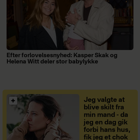
Efter forlovelsesnyhed: Kasper Skak og
Helena Witt deler stor babylykke
Jeg valgte at
blive skilt fra
min mand - da
jeg en dag gik
forbi hans hus,
fik jeg et chok