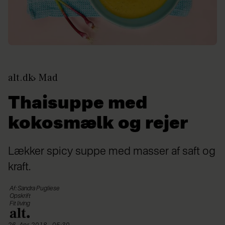
alt.dk
Mad
Thaisuppe med
kokosmælk og rejer
Lækker spicy suppe med masser af saft og
kraft.
Af: Sandra Pugliese
Opskrift
Fit living