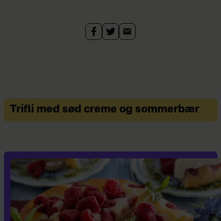
Trifli med sød creme og sommerbær