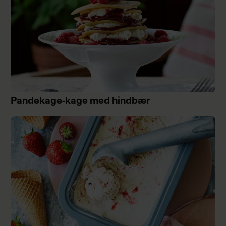
Pandekage-kage med hindbær