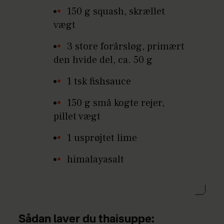
150 g squash, skrællet
vægt
3 store forårsløg, primært
den hvide del, ca. 50 g
1 tsk fishsauce
150 g små kogte rejer,
pillet vægt
1 usprøjtet lime
himalayasalt
Sådan laver du thaisuppe: