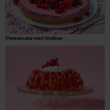
Cheesecake med hindbær