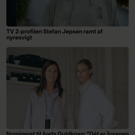
TV 2-profilen Stefan Jepsen ramt af
nyresvigt
Nomineret til årets Guldknap: "Dét er årsagen