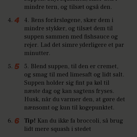
mindre tern, og tilsæt også den.
4. Rens forårsløgene, skær dem i
mindre stykker, og tilsæt dem til
suppen sammen med fishsauce og
rejer. Lad det simre yderligere et par
minutter.
5. Blend suppen, til den er cremet,
og smag til med limesaft og lidt salt.
Suppen holder sig fint pa køl til
næste dag og kan sagtens fryses.
Husk, når du varmer den, at gøre det
nænsomt og kun til kogepunktet.
Tip!
Kan du ikke fa broccoli, så brug
lidt mere squash i stedet