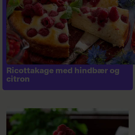
Ricottakage med hindbær og
citron