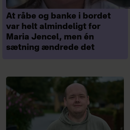
At råbe og banke i bordet
var helt almindeligt for
Maria Jencel, men én
sætning ændrede det