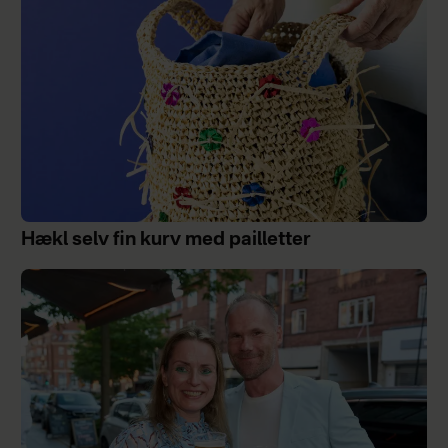
Hækl selv fin kurv med pailletter