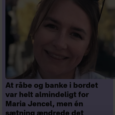
At råbe og banke i bordet
var helt almindeligt for
Maria Jencel, men én
sætning ændrede det