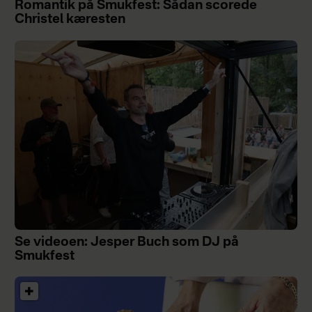
Romantik på Smukfest: Sådan scorede
Christel kæresten
Se videoen: Jesper Buch som DJ på
Smukfest