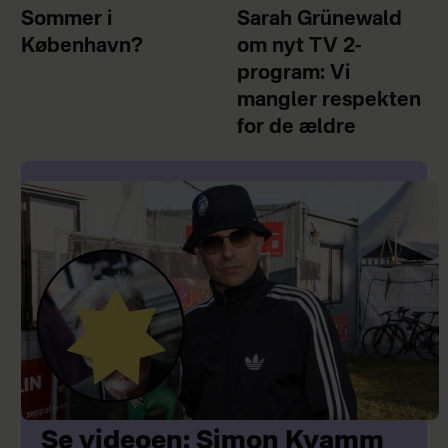
Sommer i
Sarah Grünewald
København?
om nyt TV 2-
program: Vi
mangler respekten
for de ældre
Se videoen: Simon Kvamm