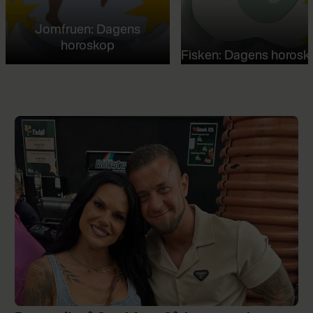
Jomfruen: Dagens
horoskop
Fisken: Dagens horosk