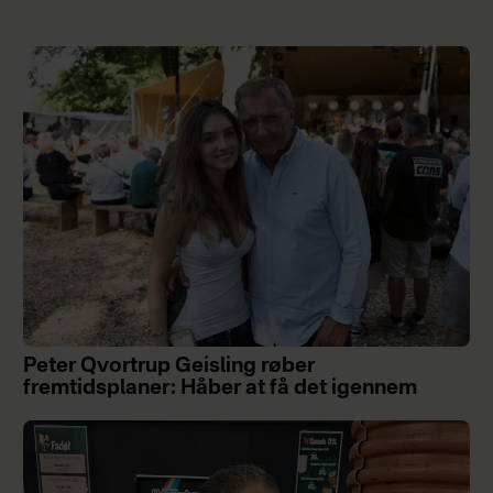
Peter Qvortrup Geisling røber
fremtidsplaner: Håber at få det igennem