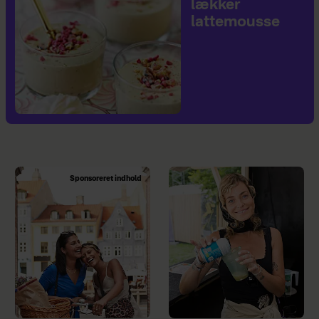
lækker
lattemousse
Sponsoreret indhold