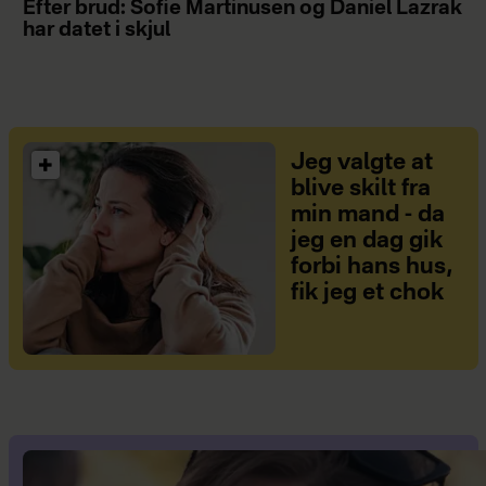
Efter brud: Sofie Martinusen og Daniel Lazrak
har datet i skjul
Jeg valgte at
blive skilt fra
min mand - da
jeg en dag gik
forbi hans hus,
fik jeg et chok