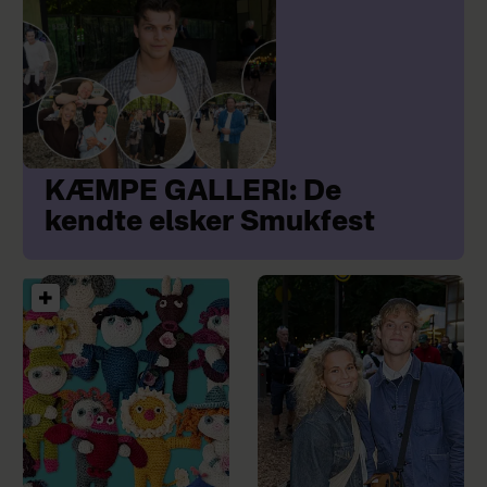
KÆMPE GALLERI: De
kendte elsker Smukfest