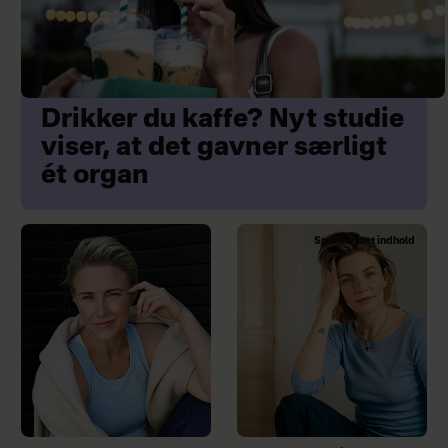
Drikker du kaffe? Nyt studie
viser, at det gavner særligt
ét organ
Sponsoreret indhold