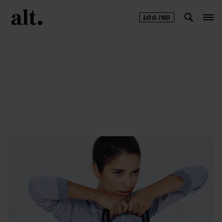
LOG IND
Annonce