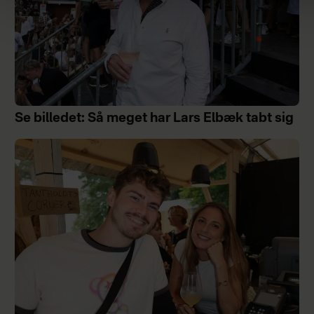
Se billedet: Så meget har Lars Elbæk tabt sig