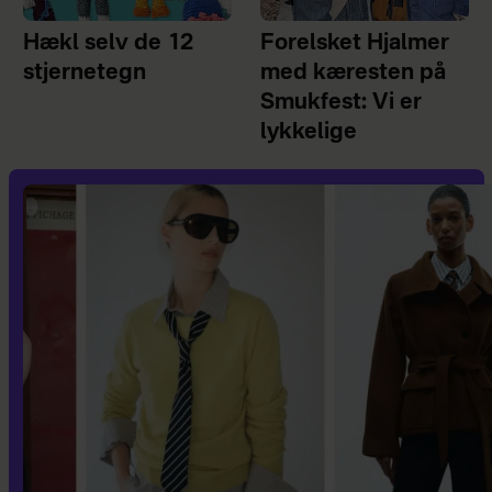
Hækl selv de 12
Forelsket Hjalmer
stjernetegn
med kæresten på
Smukfest: Vi er
lykkelige