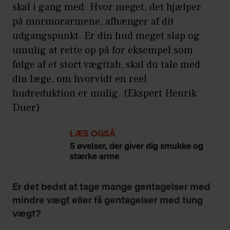
skal i gang med. Hvor meget, det hjælper
på mormorarmene, afhænger af dit
udgangspunkt. Er din hud meget slap og
umulig at rette op på for eksempel som
følge af et stort vægttab, skal du tale med
din læge, om hvorvidt en reel
hudreduktion er mulig. (Ekspert Henrik
Duer)
LÆS OGSÅ
5 øvelser, der giver dig smukke og
stærke arme
Er det bedst at tage mange gentagelser med
mindre vægt eller få gentagelser med tung
vægt?