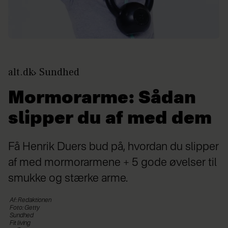
alt.dk
Sundhed
Mormorarme: Sådan
slipper du af med dem
Få Henrik Duers bud på, hvordan du slipper
af med mormorarmene + 5 gode øvelser til
smukke og stærke arme.
Af: Redaktionen
Foto: Getty
Sundhed
Fit living