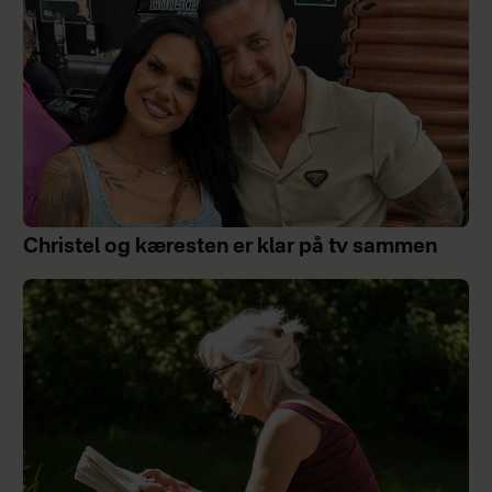
Christel og kæresten er klar på tv sammen