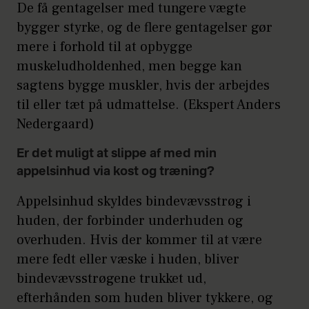
De få gentagelser med tungere vægte
bygger styrke, og de flere gentagelser gør
mere i forhold til at opbygge
muskeludholdenhed, men begge kan
sagtens bygge muskler, hvis der arbejdes
til eller tæt på udmattelse. (Ekspert Anders
Nedergaard)
Er det muligt at slippe af med min
appelsinhud via kost og træning?
Appelsinhud skyldes bindevævsstrøg i
huden, der forbinder underhuden og
overhuden. Hvis der kommer til at være
mere fedt eller væske i huden, bliver
bindevævsstrøgene trukket ud,
efterhånden som huden bliver tykkere, og