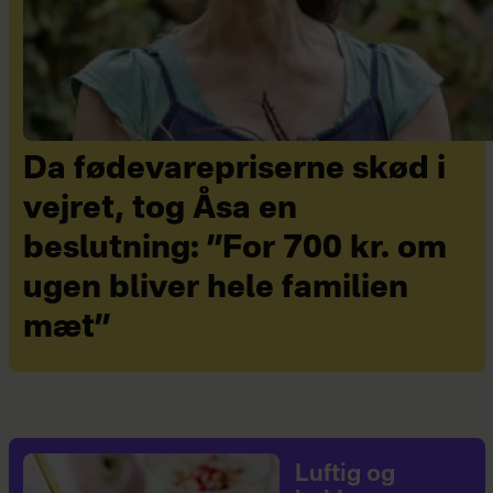
Da fødevarepriserne skød i
vejret, tog Åsa en
beslutning: ”For 700 kr. om
ugen bliver hele familien
mæt”
Luftig og