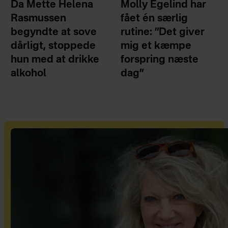
Da Mette Helena
Molly Egelind har
Rasmussen
fået én særlig
begyndte at sove
rutine: ”Det giver
dårligt, stoppede
mig et kæmpe
hun med at drikke
forspring næste
alkohol
dag”