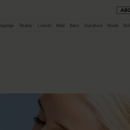
AB
ngelige
Reality
Livsstil
Mad
Børn
Sundhed
Mode
Bol
Annonce