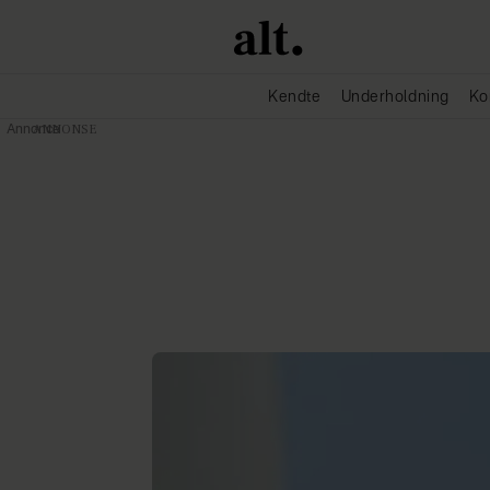
Kendte
Underholdning
Ko
Annonce