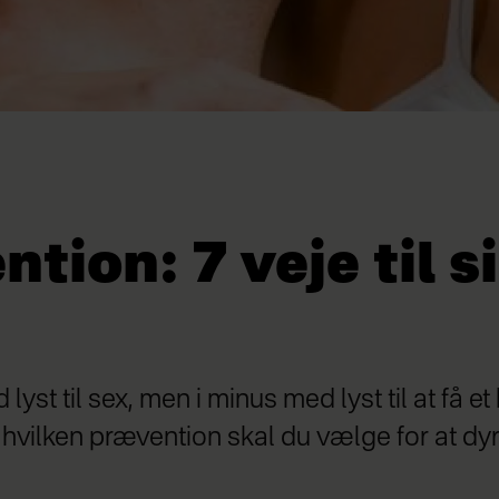
tion: 7 veje til s
lyst til sex, men i minus med lyst til at få et b
Så hvilken prævention skal du vælge for at dy