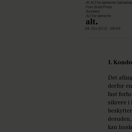
Af: ALT for damerne i samarb
Foto: Bulls Press
Sundhed
ALT for damerne
28. Oct 2012 - 06:00
1. Kond
Det aflan
derfor en
fast forh
sikrere i
beskytter
desuden, 
kan huske