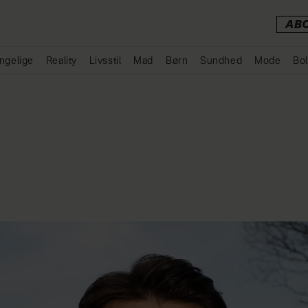
AB
ngelige
Reality
Livsstil
Mad
Børn
Sundhed
Mode
Bol
Annonce