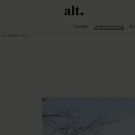
Kendte
Underholdning
Ko
Annonce