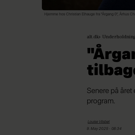
Hjemme hos Christian Elhauge fra "Årgang 0", Århus Ch
alt.dk
Underholdnin
"Årga
tilbag
Senere på året e
program.
Louise
Vilsbøl
9. May 2025 - 08:34