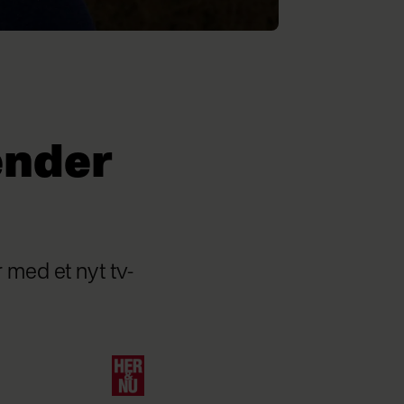
ender
 med et nyt tv-