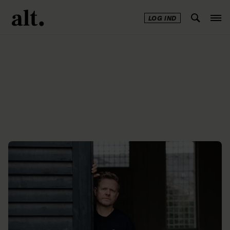
LOG IND
Annonce