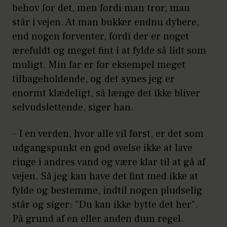
behov for det, men fordi man tror, man
står i vejen. At man bukker endnu dybere,
end nogen forventer, fordi der er noget
ærefuldt og meget fint i at fylde så lidt som
muligt. Min far er for eksempel meget
tilbageholdende, og det synes jeg er
enormt klædeligt, så længe det ikke bliver
selvudslettende, siger han.
– I en verden, hvor alle vil først, er det som
udgangspunkt en god øvelse ikke at lave
ringe i andres vand og være klar til at gå af
vejen. Så jeg kan have det fint med ikke at
fylde og bestemme, indtil nogen pludselig
står og siger: ”Du kan ikke bytte det her”.
På grund af en eller anden dum regel.