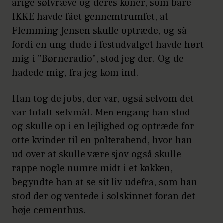
årige sølvræve og deres koner, som bare
IKKE havde fået gennemtrumfet, at
Flemming Jensen skulle optræde, og så
fordi en ung dude i festudvalget havde hørt
mig i ”Børneradio”, stod jeg der. Og de
hadede mig, fra jeg kom ind.
Han tog de jobs, der var, også selvom det
var totalt selvmål. Men engang han stod
og skulle op i en lejlighed og optræde for
otte kvinder til en polterabend, hvor han
ud over at skulle være sjov også skulle
rappe nogle numre midt i et køkken,
begyndte han at se sit liv udefra, som han
stod der og ventede i solskinnet foran det
høje cementhus.