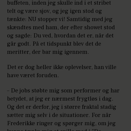
buffeten, inden jeg skulle ind i et stribet
telt og være sjov, og jeg igen stod og
tænkte: NU stopper vi! Samtidig med jeg
skændtes med ham, der efter showet stod
og sagde: Du ved, hvordan det er, når det
går godt. På et tidspunkt blev det de
meritter, der bar mig igennem.
Det er dog heller ikke oplevelser, han ville
have været foruden.
– De jobs støbte mig som performer og har
betydet, at jeg er nærmest frygtløs i dag.
Og det er derfor, jeg i større fraktal stadig
sætter mig selv i de situationer. For når
Frederikke ringer og spørger mig, om jeg