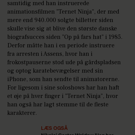
samtidig med han instruerede
animationsfilmen ”Ternet Ninja”, der med
mere end 940.000 solgte billetter siden
skulle vise sig at blive den største danske
biografsucces siden ”Op på fars hat” i 1985.
Derfor måtte han i en periode instruere
fra arresten i Assens, hvor han i
frokostpauserne stod ude på gårdspladsen
og optog karatebevægelser med sin
iPhone, som han sendte til animatorerne.
For ligesom i sine soloshows har han haft
et øje på hver finger i ”Ternet Ninja”, hvor
han også har lagt stemme til de fleste
karakterer.
LÆS OGSÅ