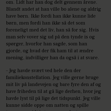
om. Lidt har han dog delt gennem årene.
Blandt andet at han ville bo alene og aldrig
have børn. Ikke fordi han ikke kunne lide
børn, men fordi han ikke så det som
foreneligt med det liv, han så for sig. Hvis
man selv vover sig ud på den tynde is og
spørger, hvorfor han sagde, som han
gjorde, og hvad der fik ham til at ændre
mening, indvilliger han da også i at svare.
– Jeg havde svært ved hele den der
familiekonstellation. Jeg ville gerne bruge
mit liv på landevejen og bare fyre den af og
have friheden til at gå lige derhen, hvor jeg
havde lyst til på lige det tidspunkt. Jeg ville
kunne sidde oppe om natten og spille