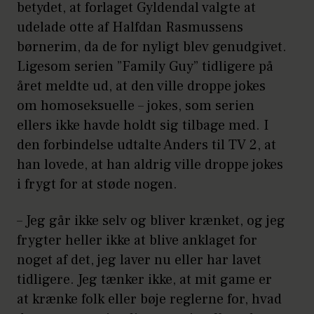
betydet, at forlaget Gyldendal valgte at
udelade otte af Halfdan Rasmussens
børnerim, da de for nyligt blev genudgivet.
Ligesom serien ”Family Guy” tidligere på
året meldte ud, at den ville droppe jokes
om homoseksuelle – jokes, som serien
ellers ikke havde holdt sig tilbage med. I
den forbindelse udtalte Anders til TV 2, at
han lovede, at han aldrig ville droppe jokes
i frygt for at støde nogen.
– Jeg går ikke selv og bliver krænket, og jeg
frygter heller ikke at blive anklaget for
noget af det, jeg laver nu eller har lavet
tidligere. Jeg tænker ikke, at mit game er
at krænke folk eller bøje reglerne for, hvad