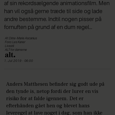
af sin rekordsælgende animationsfilm. Men
han vil også gerne træde til side og lade
andre bestemme. Indtil nogen pisser på
fornuften på grund af en dum regel...
Af: Ditte-Marie Ascanius
Foto: Les Kaner
Livsstil
ALT for damerne
1. Jul 2019 - 06:00
Anders Matthesen befinder sig godt ude på
den tynde is, netop fordi der lurer en vis
risiko for at falde igennem. Det er
efterhånden gået hen og blevet hans
leveregel at lave noget i dag, som han ikke