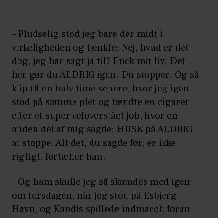
– Pludselig stod jeg bare der midt i
virkeligheden og tænkte: Nej, hvad er det
dog, jeg har sagt ja til? Fuck mit liv. Det
her gør du ALDRIG igen. Du stopper. Og så
klip til en halv time senere, hvor jeg igen
stod på samme plet og tændte en cigaret
efter et super veloverstået job, hvor en
anden del af mig sagde: HUSK på ALDRIG
at stoppe. Alt det, du sagde før, er ikke
rigtigt, fortæller han.
– Og ham skulle jeg så skændes med igen
om torsdagen, når jeg stod på Esbjerg
Havn, og Kandis spillede indmarch foran