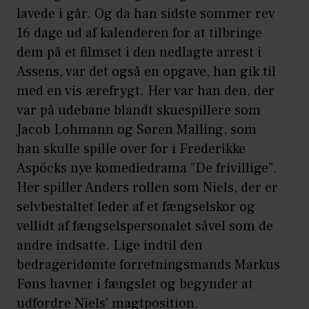
lavede i går. Og da han sidste sommer rev
16 dage ud af kalenderen for at tilbringe
dem på et filmset i den nedlagte arrest i
Assens, var det også en opgave, han gik til
med en vis ærefrygt. Her var han den, der
var på udebane blandt skuespillere som
Jacob Lohmann og Søren Malling, som
han skulle spille over for i Frederikke
Aspöcks nye komediedrama ”De frivillige”.
Her spiller Anders rollen som Niels, der er
selvbestaltet leder af et fængselskor og
vellidt af fængselspersonalet såvel som de
andre indsatte. Lige indtil den
bedrageridømte forretningsmands Markus
Føns havner i fængslet og begynder at
udfordre Niels’ magtposition.