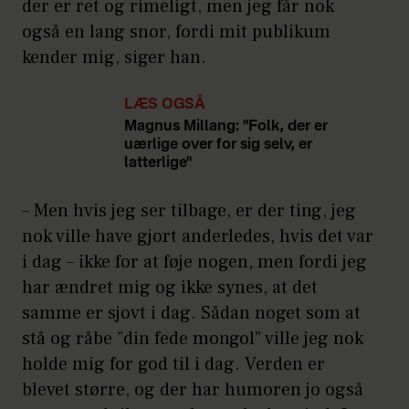
der er ret og rimeligt, men jeg får nok
også en lang snor, fordi mit publikum
kender mig, siger han.
LÆS OGSÅ
Magnus Millang: "Folk, der er
uærlige over for sig selv, er
latterlige"
– Men hvis jeg ser tilbage, er der ting, jeg
nok ville have gjort anderledes, hvis det var
i dag – ikke for at føje nogen, men fordi jeg
har ændret mig og ikke synes, at det
samme er sjovt i dag. Sådan noget som at
stå og råbe ”din fede mongol” ville jeg nok
holde mig for god til i dag. Verden er
blevet større, og der har humoren jo også