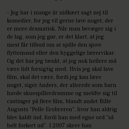
– Jeg har i mange år nidkært sagt nej til
komedier, for jeg vil gerne lave noget, der
er mere dramatisk. Når man bevæger sig i
de lag, som jeg gør, er det klart, at jeg
mest får tilbud om at spille den sjove
flyttemand eller den hyggelige lærervikar.
Og det har jeg tænkt, at jeg nok hellere må
være lidt forsigtig med. Hvis jeg skal lave
film, skal det være, fordi jeg kan lære
noget, siger Anders, der allerede som barn
havde skuespillerdrømme og meldte sig til
castinger på flere film, blandt andet Bille
Augusts ”Pelle Erobreren”, hvor han aldrig
blev kaldt ind, fordi han med egne ord ”så
helt forkert ud”. I 2007 skrev han