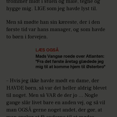
trommer midt i stuen og male, tegne og
hygge mig. LIGE som jeg havde lyst til.
Men så mødte han sin kæreste, der i den
første tid var hans manager, og som havde
to børn i forvejen.
LÆS OGSÅ
Mads Vangsø roede over Atlanten:
"Fra det første åretag glædede jeg
mig til at komme hjem til Østerbro"
– Hvis jeg ikke havde mødt en dame, der
HAVDE børn, så var det heller aldrig blevet
til noget. Men så VAR de der jo … Nogle
gange slår livet bare en anden vej, og så vil
man OGSÅ gerne noget andet, der gør, at