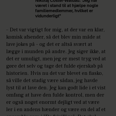
Nikolaj Coster-Waldau: "Jeg har
været i stand til at hjælpe nogle
familiemedlemmer, hvilket er
vidunderligt"
– Det var vigtigt for mig, at der var en klar,
komisk afsender, så det blev min måde at
lave jokes på – og det er altså svært at
lægge i munden på andre. Jeg siger ikke, at
det er umuligt, men jeg er mest tryg ved at
gøre det selv og tage det fulde ejerskab på
historien. Hvis nu det var blevet en fiasko,
så ville det stadig være sådan, jeg havde
lyst til at lave den. Jeg kan godt lide i et vist
omfang at have den fulde kontrol, men der
er også noget enormt dejligt ved at være
ler i en andens hænder og være en del af et