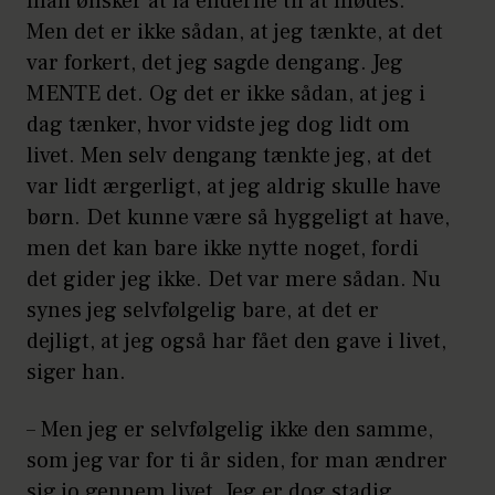
man ønsker at få enderne til at mødes.
Men det er ikke sådan, at jeg tænkte, at det
var forkert, det jeg sagde dengang. Jeg
MENTE det. Og det er ikke sådan, at jeg i
dag tænker, hvor vidste jeg dog lidt om
livet. Men selv dengang tænkte jeg, at det
var lidt ærgerligt, at jeg aldrig skulle have
børn. Det kunne være så hyggeligt at have,
men det kan bare ikke nytte noget, fordi
det gider jeg ikke. Det var mere sådan. Nu
synes jeg selvfølgelig bare, at det er
dejligt, at jeg også har fået den gave i livet,
siger han.
– Men jeg er selvfølgelig ikke den samme,
som jeg var for ti år siden, for man ændrer
sig jo gennem livet. Jeg er dog stadig