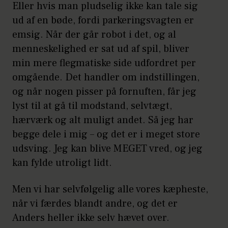
Eller hvis man pludselig ikke kan tale sig
ud af en bøde, fordi parkeringsvagten er
emsig. Når der går robot i det, og al
menneskelighed er sat ud af spil, bliver
min mere flegmatiske side udfordret per
omgående. Det handler om indstillingen,
og når nogen pisser på fornuften, får jeg
lyst til at gå til modstand, selvtægt,
hærværk og alt muligt andet. Så jeg har
begge dele i mig – og det er i meget store
udsving. Jeg kan blive MEGET vred, og jeg
kan fylde utroligt lidt.
Men vi har selvfølgelig alle vores kæpheste,
når vi færdes blandt andre, og det er
Anders heller ikke selv hævet over.