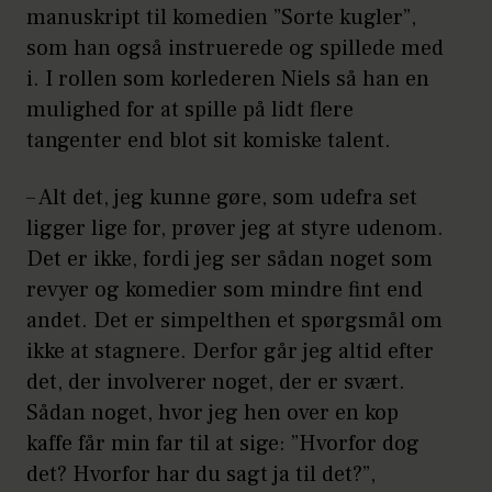
manuskript til komedien ”Sorte kugler”,
som han også instruerede og spillede med
i. I rollen som korlederen Niels så han en
mulighed for at spille på lidt flere
tangenter end blot sit komiske talent.
– Alt det, jeg kunne gøre, som udefra set
ligger lige for, prøver jeg at styre udenom.
Det er ikke, fordi jeg ser sådan noget som
revyer og komedier som mindre fint end
andet. Det er simpelthen et spørgsmål om
ikke at stagnere. Derfor går jeg altid efter
det, der involverer noget, der er svært.
Sådan noget, hvor jeg hen over en kop
kaffe får min far til at sige: ”Hvorfor dog
det? Hvorfor har du sagt ja til det?”,