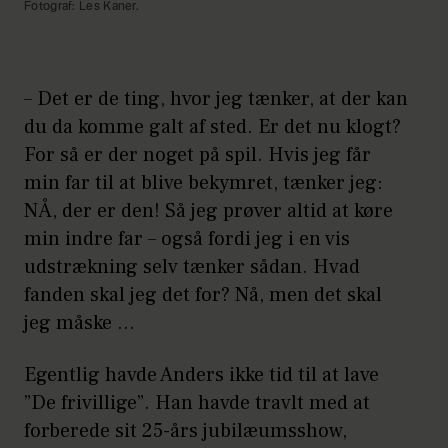
Fotograf: Les Kaner.
– Det er de ting, hvor jeg tænker, at der kan
du da komme galt af sted. Er det nu klogt?
For så er der noget på spil. Hvis jeg får
min far til at blive bekymret, tænker jeg:
NÅ, der er den! Så jeg prøver altid at køre
min indre far – også fordi jeg i en vis
udstrækning selv tænker sådan. Hvad
fanden skal jeg det for? Nå, men det skal
jeg måske …
Egentlig havde Anders ikke tid til at lave
”De frivillige”. Han havde travlt med at
forberede sit 25-års jubilæumsshow,