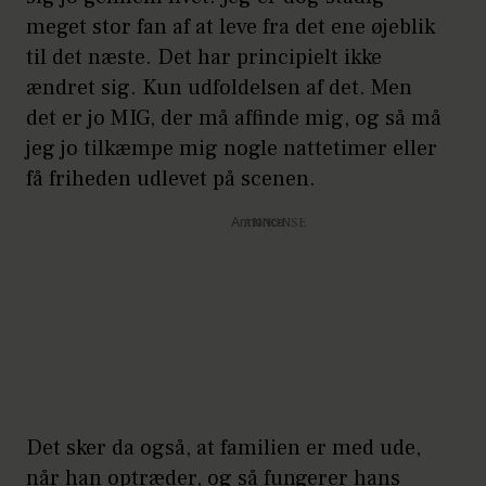
meget stor fan af at leve fra det ene øjeblik
til det næste. Det har principielt ikke
ændret sig. Kun udfoldelsen af det. Men
det er jo MIG, der må affinde mig, og så må
jeg jo tilkæmpe mig nogle nattetimer eller
få friheden udlevet på scenen.
Annonce
Det sker da også, at familien er med ude,
når han optræder, og så fungerer hans