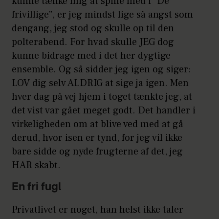
kunne tænke mig at spille med i ”De
frivillige”, er jeg mindst lige så angst som
dengang, jeg stod og skulle op til den
polterabend. For hvad skulle JEG dog
kunne bidrage med i det her dygtige
ensemble. Og så sidder jeg igen og siger:
LOV dig selv ALDRIG at sige ja igen. Men
hver dag på vej hjem i toget tænkte jeg, at
det vist var gået meget godt. Det handler i
virkeligheden om at blive ved med at gå
derud, hvor isen er tynd, for jeg vil ikke
bare sidde og nyde frugterne af det, jeg
HAR skabt.
En fri fugl
Privatlivet er noget, han helst ikke taler