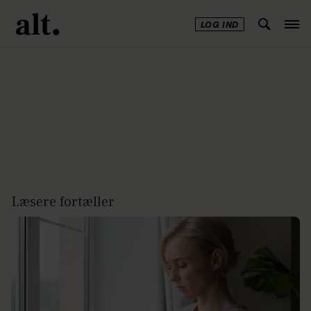
LOG IND
Annonce
Læsere fortæller