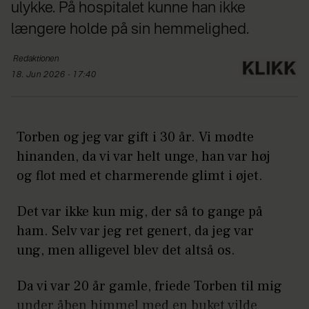
ulykke. På hospitalet kunne han ikke
længere holde på sin hemmelighed.
Redaktionen
18. Jun 2026 - 17:40
Torben og jeg var gift i 30 år. Vi mødte
hinanden, da vi var helt unge, han var høj
og flot med et charmerende glimt i øjet.
Det var ikke kun mig, der så to gange på
ham. Selv var jeg ret genert, da jeg var
ung, men alligevel blev det altså os.
Da vi var 20 år gamle, friede Torben til mig
under åben himmel med en buket vilde