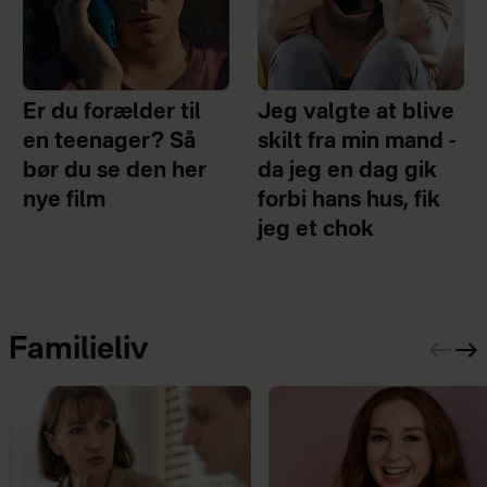
Er du forælder til
Jeg valgte at blive
en teenager? Så
skilt fra min mand -
bør du se den her
da jeg en dag gik
nye film
forbi hans hus, fik
jeg et chok
Familieliv