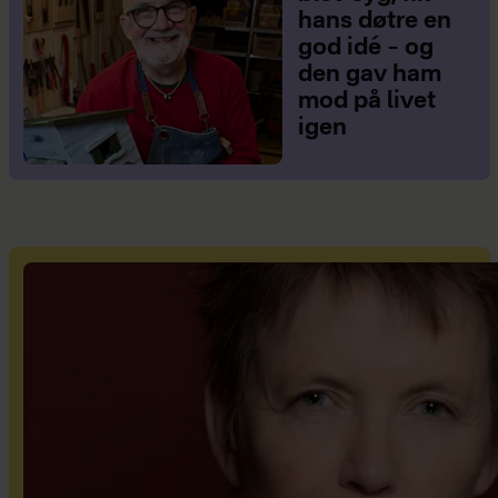
hans døtre en
god idé – og
den gav ham
mod på livet
igen