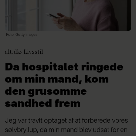
Foto: Getty Images
alt.dk
Livsstil
Da hospitalet ringede
om min mand, kom
den grusomme
sandhed frem
Jeg var travlt optaget af at forberede vores
sølvbryllup, da min mand blev udsat for en