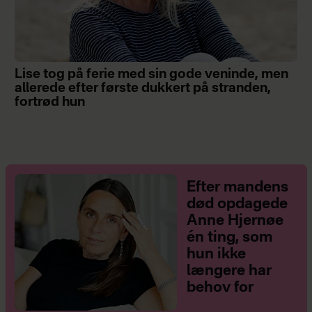
Lise tog på ferie med sin gode veninde, men
allerede efter første dukkert på stranden,
fortrød hun
Efter mandens
død opdagede
Anne Hjernøe
én ting, som
hun ikke
længere har
behov for