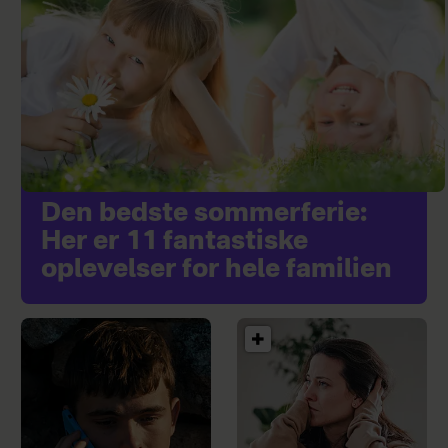
Den bedste sommerferie:
Her er 11 fantastiske
oplevelser for hele familien