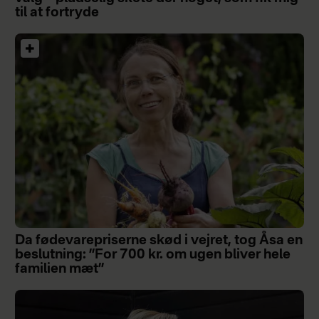
til at fortryde
Da fødevarepriserne skød i vejret, tog Åsa en
beslutning: ”For 700 kr. om ugen bliver hele
familien mæt”