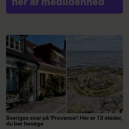
her af medlidenhed
Sveriges svar på ’Provence’: Her er 13 steder,
du bør besøge