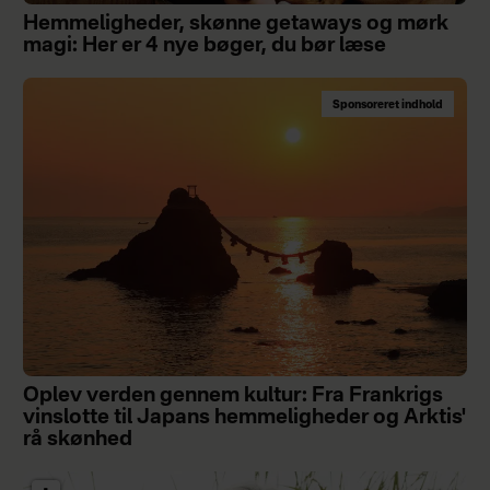
Hemmeligheder, skønne getaways og mørk
magi: Her er 4 nye bøger, du bør læse
Sponsoreret indhold
Oplev verden gennem kultur: Fra Frankrigs
vinslotte til Japans hemmeligheder og Arktis'
rå skønhed