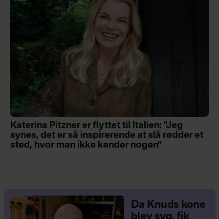
Katerina Pitzner er flyttet til Italien: "Jeg
synes, det er så inspirerende at slå rødder et
sted, hvor man ikke kender nogen"
Da Knuds kone
blev syg, fik