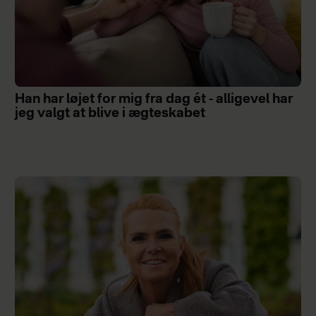
Han har løjet for mig fra dag ét - alligevel har
jeg valgt at blive i ægteskabet