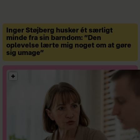
Inger Støjberg husker ét særligt
minde fra sin barndom: ”Den
oplevelse lærte mig noget om at gøre
sig umage”