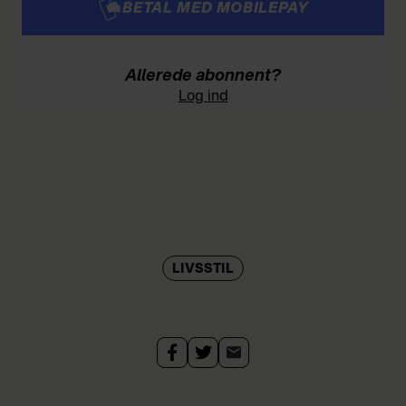
BETAL MED MOBILEPAY
Allerede abonnent?
Log ind
LIVSSTIL