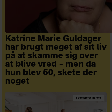
Katrine Marie Guldager
har brugt meget af sit liv
på at skamme sig over
at blive vred – men da
hun blev 50, skete der
noget
Sponsoreret indhold