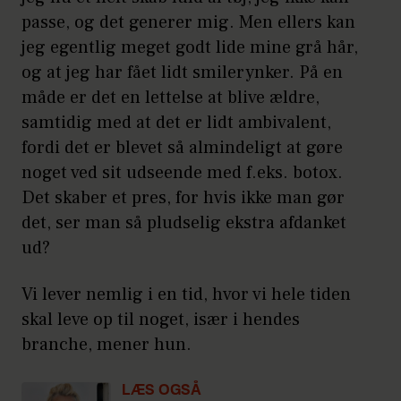
passe, og det generer mig. Men ellers kan
jeg egentlig meget godt lide mine grå hår,
og at jeg har fået lidt smilerynker. På en
måde er det en lettelse at blive ældre,
samtidig med at det er lidt ambivalent,
fordi det er blevet så almindeligt at gøre
noget ved sit udseende med f.eks. botox.
Det skaber et pres, for hvis ikke man gør
det, ser man så pludselig ekstra afdanket
ud?
Vi lever nemlig i en tid, hvor vi hele tiden
skal leve op til noget, især i hendes
branche, mener hun.
LÆS OGSÅ