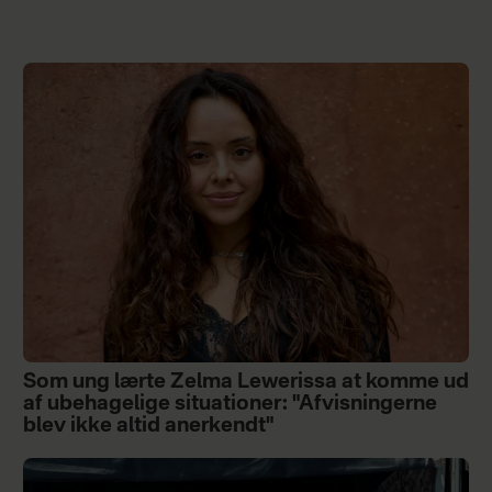
Som ung lærte Zelma Lewerissa at komme ud
af ubehagelige situationer: "Afvisningerne
blev ikke altid anerkendt"