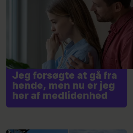
Jeg forsøgte at gå fra
hende, men nu er jeg
her af medlidenhed