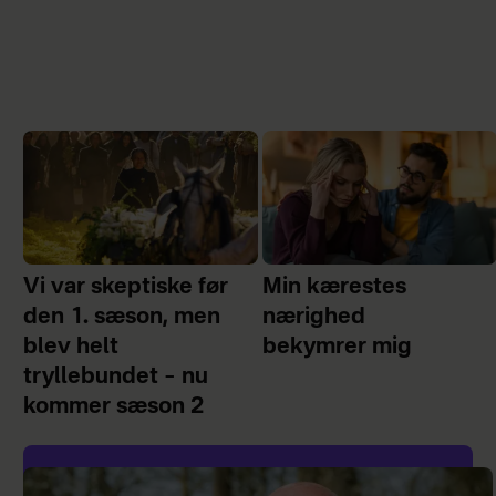
Vi var skeptiske før
Min kærestes
den 1. sæson, men
nærighed
blev helt
bekymrer mig
tryllebundet – nu
kommer sæson 2