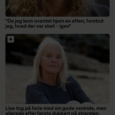
"Da jeg kom uventet hjem en aften, forstod
jeg, hvad der var sket – igen"
Lise tog på ferie med sin gode veninde, men
allerede efter første dukkert på stranden,