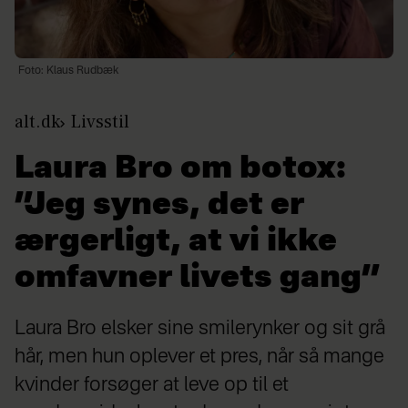
Foto: Klaus Rudbæk
alt.dk
Livsstil
Laura Bro om botox:
”Jeg synes, det er
ærgerligt, at vi ikke
omfavner livets gang”
Laura Bro elsker sine smilerynker og sit grå
hår, men hun oplever et pres, når så mange
kvinder forsøger at leve op til et