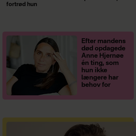
fortrød hun
Efter mandens
død opdagede
Anne Hjernøe
én ting, som
hun ikke
længere har
behov for