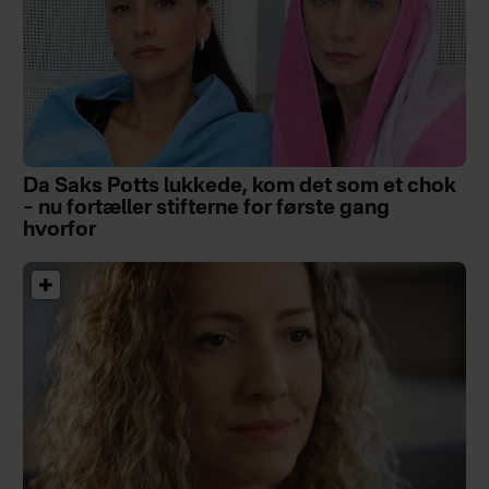
Da Saks Potts lukkede, kom det som et chok
– nu fortæller stifterne for første gang
hvorfor