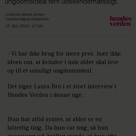
ungdomsideal rent udseendemæssigt.
Charlotte Wendt
Jensen
Caroline
Højrup Heidemann
15. Sep 2025 - 07:59
– Vi har ikke brug for mere pres. Især ikke
ideen om, at kvinder i min alder skal leve
op til et umuligt ungdomsideal.
Det siger Laura Bro i et stort interview i
Hendes Verden i denne uge.
Hun har altid syntes, at alder er en
latterlig ting. Da hun var ung, så hun