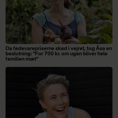
Da fødevarepriserne skød i vejret, tog Åsa en
beslutning: ”For 700 kr. om ugen bliver hele
familien mæt”