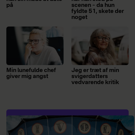
på
scenen – da hun
fyldte 51, skete der
noget
Min lunefulde chef
Jeg er træt af min
giver mig angst
svigerdatters
vedvarende kritik
Sponsoreret indhold