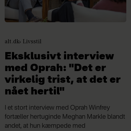
alt.dk
Livsstil
Eksklusivt interview
med Oprah: "Det er
virkelig trist, at det er
nået hertil"
I et stort interview med Oprah Winfrey
fortæller hertuginde Meghan Markle blandt
andet, at hun kæmpede med