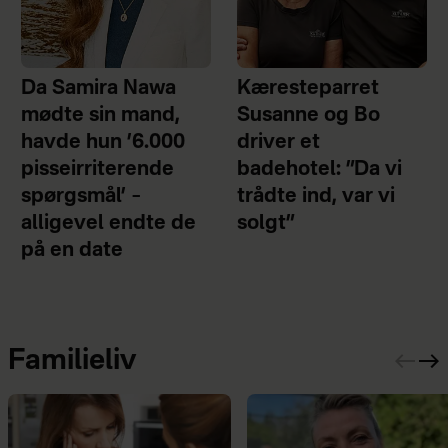
Da Samira Nawa
Kæresteparret
mødte sin mand,
Susanne og Bo
havde hun ’6.000
driver et
pisseirriterende
badehotel: ”Da vi
spørgsmål’ –
trådte ind, var vi
alligevel endte de
solgt”
på en date
Familieliv