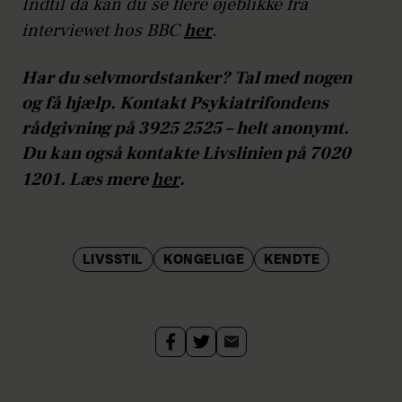
Indtil da kan du se flere øjeblikke fra
interviewet hos BBC
her
.
Har du selvmordstanker? Tal med nogen
og få hjælp. Kontakt Psykiatrifondens
rådgivning på 3925 2525 – helt anonymt.
Du kan også kontakte Livslinien på 7020
1201. Læs mere
her
.
LIVSSTIL
KONGELIGE
KENDTE