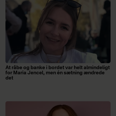
At råbe og banke i bordet var helt almindeligt
for Maria Jencel, men én sætning ændrede
det