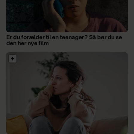
Er du forælder til en teenager? Så bør du se
den her nye film