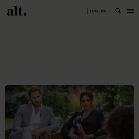
LOG IND
Annonce