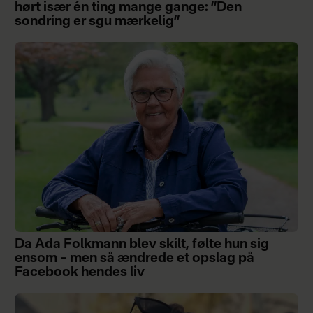
hørt især én ting mange gange: ”Den
sondring er sgu mærkelig”
Da Ada Folkmann blev skilt, følte hun sig
ensom – men så ændrede et opslag på
Facebook hendes liv