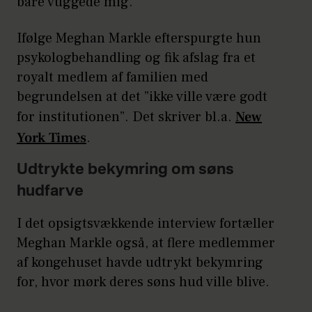
bare vuggede mig.”
Ifølge Meghan Markle efterspurgte hun
psykologbehandling og fik afslag fra et
royalt medlem af familien med
begrundelsen at det ”ikke ville være godt
for institutionen”. Det skriver bl.a.
New
York Times
.
Udtrykte bekymring om søns
hudfarve
I det opsigtsvækkende interview fortæller
Meghan Markle også, at flere medlemmer
af kongehuset havde udtrykt bekymring
for, hvor mørk deres søns hud ville blive.