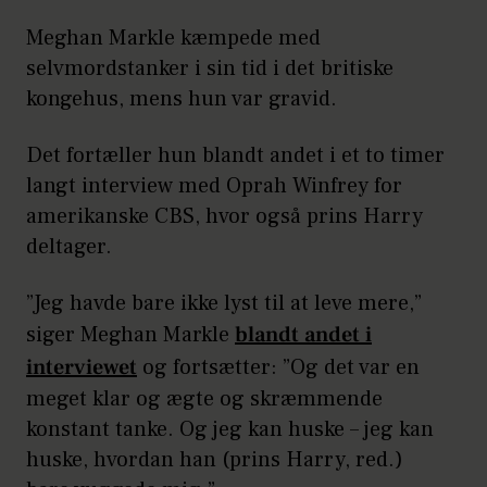
Meghan Markle kæmpede med
selvmordstanker i sin tid i det britiske
kongehus, mens hun var gravid.
Det fortæller hun blandt andet i et to timer
langt interview med Oprah Winfrey for
amerikanske CBS, hvor også prins Harry
deltager.
”Jeg havde bare ikke lyst til at leve mere,”
siger Meghan Markle
blandt andet i
interviewet
og fortsætter: ”Og det var en
meget klar og ægte og skræmmende
konstant tanke. Og jeg kan huske – jeg kan
huske, hvordan han (prins Harry, red.)