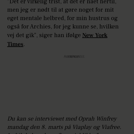
”Det er virkelig trist, at det er nået hertil,
men jeg er nødt til at gøre noget for mit
eget mentale helbred, for min hustrus og
også for Archies, for jeg kunne se, hvilken
vej det gik”, siger han ifølge
New York
Times
.
Annonce
Du kan se interviewet med Oprah Winfrey
mandag den 8. marts på Viaplay og Viafree.