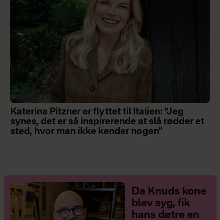
Katerina Pitzner er flyttet til Italien: "Jeg
synes, det er så inspirerende at slå rødder et
sted, hvor man ikke kender nogen"
Da Knuds kone
blev syg, fik
hans døtre en