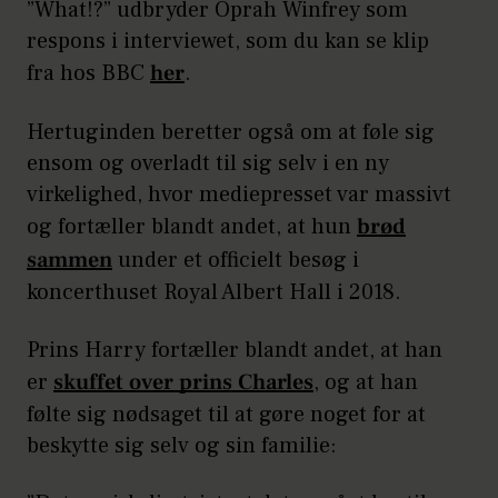
”What!?” udbryder Oprah Winfrey som
respons i interviewet, som du kan se klip
fra hos BBC
her
.
Hertuginden beretter også om at føle sig
ensom og overladt til sig selv i en ny
virkelighed, hvor mediepresset var massivt
og fortæller blandt andet, at hun
brød
sammen
under et officielt besøg i
koncerthuset Royal Albert Hall i 2018.
Prins Harry fortæller blandt andet, at han
er
skuffet over prins Charles
, og at han
følte sig nødsaget til at gøre noget for at
beskytte sig selv og sin familie: