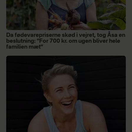
Da fødevarepriserne skød i vejret, tog Åsa en
beslutning: ”For 700 kr. om ugen bliver hele
familien mæt”