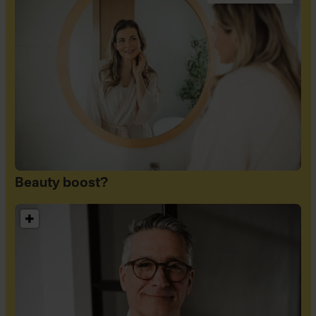
Beauty boost?