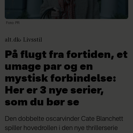
Foto: PR
alt.dk
Livsstil
På flugt fra fortiden, et
umage par og en
mystisk forbindelse:
Her er 3 nye serier,
som du bør se
Den dobbelte oscarvinder Cate Blanchett
spiller hovedrollen i den nye thrillerserie