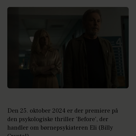
Den 25. oktober 2024 er der premiere på
den psykologiske thriller 'Before', der
handler om børnepsykiateren Eli (Billy