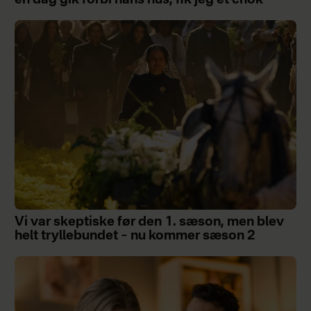
en dag gik forbi hans hus, fik jeg et chok
Vi var skeptiske før den 1. sæson, men blev
helt tryllebundet – nu kommer sæson 2