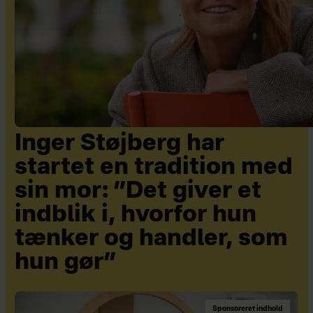
Inger Støjberg har
startet en tradition med
sin mor: ”Det giver et
indblik i, hvorfor hun
tænker og handler, som
hun gør”
Sponsoreret indhold