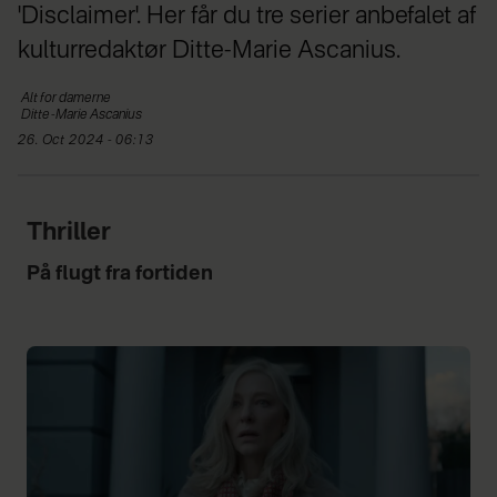
'Disclaimer'. Her får du tre serier anbefalet af
kulturredaktør Ditte-Marie Ascanius.
Alt for
damerne
Ditte-Marie
Ascanius
26. Oct 2024 - 06:13
Thriller
På flugt fra fortiden