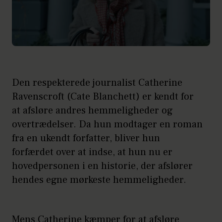
Den respekterede journalist Catherine
Ravenscroft (Cate Blanchett) er kendt for
at afsløre andres hemmeligheder og
overtrædelser. Da hun modtager en roman
fra en ukendt forfatter, bliver hun
forfærdet over at indse, at hun nu er
hovedpersonen i en historie, der afslører
hendes egne mørkeste hemmeligheder.
Mens Catherine kæmper for at afsløre