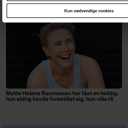
familien mæt”
Kun nødvendige cookies
Mette Helena Rasmussen har fået en hobby,
hun aldrig havde forestillet sig, hun ville få