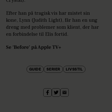
Crystal).
Efter han på tragisk vis har mistet sin
kone, Lynn (Judith Light), får han en ung
dreng med problemer som klient, der har
en forbindelse til Elis fortid.
Se 'Before' på Apple TV+
GUIDE
SERIER
LIVSSTIL