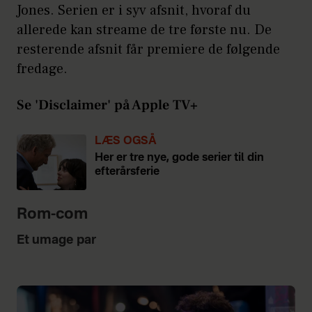
Jones. Serien er i syv afsnit, hvoraf du
allerede kan streame de tre første nu. De
resterende afsnit får premiere de følgende
fredage.
Se 'Disclaimer' på Apple TV+
LÆS OGSÅ
Her er tre nye, gode serier til din
efterårsferie
Rom-com
Et umage par