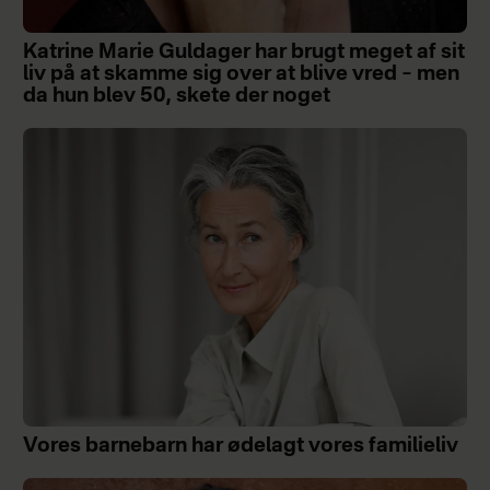
Katrine Marie Guldager har brugt meget af sit
liv på at skamme sig over at blive vred – men
da hun blev 50, skete der noget
Vores barnebarn har ødelagt vores familieliv