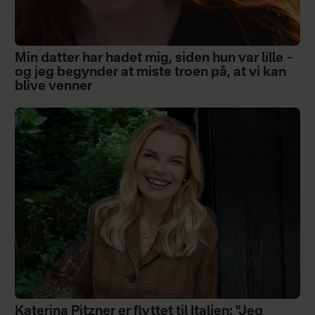
Min datter har hadet mig, siden hun var lille –
og jeg begynder at miste troen på, at vi kan
blive venner
Katerina Pitzner er flyttet til Italien: "Jeg