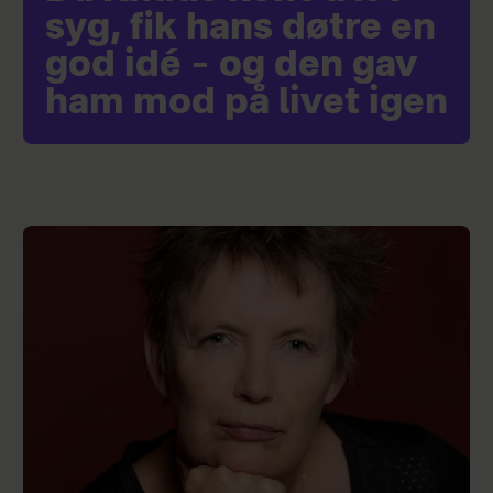
syg, fik hans døtre en
god idé – og den gav
ham mod på livet igen