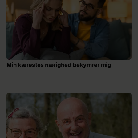
Min kærestes nærighed bekymrer mig