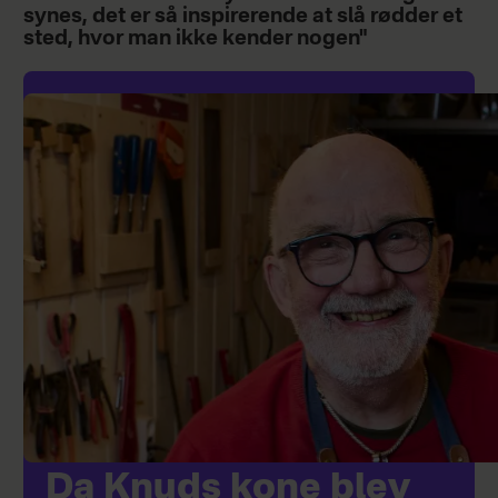
synes, det er så inspirerende at slå rødder et
sted, hvor man ikke kender nogen"
Da Knuds kone blev