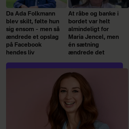
Da Ada Folkmann
At råbe og banke i
blev skilt, følte hun
bordet var helt
sig ensom – men så
almindeligt for
ændrede et opslag
Maria Jencel, men
på Facebook
én sætning
hendes liv
ændrede det