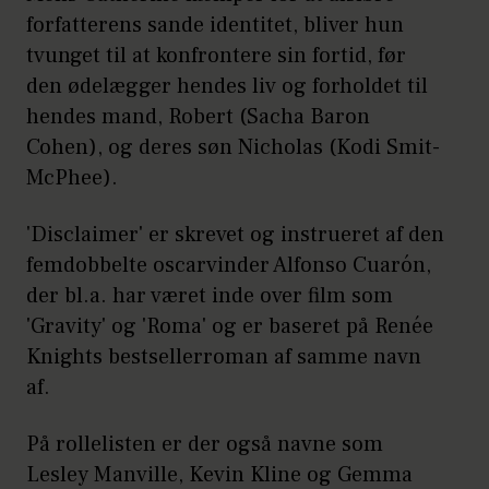
forfatterens sande identitet, bliver hun
tvunget til at konfrontere sin fortid, før
den ødelægger hendes liv og forholdet til
hendes mand, Robert (Sacha Baron
Cohen), og deres søn Nicholas (Kodi Smit-
McPhee).
'Disclaimer' er skrevet og instrueret af den
femdobbelte oscarvinder Alfonso Cuarón,
der bl.a. har været inde over film som
'Gravity' og 'Roma' og er baseret på Renée
Knights bestsellerroman af samme navn
af.
På rollelisten er der også navne som
Lesley Manville, Kevin Kline og Gemma