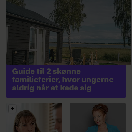
Guide til 2 skønne
familieferier, hvor ungerne
aldrig når at kede sig