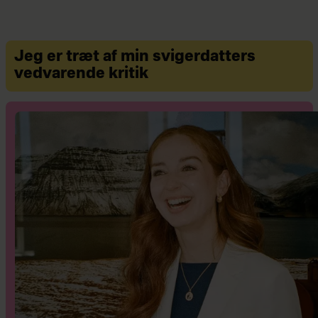
Jeg er træt af min svigerdatters
vedvarende kritik