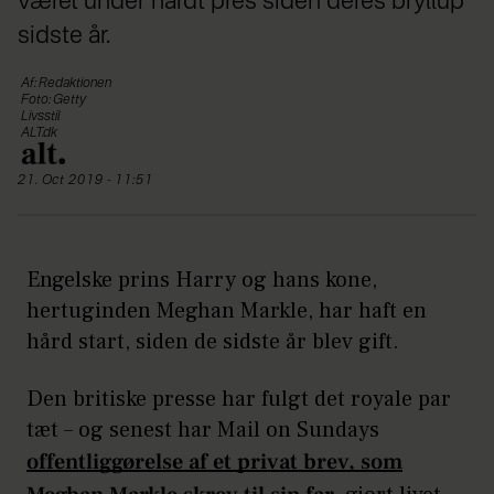
været under hårdt pres siden deres bryllup
sidste år.
Af: Redaktionen
Foto: Getty
Livsstil
ALT.dk
21. Oct 2019 - 11:51
Engelske prins Harry og hans kone,
hertuginden Meghan Markle, har haft en
hård start, siden de sidste år blev gift.
Den britiske presse har fulgt det royale par
tæt – og senest har Mail on Sundays
offentliggørelse af et privat brev, som