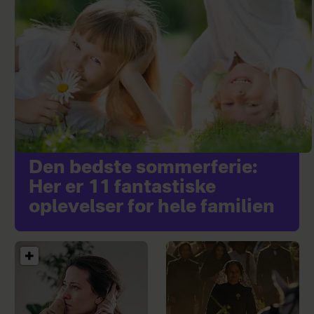
Den bedste sommerferie:
Her er 11 fantastiske
oplevelser for hele familien