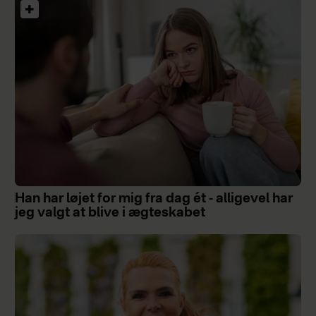
Han har løjet for mig fra dag ét - alligevel har
jeg valgt at blive i ægteskabet