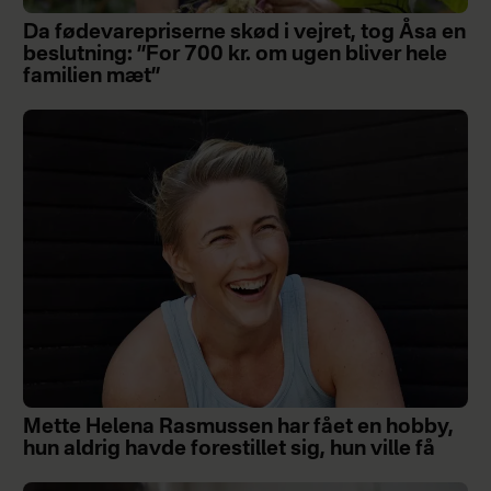
Da fødevarepriserne skød i vejret, tog Åsa en
beslutning: ”For 700 kr. om ugen bliver hele
familien mæt”
Mette Helena Rasmussen har fået en hobby,
hun aldrig havde forestillet sig, hun ville få