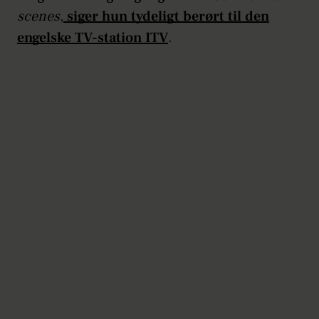
scenes
,
siger hun tydeligt berørt til den
engelske TV-station ITV
.