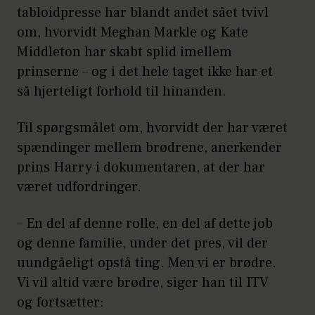
tabloidpresse har blandt andet sået tvivl
om, hvorvidt Meghan Markle og Kate
Middleton har skabt splid imellem
prinserne – og i det hele taget ikke har et
så hjerteligt forhold til hinanden.
Til spørgsmålet om, hvorvidt der har været
spændinger mellem brødrene, anerkender
prins Harry i dokumentaren, at der har
været udfordringer.
– En del af denne rolle, en del af dette job
og denne familie, under det pres, vil der
uundgåeligt opstå ting. Men vi er brødre.
Vi vil altid være brødre, siger han til ITV
og fortsætter: