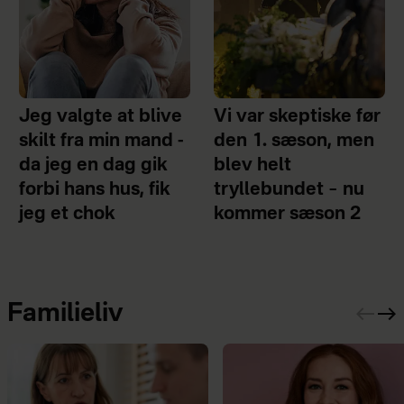
Jeg valgte at blive
Vi var skeptiske før
skilt fra min mand -
den 1. sæson, men
da jeg en dag gik
blev helt
forbi hans hus, fik
tryllebundet – nu
jeg et chok
kommer sæson 2
Familieliv