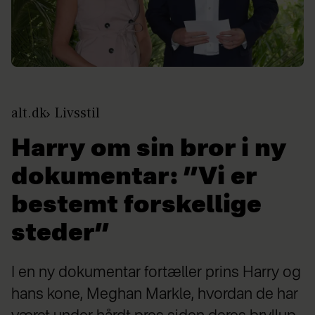
alt.dk
Livsstil
Harry om sin bror i ny
dokumentar: ”Vi er
bestemt forskellige
steder”
I en ny dokumentar fortæller prins Harry og
hans kone, Meghan Markle, hvordan de har