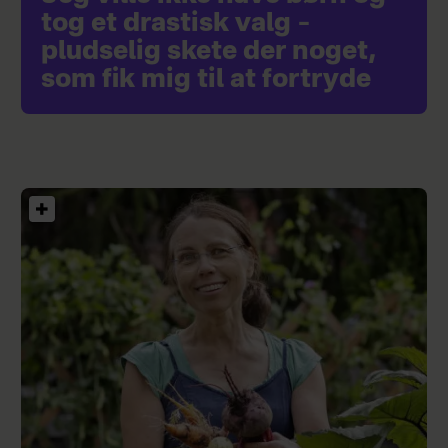
tog et drastisk valg –
pludselig skete der noget,
som fik mig til at fortryde