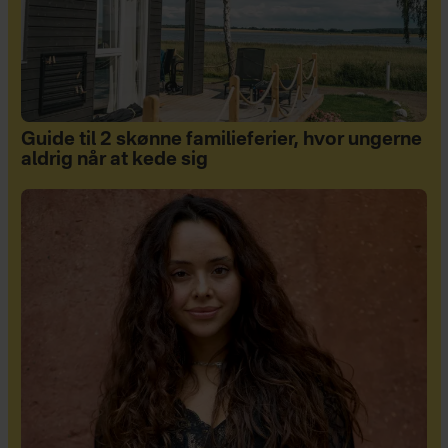
Guide til 2 skønne familieferier, hvor ungerne
aldrig når at kede sig