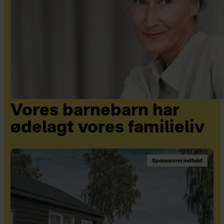
Vores barnebarn har
ødelagt vores familieliv
Sponsoreret indhold