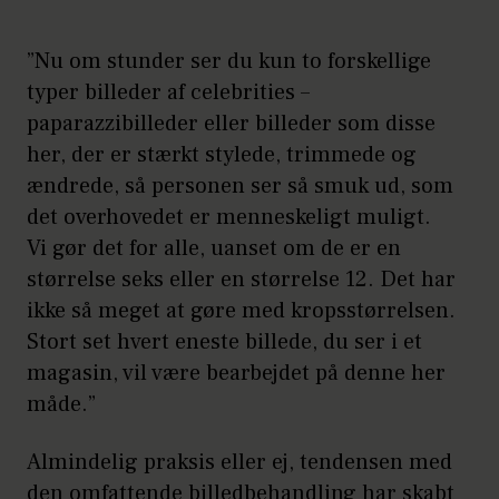
”Nu om stunder ser du kun to forskellige
typer billeder af celebrities –
paparazzibilleder eller billeder som disse
her, der er stærkt stylede, trimmede og
ændrede, så personen ser så smuk ud, som
det overhovedet er menneskeligt muligt.
Vi gør det for alle, uanset om de er en
størrelse seks eller en størrelse 12. Det har
ikke så meget at gøre med kropsstørrelsen.
Stort set hvert eneste billede, du ser i et
magasin, vil være bearbejdet på denne her
måde.”
Almindelig praksis eller ej, tendensen med
den omfattende billedbehandling har skabt