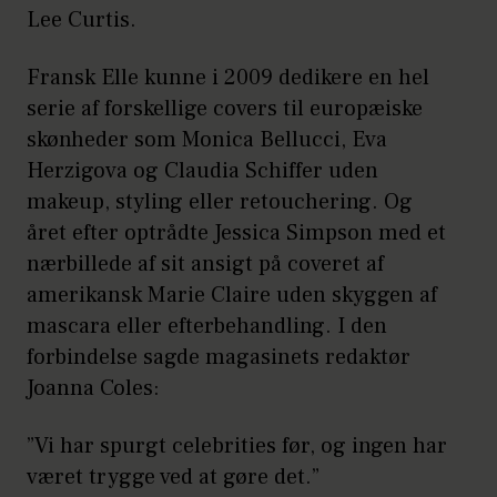
Lee Curtis.
Fransk Elle kunne i 2009 dedikere en hel
serie af forskellige covers til europæiske
skønheder som Monica Bellucci, Eva
Herzigova og Claudia Schiffer uden
makeup, styling eller retouchering. Og
året efter optrådte Jessica Simpson med et
nærbillede af sit ansigt på coveret af
amerikansk Marie Claire uden skyggen af
mascara eller efterbehandling. I den
forbindelse sagde magasinets redaktør
Joanna Coles:
”Vi har spurgt celebrities før, og ingen har
været trygge ved at gøre det.”