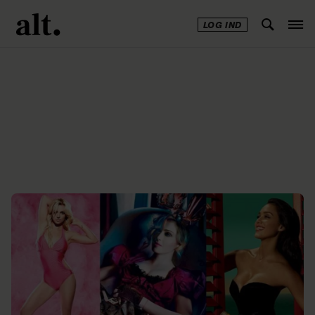
LOG IND
Annonce