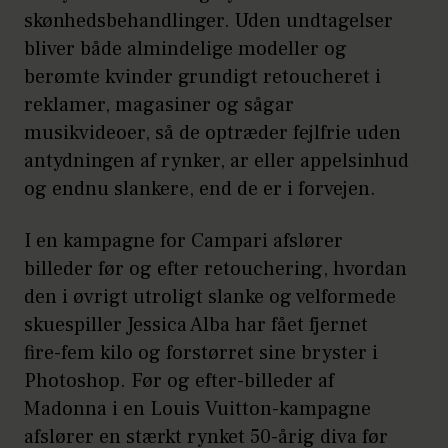
skønhedsbehandlinger. Uden undtagelser
bliver både almindelige modeller og
berømte kvinder grundigt retoucheret i
reklamer, magasiner og sågar
musikvideoer, så de optræder fejlfrie uden
antydningen af rynker, ar eller appelsinhud
og endnu slankere, end de er i forvejen.
I en kampagne for Campari afslører
billeder før og efter retouchering, hvordan
den i øvrigt utroligt slanke og velformede
skuespiller Jessica Alba har fået fjernet
fire-fem kilo og forstørret sine bryster i
Photoshop. Før og efter-billeder af
Madonna i en Louis Vuitton-kampagne
afslører en stærkt rynket 50-årig diva før