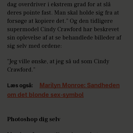
dag overdriver i ekstrem grad for at slå
deres pointe fast. Man skal holde sig fra at
forsøge at kopiere det.” Og den tidligere
supermodel Cindy Crawford har beskrevet
sin oplevelse af at se behandlede billeder af
sig selv med ordene:
”Jeg ville ønske, at jeg så ud som Cindy
Crawford.”
Marilyn Monroe: Sandheden
Læs også:
om det blonde sex-symbol
Photoshop dig selv