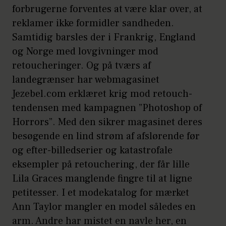
forbrugerne forventes at være klar over, at
reklamer ikke formidler sandheden.
Samtidig barsles der i Frankrig, England
og Norge med lovgivninger mod
retoucheringer. Og på tværs af
landegrænser har webmagasinet
Jezebel.com erklæret krig mod retouch-
tendensen med kampagnen ”Photoshop of
Horrors”. Med den sikrer magasinet deres
besøgende en lind strøm af afslørende før
og efter-billedserier og katastrofale
eksempler på retouchering, der får lille
Lila Graces manglende fingre til at ligne
petitesser. I et modekatalog for mærket
Ann Taylor mangler en model således en
arm. Andre har mistet en navle her, en