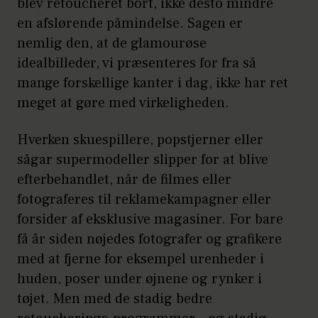
blev retoucheret bort, ikke desto mindre
en afslørende påmindelse. Sagen er
nemlig den, at de glamourøse
idealbilleder, vi præsenteres for fra så
mange forskellige kanter i dag, ikke har ret
meget at gøre med virkeligheden.
Hverken skuespillere, popstjerner eller
sågar supermodeller slipper for at blive
efterbehandlet, når de filmes eller
fotograferes til reklamekampagner eller
forsider af eksklusive magasiner. For bare
få år siden nøjedes fotografer og grafikere
med at fjerne for eksempel urenheder i
huden, poser under øjnene og rynker i
tøjet. Men med de stadig bedre