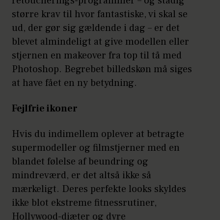
retoucherings-programmer – og stadig
større krav til hvor fantastiske, vi skal se
ud, der gør sig gældende i dag – er det
blevet almindeligt at give modellen eller
stjernen en makeover fra top til tå med
Photoshop. Begrebet billedskøn må siges
at have fået en ny betydning.
Fejlfrie ikoner
Hvis du indimellem oplever at betragte
supermodeller og filmstjerner med en
blandet følelse af beundring og
mindreværd, er det altså ikke så
mærkeligt. Deres perfekte looks skyldes
ikke blot ekstreme fitnessrutiner,
Hollywood-diæter og dyre