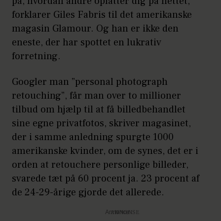
på, hvordan andre opfatter dig på nettet,”
forklarer Giles Fabris til det amerikanske
magasin Glamour. Og han er ikke den
eneste, der har spottet en lukrativ
forretning.
Googler man ”personal photograph
retouching”, får man over to millioner
tilbud om hjælp til at få billedbehandlet
sine egne privatfotos, skriver magasinet,
der i samme anledning spurgte 1000
amerikanske kvinder, om de synes, det er i
orden at retouchere personlige billeder,
svarede tæt på 60 procent ja. 23 procent af
de 24-29-årige gjorde det allerede.
Annonce