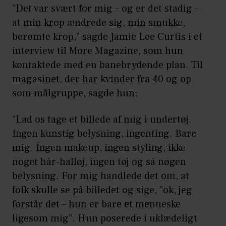
”Det var svært for mig – og er det stadig –
at min krop ændrede sig, min smukke,
berømte krop,” sagde Jamie Lee Curtis i et
interview til More Magazine, som hun
kontaktede med en banebrydende plan. Til
magasinet, der har kvinder fra 40 og op
som målgruppe, sagde hun:
”Lad os tage et billede af mig i undertøj.
Ingen kunstig belysning, ingenting. Bare
mig. Ingen makeup, ingen styling, ikke
noget hår-halløj, ingen tøj og så nøgen
belysning. For mig handlede det om, at
folk skulle se på billedet og sige, ”ok, jeg
forstår det – hun er bare et menneske
ligesom mig”. Hun poserede i uklædeligt