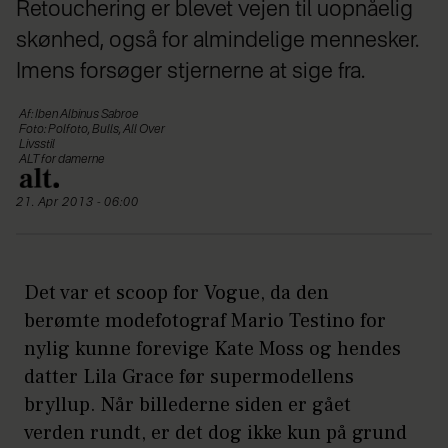
Retouchering er blevet vejen til uopnåelig
skønhed, også for almindelige mennesker.
Imens forsøger stjernerne at sige fra.
Af: Iben Albinus Sabroe
Foto: Polfoto, Bulls, All Over
Livsstil
ALT for damerne
21. Apr 2013 - 06:00
Det var et scoop for Vogue, da den
berømte modefotograf Mario Testino for
nylig kunne forevige Kate Moss og hendes
datter Lila Grace før supermodellens
bryllup. Når billederne siden er gået
verden rundt, er det dog ikke kun på grund