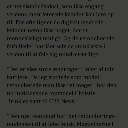
et nyt skønhedsideal, som ikke engang
verdens mest feterede kvinder kan leve op
til. For ofte ligner de digitalt ændrede
kvinder netop ikke noget, der er
menneskeligt muligt. Og de retoucherede
forbilleder har fået selv de smukkeste i
verden til at føle sig mindreværdige.
”Der er sket store ændringer i løbet af min
karriere. Da jeg startede som model,
retoucherede man ikke ret meget,” har den
nu midaldrende topmodel Christie
Brinkley sagt til CBS News:
”Den nye teknologi har fået retoucherings-
tendensen til at løbe løbsk. Magasinerne i