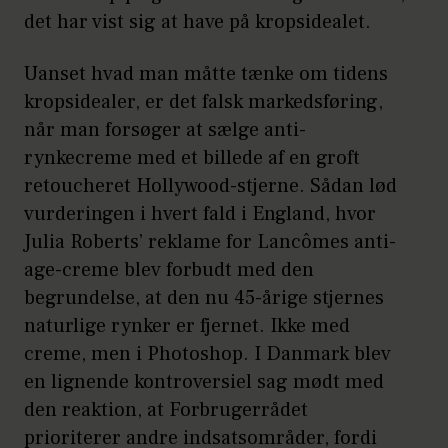
det har vist sig at have på kropsidealet.
Uanset hvad man måtte tænke om tidens
kropsidealer, er det falsk markedsføring,
når man forsøger at sælge anti-
rynkecreme med et billede af en groft
retoucheret Hollywood-stjerne. Sådan lød
vurderingen i hvert fald i England, hvor
Julia Roberts’ reklame for Lancômes anti-
age-creme blev forbudt med den
begrundelse, at den nu 45-årige stjernes
naturlige rynker er fjernet. Ikke med
creme, men i Photoshop. I Danmark blev
en lignende kontroversiel sag mødt med
den reaktion, at Forbrugerrådet
prioriterer andre indsatsområder, fordi