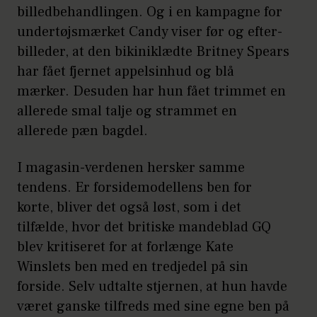
billedbehandlingen. Og i en kampagne for
undertøjsmærket Candy viser før og efter-
billeder, at den bikiniklædte Britney Spears
har fået fjernet appelsinhud og blå
mærker. Desuden har hun fået trimmet en
allerede smal talje og strammet en
allerede pæn bagdel.
I magasin-verdenen hersker samme
tendens. Er forsidemodellens ben for
korte, bliver det også løst, som i det
tilfælde, hvor det britiske mandeblad GQ
blev kritiseret for at forlænge Kate
Winslets ben med en tredjedel på sin
forside. Selv udtalte stjernen, at hun havde
været ganske tilfreds med sine egne ben på