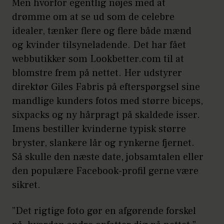
Men hvorfor egentlig nøjes med at
drømme om at se ud som de celebre
idealer, tænker flere og flere både mænd
og kvinder tilsyneladende. Det har fået
webbutikker som Lookbetter.com til at
blomstre frem på nettet. Her udstyrer
direktør Giles Fabris på efterspørgsel sine
mandlige kunders fotos med større biceps,
sixpacks og ny hårpragt på skaldede isser.
Imens bestiller kvinderne typisk større
bryster, slankere lår og rynkerne fjernet.
Så skulle den næste date, jobsamtalen eller
den populære Facebook-profil gerne være
sikret.
”Det rigtige foto gør en afgørende forskel