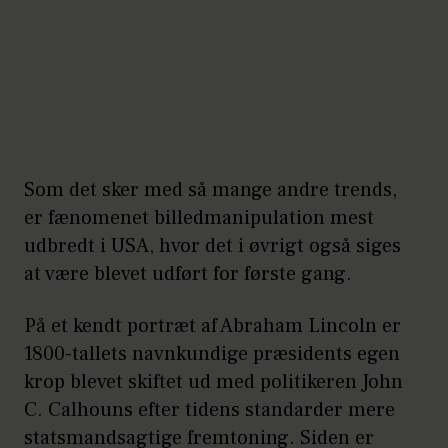
Som det sker med så mange andre trends,
er fænomenet billedmanipulation mest
udbredt i USA, hvor det i øvrigt også siges
at være blevet udført for første gang.
På et kendt portræt af Abraham Lincoln er
1800-tallets navnkundige præsidents egen
krop blevet skiftet ud med politikeren John
C. Calhouns efter tidens standarder mere
statsmandsagtige fremtoning. Siden er