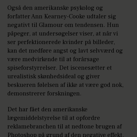
Også den amerikanske psykolog og
forfatter Ann Kearney-Cooke udtaler sig
negativt til Glamour om tendensen. Hun
påpeger, at undersøgelser viser, at når vi
ser perfektionerede kvinder på billeder,
kan det medføre angst og lavt selvværd og
være medvirkende til at forårsage
spiseforstyrrelser. Det iscenesætter et
urealistisk skønhedsideal og giver
beskueren følelsen af ikke at være god nok,
demonstrerer forskningen.
Det har fået den amerikanske
lægemiddelstyrelse til at opfordre
reklamebranchen til at nedtone brugen af
Photoshop på grund af den negative effekt,