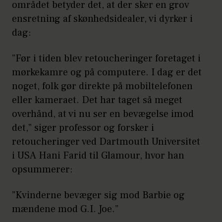
området betyder det, at der sker en grov
ensretning af skønhedsidealer, vi dyrker i
dag:
”Før i tiden blev retoucheringer foretaget i
mørkekamre og på computere. I dag er det
noget, folk gør direkte på mobiltelefonen
eller kameraet. Det har taget så meget
overhånd, at vi nu ser en bevægelse imod
det,” siger professor og forsker i
retoucheringer ved Dartmouth Universitet
i USA Hani Farid til Glamour, hvor han
opsummerer:
”Kvinderne bevæger sig mod Barbie og
mændene mod G.I. Joe.”