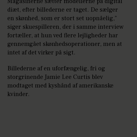
Magasinerne sætter modellerne på digital
diæt, efter billederne er taget. De sælger
en skønhed, som er stort set uopnåelig,”
siger skuespilleren, der i samme interview
fortæller, at hun ved flere lejligheder har
gennemgået skønhedsoperationer, men at
intet af det virker på sigt.
Billederne af en uforfængelig, fri og
storgrinende Jamie Lee Curtis blev
modtaget med kyshånd af amerikanske
kvinder.