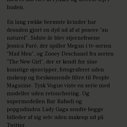
huden.
En lang række berømte kvinder har
desuden gjort en dyd ud af at posere ”au
naturel”. Sidste år blev stjernefrøene
Jessica Paré, der spiller Megan i tv-serien
”Mad Men”, og Zooey Deschanel fra serien
”The New Girl”, der er kendt for sine
kunstige øjenvipper, fotograferet uden
makeup og forskønnende filtre til People
Magazine. Tysk Vogue viste en serie med
modeller uden retouchering. Og
supermodellen Bar Rafaeli og
popgudinden Lady Gaga sendte begge
billeder af sig selv uden makeup ud på
Twitter.