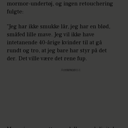
mormor-undertøj, og ingen retouchering
fulgte:
”Jeg har ikke smukke lår, jeg har en blød,
småfed lille mave. Jeg vil ikke have
intetanende 40-årige kvinder til at gå
rundt og tro, at jeg bare har styr på det
der. Det ville være det rene fup.
Annonce