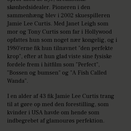
skønhedsidealer. Pioneren i den
sammenhæng blev i 2002 skuespilleren
Jamie Lee Curtis. Med Janet Leigh som
mor og Tony Curtis som far i Hollywood
opfattes hun som noget nær kongelig, og i
1980’erne fik hun tilnavnet ”den perfekte
krop”, efter at hun glad viste sine fysiske
fordele frem i hitfilm som ”Perfect”,
”Bossen og bumsen” og ”A Fish Called
Wanda”.
I en alder af 43 fik Jamie Lee Curtis trang
til at gøre op med den forestilling, som
kvinder i USA havde om hende som
indbegrebet af glamourøs perfektion.