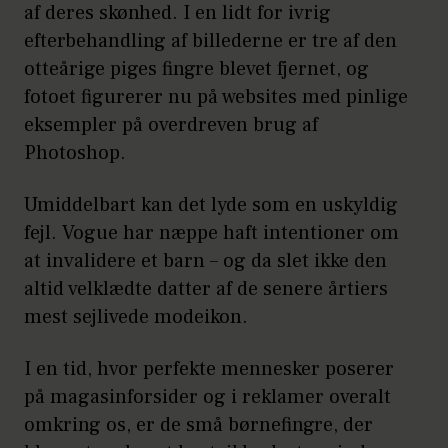
af deres skønhed. I en lidt for ivrig
efterbehandling af billederne er tre af den
otteårige piges fingre blevet fjernet, og
fotoet figurerer nu på websites med pinlige
eksempler på overdreven brug af
Photoshop.
Umiddelbart kan det lyde som en uskyldig
fejl. Vogue har næppe haft intentioner om
at invalidere et barn – og da slet ikke den
altid velklædte datter af de senere årtiers
mest sejlivede modeikon.
I en tid, hvor perfekte mennesker poserer
på magasinforsider og i reklamer overalt
omkring os, er de små børnefingre, der