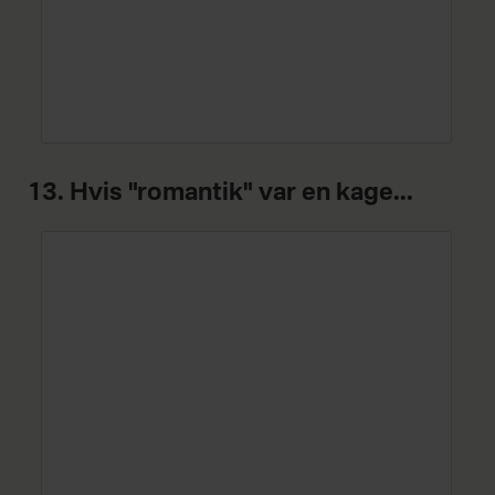
13. Hvis "romantik" var en kage...