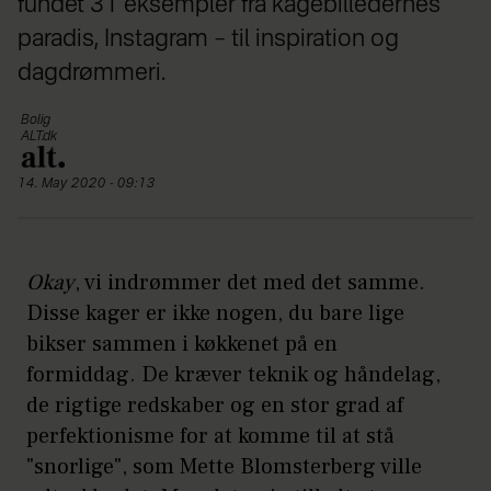
fundet 31 eksempler fra kagebilledernes
paradis, Instagram – til inspiration og
dagdrømmeri.
Bolig
ALT.dk
14. May 2020 - 09:13
Okay
, vi indrømmer det med det samme.
Disse kager er ikke nogen, du bare lige
bikser sammen i køkkenet på en
formiddag. De kræver teknik og håndelag,
de rigtige redskaber og en stor grad af
perfektionisme for at komme til at stå
"snorlige", som Mette Blomsterberg ville