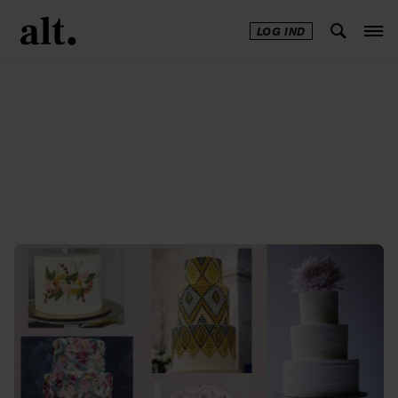
LOG IND
Annonce