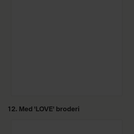
12. Med 'LOVE' broderi