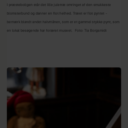
I præsteboligen står det lille juletræ omringet af den smukkeste
blomsterbund og danner en flot helhed. Træet er flot pyntet –
bemærk blandt andet halvmånen, som er et gammel stykke pynt, som
en lokal besøgende har foræret museet.
Foto: Tia Borgsmidt