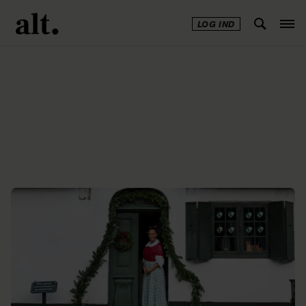
LOG IND
Annonce