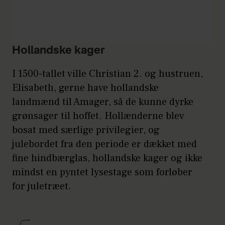
Hollandske kager
I 1500-tallet ville Christian 2. og hustruen,
Elisabeth, gerne have hollandske
landmænd til Amager, så de kunne dyrke
grønsager til hoffet. Hollænderne blev
bosat med særlige privilegier, og
julebordet fra den periode er dækket med
fine hindbærglas, hollandske kager og ikke
mindst en pyntet lysestage som forløber
for juletræet.