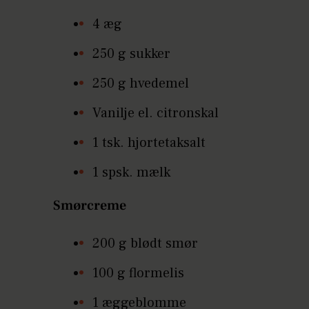
4 æg
250 g sukker
250 g hvedemel
Vanilje el. citronskal
1 tsk. hjortetaksalt
1 spsk. mælk
Smørcreme
200 g blødt smør
100 g flormelis
1 æggeblomme