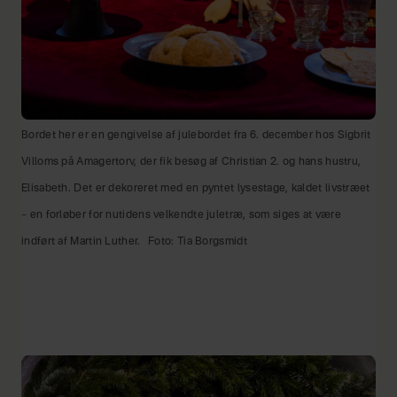
Bordet her er en gengivelse af julebordet fra 6. december hos Sigbrit
Villoms på Amagertorv, der fik besøg af Christian 2. og hans hustru,
Elisabeth. Det er dekoreret med en pyntet lysestage, kaldet livstræet
– en forløber for nutidens velkendte juletræ, som siges at være
indført af Martin Luther.
Foto: Tia Borgsmidt