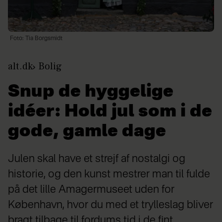
Foto: Tia Borgsmidt
alt.dk
Bolig
Snup de hyggelige
idéer: Hold jul som i de
gode, gamle dage
Julen skal have et strejf af nostalgi og
historie, og den kunst mestrer man til fulde
på det lille Amagermuseet uden for
København, hvor du med et trylleslag bliver
bragt tilbage til fordums tid i de fint