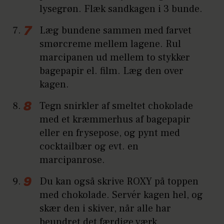
lysegrøn. Flæk sandkagen i 3 bunde.
Læg bundene sammen med farvet
smørcreme mellem lagene. Rul
marcipanen ud mellem to stykker
bagepapir el. film. Læg den over
kagen.
Tegn snirkler af smeltet chokolade
med et kræmmerhus af bagepapir
eller en frysepose, og pynt med
cocktailbær og evt. en
marcipanrose.
Du kan også skrive ROXY på toppen
med chokolade. Servér kagen hel, og
skær den i skiver, når alle har
beundret det færdige værk.