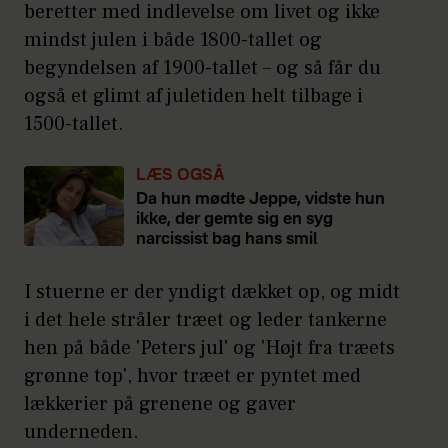
beretter med indlevelse om livet og ikke
mindst julen i både 1800-tallet og
begyndelsen af 1900-tallet – og så får du
også et glimt af juletiden helt tilbage i
1500-tallet.
LÆS OGSÅ
Da hun mødte Jeppe, vidste hun
ikke, der gemte sig en syg
narcissist bag hans smil
I stuerne er der yndigt dækket op, og midt
i det hele stråler træet og leder tankerne
hen på både 'Peters jul' og 'Højt fra træets
grønne top', hvor træet er pyntet med
lækkerier på grenene og gaver
underneden.