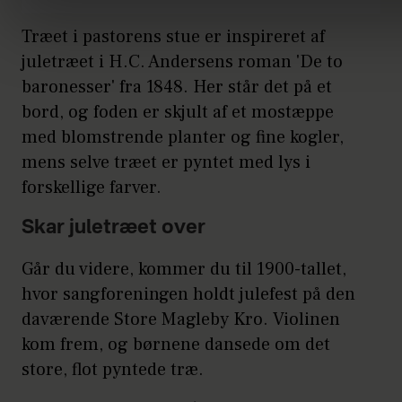
Træet i pastorens stue er inspireret af
juletræet i H.C. Andersens roman 'De to
baronesser' fra 1848. Her står det på et
bord, og foden er skjult af et mostæppe
med blomstrende planter og fine kogler,
mens selve træet er pyntet med lys i
forskellige farver.
Skar juletræet over
Går du videre, kommer du til 1900-tallet,
hvor sangforeningen holdt julefest på den
daværende Store Magleby Kro. Violinen
kom frem, og børnene dansede om det
store, flot pyntede træ.