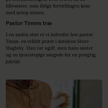
lillesøster, som ifølge fortællingen kom
med netop nissen.
Pastor Timms træ
I en anden stue er vi indenfor hos pastor
Timm, en vellidt præst i datidens Store
Magleby. Han var ugift, men hans søster
og en tjenestepige sørgede for en prægtig
juletid.