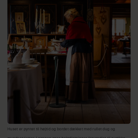
Huset er pyntet til højtid og bordet dækket med rullet dug og