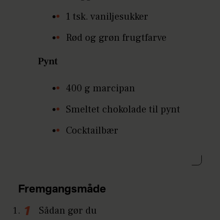
1 tsk. vaniljesukker
Rød og grøn frugtfarve
Pynt
400 g marcipan
Smeltet chokolade til pynt
Cocktailbær
Fremgangsmåde
Sådan gør du