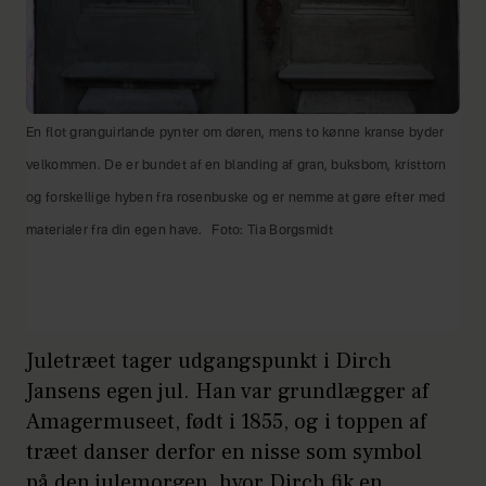
En flot granguirlande pynter om døren, mens to kønne kranse byder
velkommen. De er bundet af en blanding af gran, buksbom, kristtorn
og forskellige hyben fra rosenbuske og er nemme at gøre efter med
materialer fra din egen have.
Foto: Tia Borgsmidt
Juletræet tager udgangspunkt i Dirch
Jansens egen jul. Han var grundlægger af
Amagermuseet, født i 1855, og i toppen af
træet danser derfor en nisse som symbol
på den julemorgen, hvor Dirch fik en