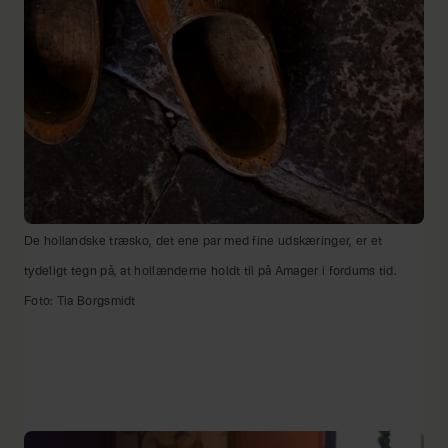
De hollandske træsko, det ene par med fine udskæringer, er et
tydeligt tegn på, at hollænderne holdt til på Amager i fordums tid.
Foto: Tia Borgsmidt