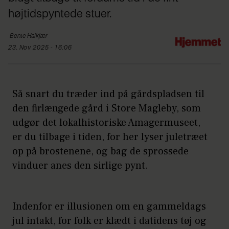
højtidspyntede stuer.
Bente
Halkjær
23. Nov 2025 - 16:06
Så snart du træder ind på gårdspladsen til
den firlængede gård i Store Magleby, som
udgør det lokalhistoriske Amagermuseet,
er du tilbage i tiden, for her lyser juletræet
op på brostenene, og bag de sprossede
vinduer anes den sirlige pynt.
Indenfor er illusionen om en gammeldags
jul intakt, for folk er klædt i datidens tøj og