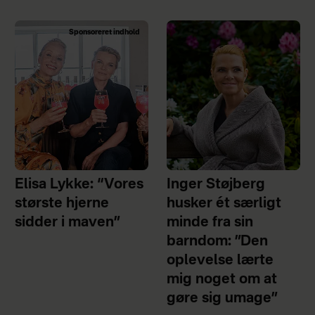
Sponsoreret indhold
Elisa Lykke: “Vores
Inger Støjberg
største hjerne
husker ét særligt
sidder i maven”
minde fra sin
barndom: ”Den
oplevelse lærte
mig noget om at
gøre sig umage”