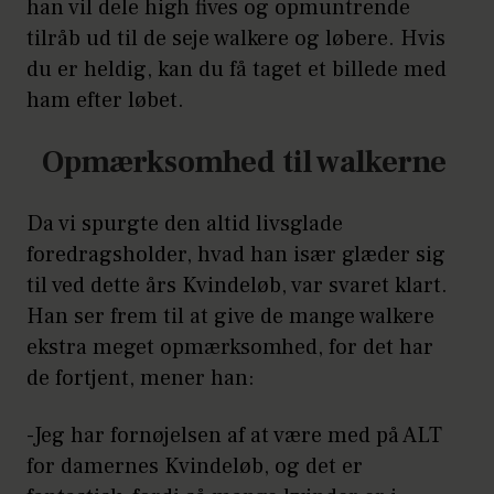
han vil dele high fives og opmuntrende
tilråb ud til de seje walkere og løbere. Hvis
du er heldig, kan du få taget et billede med
ham efter løbet.
Opmærksomhed til walkerne
Da vi spurgte den altid livsglade
foredragsholder, hvad han især glæder sig
til ved dette års Kvindeløb, var svaret klart.
Han ser frem til at give de mange walkere
ekstra meget opmærksomhed, for det har
de fortjent, mener han:
-Jeg har fornøjelsen af at være med på ALT
for damernes Kvindeløb, og det er