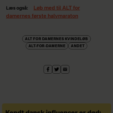
Løb med til ALT for
Læs også:
damernes første halvmaraton
ALT FOR DAMERNES KVINDELØB
ALT-FOR-DAMERNE
ANDET