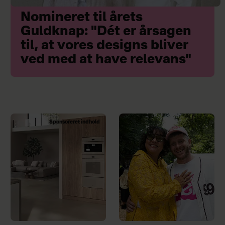
Nomineret til årets
Guldknap: "Dét er årsagen
til, at vores designs bliver
ved med at have relevans"
Sponsoreret indhold