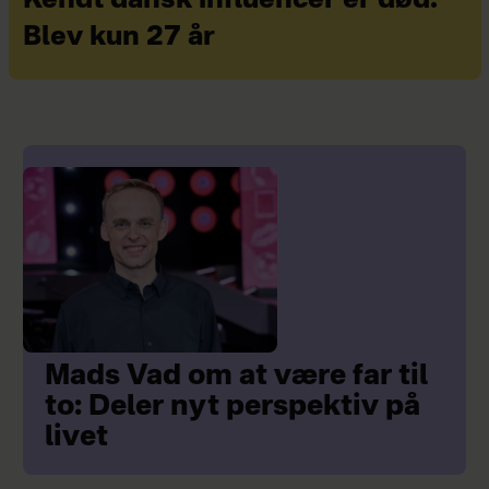
Kendt dansk influencer er død:
Blev kun 27 år
Mads Vad om at være far til
to: Deler nyt perspektiv på
livet