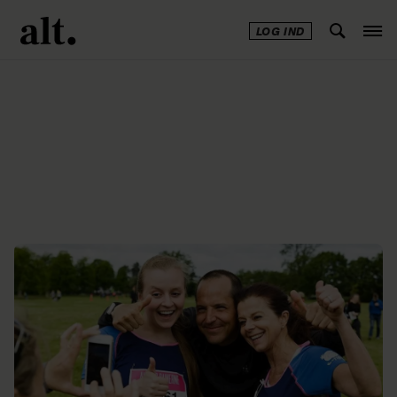
LOG IND
Annonce