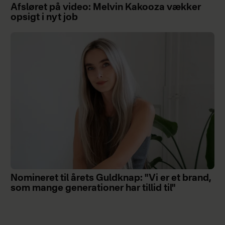
Afsløret på video: Melvin Kakooza vækker
opsigt i nyt job
Nomineret til årets Guldknap: "Vi er et brand,
som mange generationer har tillid til"