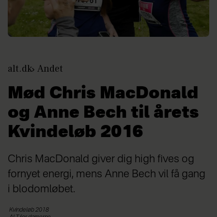
alt.dk
Andet
Mød Chris MacDonald
og Anne Bech til årets
Kvindeløb 2016
Chris MacDonald giver dig high fives og
fornyet energi, mens Anne Bech vil få gang
i blodomløbet.
Kvindeløb 2018