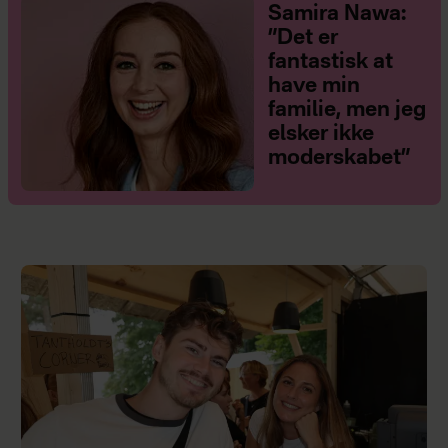
Samira Nawa:
”Det er
fantastisk at
have min
familie, men jeg
elsker ikke
moderskabet”