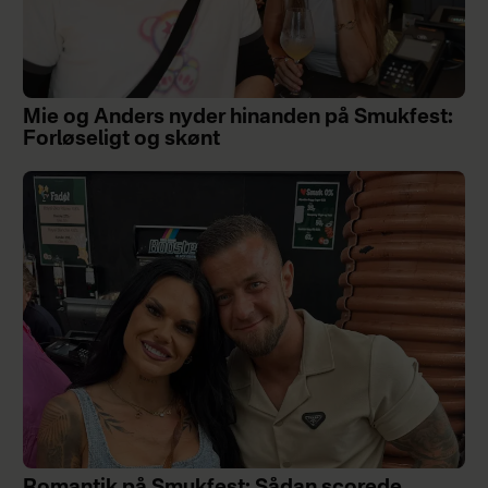
Mie og Anders nyder hinanden på Smukfest:
Forløseligt og skønt
Romantik på Smukfest: Sådan scorede