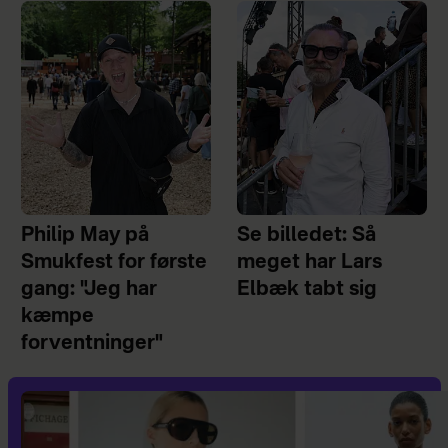
Philip May på
Se billedet: Så
Smukfest for første
meget har Lars
gang: "Jeg har
Elbæk tabt sig
kæmpe
forventninger"