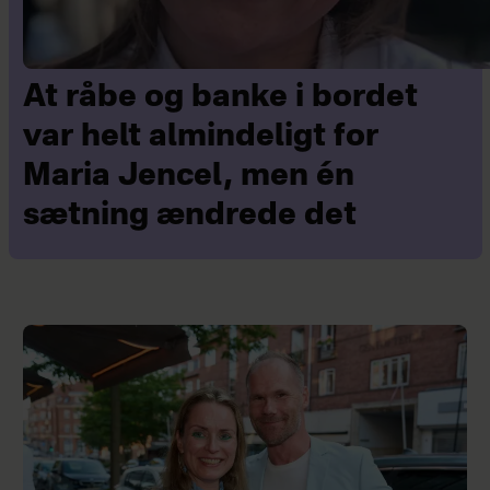
At råbe og banke i bordet
var helt almindeligt for
Maria Jencel, men én
sætning ændrede det