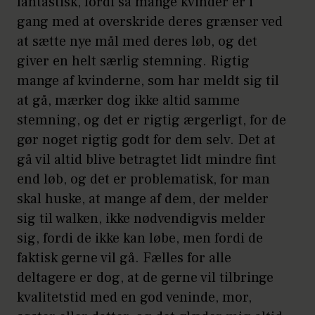
fantastisk, fordi så mange kvinder er i
gang med at overskride deres grænser ved
at sætte nye mål med deres løb, og det
giver en helt særlig stemning. Rigtig
mange af kvinderne, som har meldt sig til
at gå, mærker dog ikke altid samme
stemning, og det er rigtig ærgerligt, for de
gør noget rigtig godt for dem selv. Det at
gå vil altid blive betragtet lidt mindre fint
end løb, og det er problematisk, for man
skal huske, at mange af dem, der melder
sig til walken, ikke nødvendigvis melder
sig, fordi de ikke kan løbe, men fordi de
faktisk gerne vil gå. Fælles for alle
deltagere er dog, at de gerne vil tilbringe
kvalitetstid med en god veninde, mor,