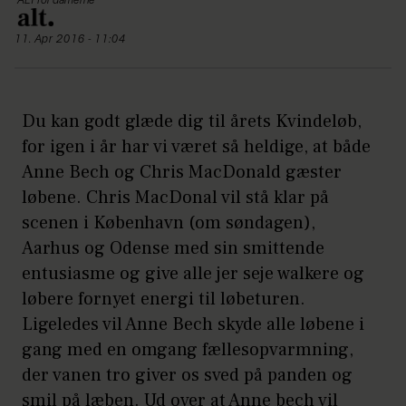
ALT for damerne
11. Apr 2016 - 11:04
Du kan godt glæde dig til årets Kvindeløb,
for igen i år har vi været så heldige, at både
Anne Bech og Chris MacDonald gæster
løbene. Chris MacDonal vil stå klar på
scenen i København (om søndagen),
Aarhus og Odense med sin smittende
entusiasme og give alle jer seje walkere og
løbere fornyet energi til løbeturen.
Ligeledes vil Anne Bech skyde alle løbene i
gang med en omgang fællesopvarmning,
der vanen tro giver os sved på panden og
smil på læben. Ud over at Anne bech vil