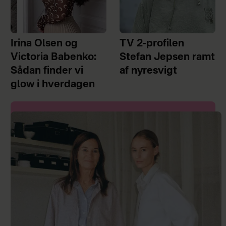
Irina Olsen og
TV 2-profilen
Victoria Babenko:
Stefan Jepsen ramt
Sådan finder vi
af nyresvigt
glow i hverdagen