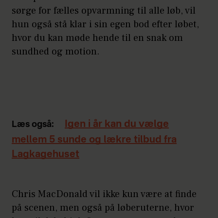
sørge for fælles opvarmning til alle løb, vil
hun også stå klar i sin egen bod efter løbet,
hvor du kan møde hende til en snak om
sundhed og motion.
Igen i år kan du vælge
Læs også:
mellem 5 sunde og lækre tilbud fra
Lagkagehuset
Chris MacDonald vil ikke kun være at finde
på scenen, men også på løberuterne, hvor