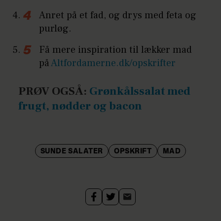
Anret på et fad, og drys med feta og
purløg.
Få mere inspiration til lækker mad
på
Altfordamerne.dk/opskrifter
PRØV OGSÅ:
Grønkålssalat med
frugt, nødder og bacon
SUNDE SALATER
OPSKRIFT
MAD