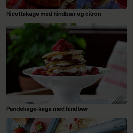
Ricottakage med hindbær og citron
Pandekage-kage med hindbær