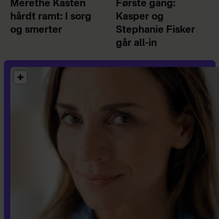
Merethe Kasten
Første gang:
hårdt ramt: I sorg
Kasper og
og smerter
Stephanie Fisker
går all-in