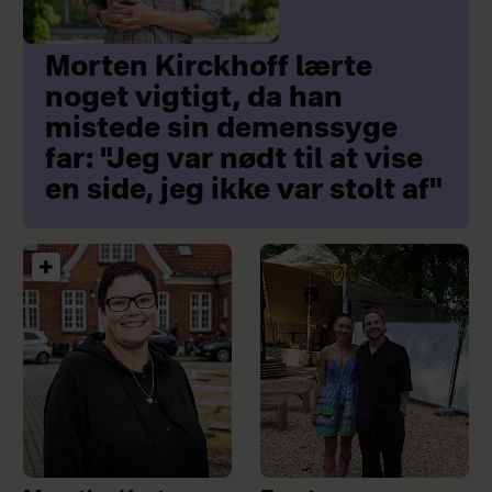
Morten Kirckhoff lærte
noget vigtigt, da han
mistede sin demenssyge
far: "Jeg var nødt til at vise
en side, jeg ikke var stolt af"