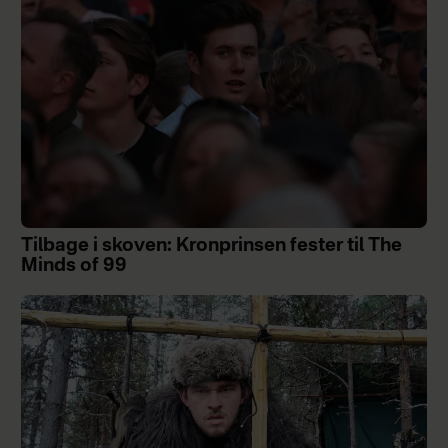
Tilbage i skoven: Kronprinsen fester til The
Minds of 99