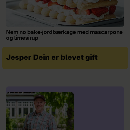
Nem no bake-jordbærkage med mascarpone
og limesirup
Jesper Dein er blevet gift