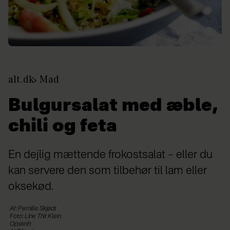
alt.dk
Mad
Bulgursalat med æble,
chili og feta
En dejlig mættende frokostsalat – eller du
kan servere den som tilbehør til lam eller
oksekød.
Af: Pernille Skjødt
Foto: Line Thit Klein
Opskrift