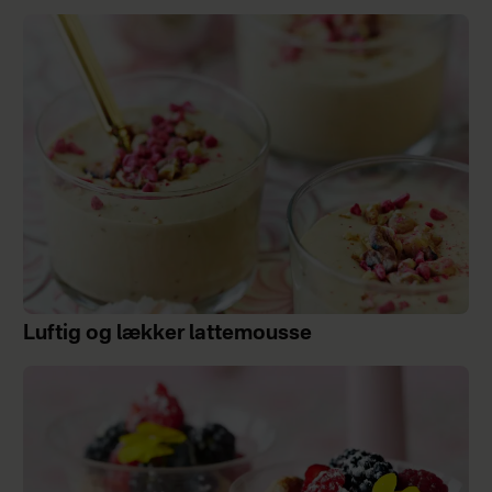
Luftig og lækker lattemousse