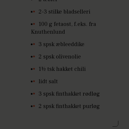
2-3 stilke bladselleri
100 g fetaost, f.eks. fra
Knuthenlund
3 spsk æbleeddike
2 spsk olivenolie
1½ tsk hakket chili
lidt salt
3 spsk finthakket rødløg
2 spsk finthakket purløg