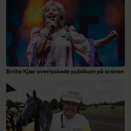
Birthe Kjær overraskede publikum på scenen