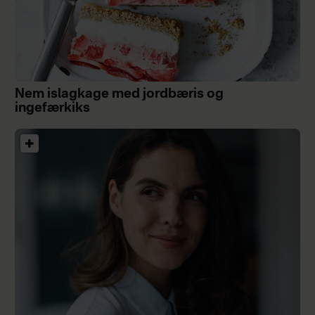
Nem islagkage med jordbæris og
ingefærkiks