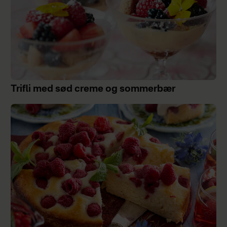
Trifli med sød creme og sommerbær