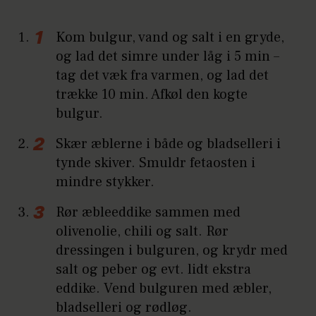
Kom bulgur, vand og salt i en gryde,
og lad det simre under låg i 5 min –
tag det væk fra varmen, og lad det
trække 10 min. Afkøl den kogte
bulgur.
Skær æblerne i både og bladselleri i
tynde skiver. Smuldr fetaosten i
mindre stykker.
Rør æbleeddike sammen med
olivenolie, chili og salt. Rør
dressingen i bulguren, og krydr med
salt og peber og evt. lidt ekstra
eddike. Vend bulguren med æbler,
bladselleri og rødløg.